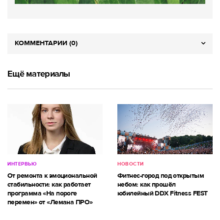
КОММЕНТАРИИ (0)
Ещё материалы
ИНТЕРВЬЮ
НОВОСТИ
От ремонта к эмоциональной
Фитнес-город под открытым
стабильности: как работает
небом: как прошёл
программа «На пороге
юбилейный DDX Fitness FEST
перемен» от «Лемана ПРО»