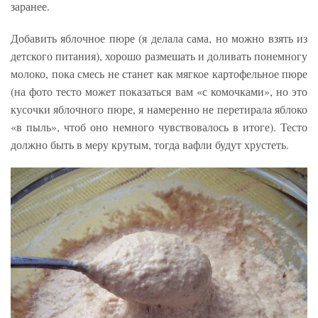
заранее.
Добавить яблочное пюре (я делала сама, но можно взять из
детского питания), хорошо размешать и доливать понемногу
молоко, пока смесь не станет как мягкое картофельное пюре
(на фото тесто может показаться вам «с комочками», но это
кусочки яблочного пюре, я намеренно не перетирала яблоко
«в пыль», чтоб оно немного чувствовалось в итоге). Тесто
должно быть в меру крутым, тогда вафли будут хрустеть.