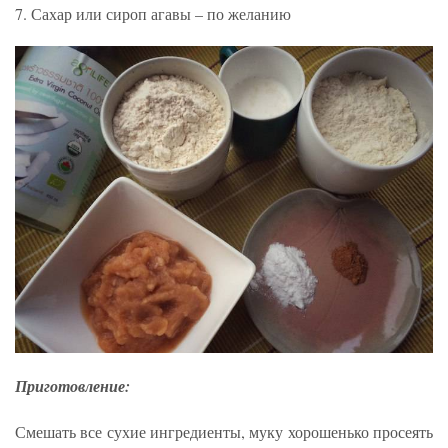
7. Сахар или сироп агавы – по желанию
Приготовление:
Смешать все сухие ингредиенты, муку хорошенько просеять