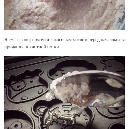
Я смазываю формочки кокосовым маслом перед началом для
придания пикантной нотки.