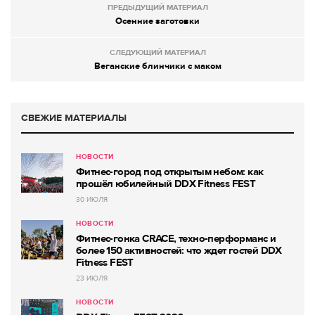
ПРЕДЫДУЩИЙ МАТЕРИАЛ
Осенние заготовки
СЛЕДУЮЩИЙ МАТЕРИАЛ
Веганские блинчики с маком
СВЕЖИЕ МАТЕРИАЛЫ
НОВОСТИ
Фитнес-город под открытым небом: как
прошёл юбилейный DDX Fitness FEST
30 ИЮЛЯ
НОВОСТИ
Фитнес-гонка CRACE, техно-перформанс и
более 150 активностей: что ждет гостей DDX
Fitness FEST
23 ИЮЛЯ
НОВОСТИ