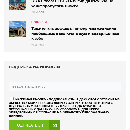
DDX Fitness FEST 2026: гид для тех, кто не
хочет пропустить ничего
20 ИЮЛЯ
НОВОСТИ
Тишина как роскошь: почему нам жизненно
необходимо выключать шум и возвращаться
к себе
14 ИЮЛЯ
ПОДПИСКА НА НОВОСТИ
НАЖИМАЯ КНОПКУ «ПОДПИСАТЬСЯ», Я ДАЮ СВОЕ СОГЛАСИЕ НА
ОБРАБОТКУ МОИХ ПЕРСОНАЛЬНЫХ ДАННЫХ, В СООТВЕТСТВИИ С
ФЕДЕРАЛЬНЫМ ЗАКОНОМ ОТ 27.07.2006 ГОДА №152-ФЗ «О
ПЕРСОНАЛЬНЫХ ДАННЫХ», НА УСЛОВИЯХ И ДЛЯ ЦЕЛЕЙ,
ОПРЕДЕЛЕННЫХ В СОГЛАСИИ НА ОБРАБОТКУ ПЕРСОНАЛЬНЫХ
ДАННЫХ
ПОДПИСАТЬСЯ