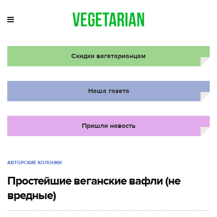
Скидки вегетарианцам
Наша газета
Пришли новость
АВТОРСКИЕ КОЛОНКИ
Простейшие веганские вафли (не
вредные)