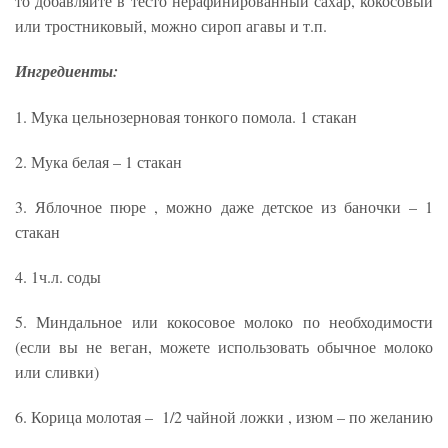
то добавляйте в тесто нерафинированный сахар, кокосовый
или тростниковый, можно сироп агавы и т.п.
Ингредиенты:
1. Мука цельнозерновая тонкого помола. 1 стакан
2. Мука белая – 1 стакан
3. Яблочное пюре , можно даже детское из баночки – 1
стакан
4. 1ч.л. соды
5. Миндальное или кокосовое молоко по необходимости
(если вы не веган, можете использовать обычное молоко
или сливки)
6. Корица молотая – 1/2 чайной ложки , изюм – по желанию