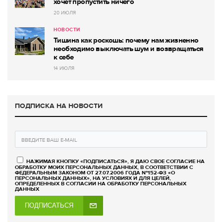
хочет пропустить ничего
20 ИЮЛЯ
НОВОСТИ
Тишина как роскошь: почему нам жизненно
необходимо выключать шум и возвращаться
к себе
14 ИЮЛЯ
ПОДПИСКА НА НОВОСТИ
НАЖИМАЯ КНОПКУ «ПОДПИСАТЬСЯ», Я ДАЮ СВОЕ СОГЛАСИЕ НА
ОБРАБОТКУ МОИХ ПЕРСОНАЛЬНЫХ ДАННЫХ, В СООТВЕТСТВИИ С
ФЕДЕРАЛЬНЫМ ЗАКОНОМ ОТ 27.07.2006 ГОДА №152-ФЗ «О
ПЕРСОНАЛЬНЫХ ДАННЫХ», НА УСЛОВИЯХ И ДЛЯ ЦЕЛЕЙ,
ОПРЕДЕЛЕННЫХ В СОГЛАСИИ НА ОБРАБОТКУ ПЕРСОНАЛЬНЫХ
ДАННЫХ
ПОДПИСАТЬСЯ