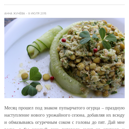
АННА ЖУНЁВА
9 ИЮЛЯ 2015
Месяц прошел под знаком пупырчатого огурца – праздную
наступление нового урожайного сезона, добавляя их всюду
и обмазываясь огуречным соком с головы до пят. Дай мне