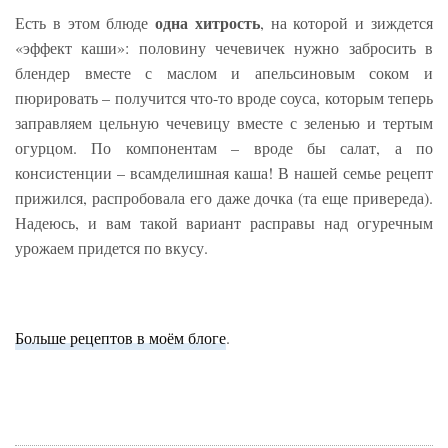
одна хитрость
Есть в этом блюде
, на которой и зиждется
«эффект каши»: половину чечевичек нужно забросить в
блендер вместе с маслом и апельсиновым соком и
пюрировать – получится что-то вроде соуса, которым теперь
заправляем цельную чечевицу вместе с зеленью и тертым
огурцом. По компонентам – вроде бы салат, а по
консистенции – всамделишная каша! В нашей семье рецепт
прижился, распробовала его даже дочка (та еще привереда).
Надеюсь, и вам такой вариант расправы над огуречным
урожаем придется по вкусу.
Больше рецептов в моём блоге
.