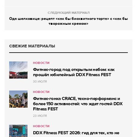
СЛЕДУЮЩИЙ МАТЕРИАЛ
Ода шелковице: рецепт «как бы бисквитного торта» с «как бы
творожным кремом»
СВЕЖИЕ МАТЕРИАЛЫ
НОВОСТИ
Фитнес-город под открытым небом: как
прошёл юбилейный DDX Fitness FEST
30 ИЮЛЯ
НОВОСТИ
Фитнес-гонка CRACE, техно-перформанс и
более 150 активностей: что ждет гостей DDX
Fitness FEST
23 ИЮЛЯ
НОВОСТИ
DDX Fitness FEST 2026: гид для тех, кто не