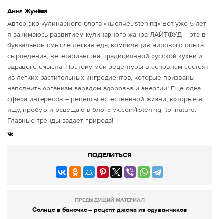
Анна Жунёва
Автор эко-кулинарного блога «ТысячеListening» Вот уже 5 лет
я занимаюсь развитием кулинарного жанра ЛАЙТФУД – это в
буквальном смысле легкая еда, компиляция мирового опыта
сыроедения, вегетарианства, традиционной русской кухни и
здравого смысла. Поэтому мои рецептуры в основном состоят
из легких растительных ингредиентов, которые призваны
наполнить организм зарядом здоровья и энергии! Еще одна
сфера интересов – рецепты естественной жизни, которые я
ищу, пробую и освещаю в блоге vk.com/listening_to_nature.
Главные тренды задает природа!
ПОДЕЛИТЬСЯ
ПРЕДЫДУЩИЙ МАТЕРИАЛ
Солнце в баночке – рецепт джема из одуванчиков