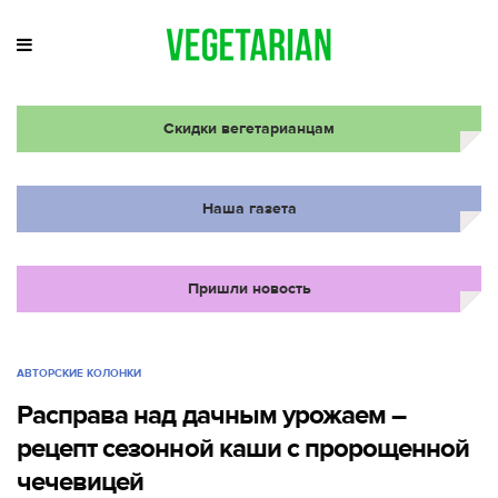
Скидки вегетарианцам
Наша газета
Пришли новость
АВТОРСКИЕ КОЛОНКИ
Расправа над дачным урожаем –
рецепт сезонной каши с пророщенной
чечевицей