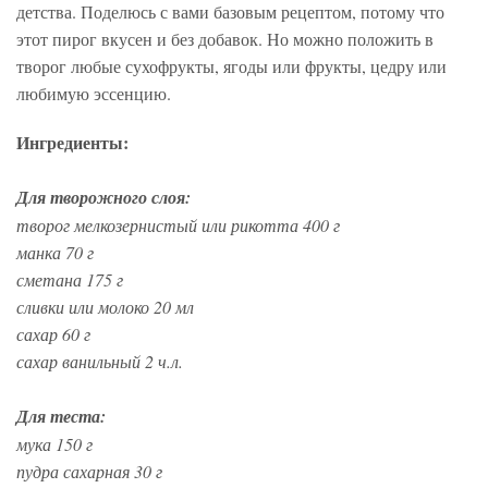
детства. Поделюсь с вами базовым рецептом, потому что
этот пирог вкусен и без добавок. Но можно положить в
творог любые сухофрукты, ягоды или фрукты, цедру или
любимую эссенцию.
Ингредиенты:
Для творожного слоя:
творог мелкозернистый или рикотта 400 г
манка 70 г
сметана 175 г
сливки или молоко 20 мл
сахар 60 г
сахар ванильный 2 ч.л.
Для теста:
мука 150 г
пудра сахарная 30 г