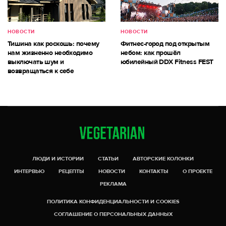
НОВОСТИ
НОВОСТИ
Тишина как роскошь: почему
Фитнес-город под открытым
нам жизненно необходимо
небом: как прошёл
выключать шум и
юбилейный DDX Fitness FEST
возвращаться к себе
ЛЮДИ И ИСТОРИИ
СТАТЬИ
АВТОРСКИЕ КОЛОНКИ
ИНТЕРВЬЮ
РЕЦЕПТЫ
НОВОСТИ
КОНТАКТЫ
О ПРОЕКТЕ
РЕКЛАМА
ПОЛИТИКА КОНФИДЕНЦИАЛЬНОСТИ И COOKIES
СОГЛАШЕНИЕ О ПЕРСОНАЛЬНЫХ ДАННЫХ