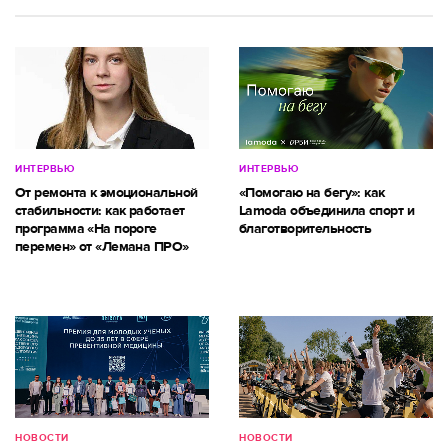
ИНТЕРВЬЮ
ИНТЕРВЬЮ
От ремонта к эмоциональной
«Помогаю на бегу»: как
стабильности: как работает
Lamoda объединила спорт и
программа «На пороге
благотворительность
перемен» от «Лемана ПРО»
НОВОСТИ
НОВОСТИ