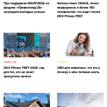
При поддержке MAYRVEDA на
Фитнес-гонка CRACE, техно-
форуме «Превентмед’26»
перформанс и более 150
наградили молодых ученых
активностей: что ждет гостей
DDX Fitness FEST
НОВОСТИ
СТАТЬИ
DDX Fitness FEST 2026: гид
CBD для животных: что это и
для тех, кто не хочет
почему о нём полезно знать
пропустить ничего