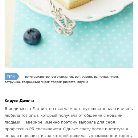
ТЕГИ
вегетарианство, вегетарианец, вег, рецепт, выпечка, пирог,
ватрушка, творожный пирог, творог, рикотта, вкусно
Каруна Дольчи
Я родилась в Латвии, но всегда много путешествовала и очень
любила тот опыт, который получала от общения с новыми
людьми. Наверное, именно поэтому выбрала для себя
профессию PR-специалиста. Однако сразу после института я
попала в аварию, из-за которой лишилась возможности ходить.