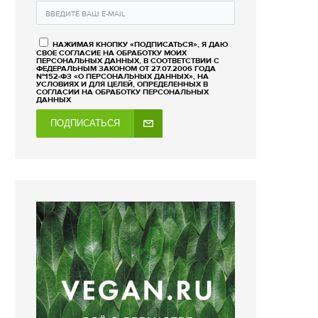
НАЖИМАЯ КНОПКУ «ПОДПИСАТЬСЯ», Я ДАЮ
СВОЕ СОГЛАСИЕ НА ОБРАБОТКУ МОИХ
ПЕРСОНАЛЬНЫХ ДАННЫХ, В СООТВЕТСТВИИ С
ФЕДЕРАЛЬНЫМ ЗАКОНОМ ОТ 27.07.2006 ГОДА
№152-ФЗ «О ПЕРСОНАЛЬНЫХ ДАННЫХ», НА
УСЛОВИЯХ И ДЛЯ ЦЕЛЕЙ, ОПРЕДЕЛЕННЫХ В
СОГЛАСИИ НА ОБРАБОТКУ ПЕРСОНАЛЬНЫХ
ДАННЫХ
ПОДПИСАТЬСЯ