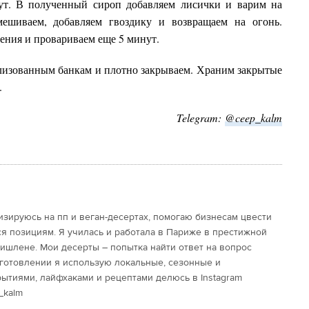
ут. В полученный сироп добавляем лисички и варим на
ешиваем, добавляем гвоздику и возвращаем на огонь.
ения и провариваем еще 5 минут.
изованным банкам и плотно закрываем. Храним закрытые
.
Telegram:
@ceep_kalm
изируюсь на пп и веган-десертах, помогаю бизнесам цвести
 позициям. Я училась и работала в Париже в престижной
 Мишлене. Мои десерты – попытка найти ответ на вопрос
риготовлении я использую локальные, сезонные и
ытиями, лайфхаками и рецептами делюсь в Instagram
_kalm