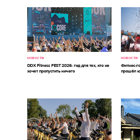
НОВОСТИ
НОВОСТИ
DDX Fitness FEST 2026: гид для тех, кто не
Фитнес-г
хочет пропустить ничего
прошёл ю