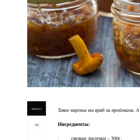
Такое варенье вы вряд ли пробовали. 
РЕПОСТ
Ингредиенты:
· свежие лисички – 300г.