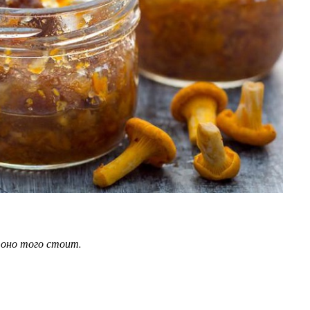
А оно того стоит.