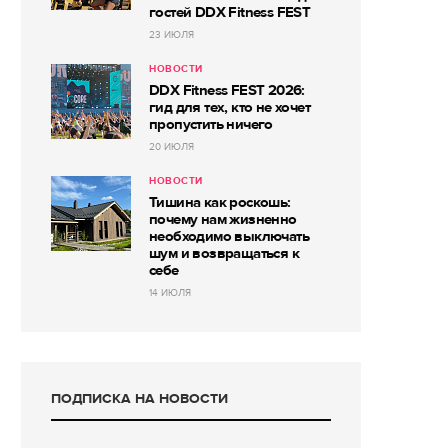
гостей DDX Fitness FEST
23 ИЮЛЯ
НОВОСТИ
DDX Fitness FEST 2026:
гид для тех, кто не хочет
пропустить ничего
20 ИЮЛЯ
НОВОСТИ
Тишина как роскошь:
почему нам жизненно
необходимо выключать
шум и возвращаться к
себе
14 ИЮЛЯ
ПОДПИСКА НА НОВОСТИ