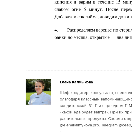
кипения и варим в течение 15 мин
слабом огне 5 минут. После перем
Добавляем сок лайма, доводим до кип
4. Распределяем варенье по стерил
банки до месяца, открытые — два дня
Елена Калмыкова
Шеф-кондитер, консультант, специал
благодаря классным запоминающимся
кондитерской, 3*, 1* и еще одном 1*
«какой еда будет завтра». При их п
растительные продукты. Своими откр
@elenakalmykova.pro. Telegram @ceep