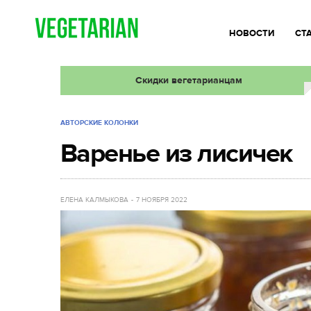
НОВОСТИ
СТ
Скидки вегетарианцам
АВТОРСКИЕ КОЛОНКИ
Варенье из лисичек
ЕЛЕНА КАЛМЫКОВА
7 НОЯБРЯ 2022