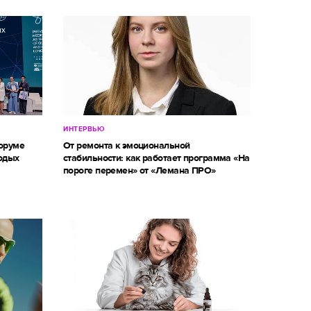
ИНТЕРВЬЮ
оруме
От ремонта к эмоциональной
одых
стабильности: как работает программа «На
пороге перемен» от «Лемана ПРО»