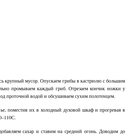
ь крупный мусор. Опускаем грибы в кастрюлю с большим
ельно промываем каждый гриб. Отрезаем кончик ножки у
од проточной водой и обсушиваем сухим полотенцем.
, поместив их в холодный духовой шкаф и прогревая в
0–110С.
авляем сахар и ставим на средний огонь. Доводим до