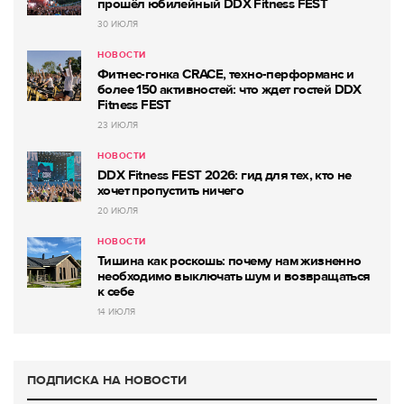
прошёл юбилейный DDX Fitness FEST
30 ИЮЛЯ
НОВОСТИ
Фитнес-гонка CRACE, техно-перформанс и
более 150 активностей: что ждет гостей DDX
Fitness FEST
23 ИЮЛЯ
НОВОСТИ
DDX Fitness FEST 2026: гид для тех, кто не
хочет пропустить ничего
20 ИЮЛЯ
НОВОСТИ
Тишина как роскошь: почему нам жизненно
необходимо выключать шум и возвращаться
к себе
14 ИЮЛЯ
ПОДПИСКА НА НОВОСТИ