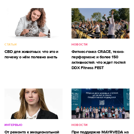
СТАТЬИ
НОВОСТИ
CBD для животных: что это и
Фитнес-гонка CRACE, техно-
почему о нём полезно знать
перформанс и более 150
активностей: что ждет гостей
DDX Fitness FEST
ИНТЕРВЬЮ
НОВОСТИ
От ремонта к эмоциональной
При поддержке MAYRVEDA на