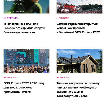
ИНТЕРВЬЮ
НОВОСТИ
«Помогаю на бегу»: как
Фитнес-город под открытым
Lamoda объединила спорт и
небом: как прошёл
благотворительность
юбилейный DDX Fitness FEST
НОВОСТИ
НОВОСТИ
DDX Fitness FEST 2026: гид
Тишина как роскошь: почему
для тех, кто не хочет
нам жизненно необходимо
пропустить ничего
выключать шум и
возвращаться к себе