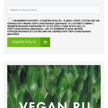
НАЖИМАЯ КНОПКУ «ПОДПИСАТЬСЯ», Я ДАЮ СВОЕ СОГЛАСИЕ НА
ОБРАБОТКУ МОИХ ПЕРСОНАЛЬНЫХ ДАННЫХ, В СООТВЕТСТВИИ С
ФЕДЕРАЛЬНЫМ ЗАКОНОМ ОТ 27.07.2006 ГОДА №152-ФЗ «О
ПЕРСОНАЛЬНЫХ ДАННЫХ», НА УСЛОВИЯХ И ДЛЯ ЦЕЛЕЙ,
ОПРЕДЕЛЕННЫХ В СОГЛАСИИ НА ОБРАБОТКУ ПЕРСОНАЛЬНЫХ
ДАННЫХ
ПОДПИСАТЬСЯ