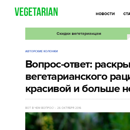
НОВОСТИ
СТ
Скидки вегетарианцам
АВТОРСКИЕ КОЛОНКИ
Вопрос-ответ: раскр
вегетарианского рац
красивой и больше н
ВОТ В ЧЕМ ВОПРОС!
26 ОКТЯБРЯ 2016