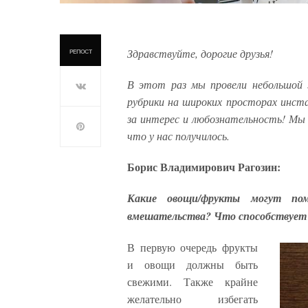
Здравствуйте, дорогие друзья!
РЕПОСТ
В этот раз мы провели небольшой 
рубрики на широких просторах инста
за интерес и любознательность! Мы 
что у нас получилось.
Борис Владимирович Рагозин:
Какие овощи/фрукты могут помо
вмешательства? Что способствует 
В первую очередь фрукты
и овощи должны быть
свежими. Также крайне
желательно избегать