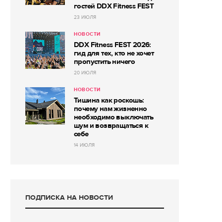
гостей DDX Fitness FEST
23 ИЮЛЯ
НОВОСТИ
DDX Fitness FEST 2026:
гид для тех, кто не хочет
пропустить ничего
20 ИЮЛЯ
НОВОСТИ
Тишина как роскошь:
почему нам жизненно
необходимо выключать
шум и возвращаться к
себе
14 ИЮЛЯ
ПОДПИСКА НА НОВОСТИ