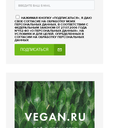
НАЖИМАЯ КНОПКУ «ПОДПИСАТЬСЯ», Я ДАЮ
СВОЕ СОГЛАСИЕ НА ОБРАБОТКУ МОИХ
ПЕРСОНАЛЬНЫХ ДАННЫХ, В СООТВЕТСТВИИ С
ФЕДЕРАЛЬНЫМ ЗАКОНОМ ОТ 27.07.2006 ГОДА
№152-ФЗ «О ПЕРСОНАЛЬНЫХ ДАННЫХ», НА
УСЛОВИЯХ И ДЛЯ ЦЕЛЕЙ, ОПРЕДЕЛЕННЫХ В
СОГЛАСИИ НА ОБРАБОТКУ ПЕРСОНАЛЬНЫХ
ДАННЫХ
ПОДПИСАТЬСЯ