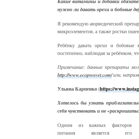
Какие витамины и добавки обязате
нужно ли давать орехи и бобовые дв
Я рекомендую аюрведический препара
микроэлементов, а также ростки пше
Ребёнку давать орехи и бобовые
постепенно, наблюдая за ребёнком, чт
Примечание: данные препараты мож
http://www.ecoprosvet.com/
или, наприм
Ульяна Карпенко (
https://www.inst
Хотелось бы узнать приблизитель
себя чувствовать и не «раскрошитьс
Одним из важных факторов
питания является его