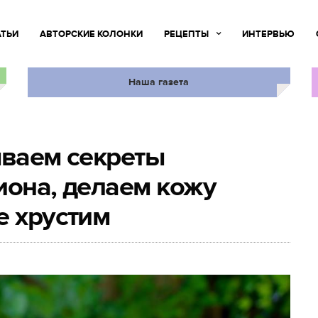
АТЬИ
АВТОРСКИЕ КОЛОНКИ
РЕЦЕПТЫ
ИНТЕРВЬЮ
Наша газета
ываем секреты
иона, делаем кожу
е хрустим