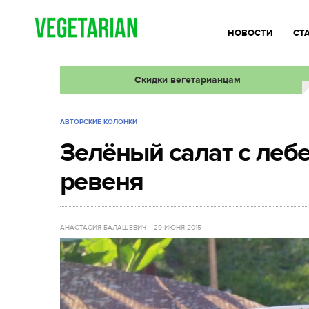
НОВОСТИ
СТ
Скидки вегетарианцам
АВТОРСКИЕ КОЛОНКИ
Зелёный салат с леб
ревеня
АНАСТАСИЯ БАЛАШЕВИЧ
29 ИЮНЯ 2015