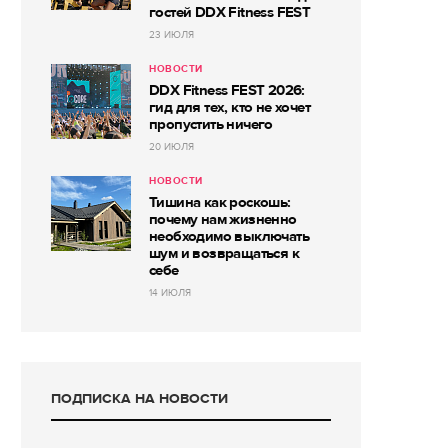
гостей DDX Fitness FEST
23 ИЮЛЯ
НОВОСТИ
DDX Fitness FEST 2026:
гид для тех, кто не хочет
пропустить ничего
20 ИЮЛЯ
НОВОСТИ
Тишина как роскошь:
почему нам жизненно
необходимо выключать
шум и возвращаться к
себе
14 ИЮЛЯ
ПОДПИСКА НА НОВОСТИ