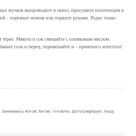
ных жучков выпроводите в окно), просушите полотенцем и
ий – порежьте ножом или порвите руками. Редис тонко
й тёрке. Мякоть и сок смешайте с оливковым маслом.
обавьте соль и перец, перемешайте и – приятного аппетита!
. Занимаюсь йогой, бегаю, готовлю, фотографирую, пишу.