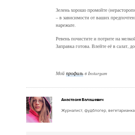
Зелень хорошо промойте (нерастороп
– в зависимости от ваших предпочтен
нарежьте.
Ревень почистите и потрите на мелко
Заправка готова. Влейте её в салат, д
Мой
профиль
в Instargam
Анастасия Балашевич
Журналист, фудблогер, вегетарианка