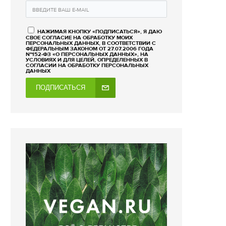
НАЖИМАЯ КНОПКУ «ПОДПИСАТЬСЯ», Я ДАЮ
СВОЕ СОГЛАСИЕ НА ОБРАБОТКУ МОИХ
ПЕРСОНАЛЬНЫХ ДАННЫХ, В СООТВЕТСТВИИ С
ФЕДЕРАЛЬНЫМ ЗАКОНОМ ОТ 27.07.2006 ГОДА
№152-ФЗ «О ПЕРСОНАЛЬНЫХ ДАННЫХ», НА
УСЛОВИЯХ И ДЛЯ ЦЕЛЕЙ, ОПРЕДЕЛЕННЫХ В
СОГЛАСИИ НА ОБРАБОТКУ ПЕРСОНАЛЬНЫХ
ДАННЫХ
ПОДПИСАТЬСЯ