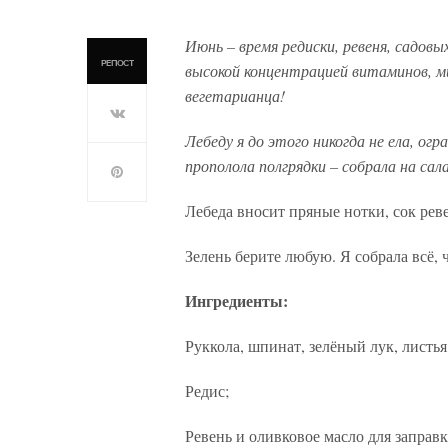
Июнь – время редиски, ревеня, садовы
РЕПОСТ
высокой концентрацией витаминов, 
вегетарианца!
Лебеду я до этого никогда не ела, ог
прополола полгрядки – собрала на сал
Лебеда вносит пряные нотки, сок рев
Зелень берите любую. Я собрала всё, 
Ингредиенты:
Руккола, шпинат, зелёный лук, листья
Редис;
Ревень и оливковое масло для заправк