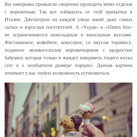
Вы наверняка привыкли смиренно проходить мимо отделов
с мороженым. Так вот избавьтесь от этой привычки в
Италии. Джелатерии на каждой улице манят даже самых
сытых и взрослых посетителей. А «Vegan» и «Gluten free»
не ограничиваются шоколадным и ванильным вкусами.
Фисташковое, кофейное, кокосовое, со вкусом тирамису,
поданное звонкоголосым мороженщиком с щедростью
бабушки, которая только и жаждет накормить тощего внука
(это я о необъятном размере порции). Данная картина
отнимает у вас любую возможность остановиться.