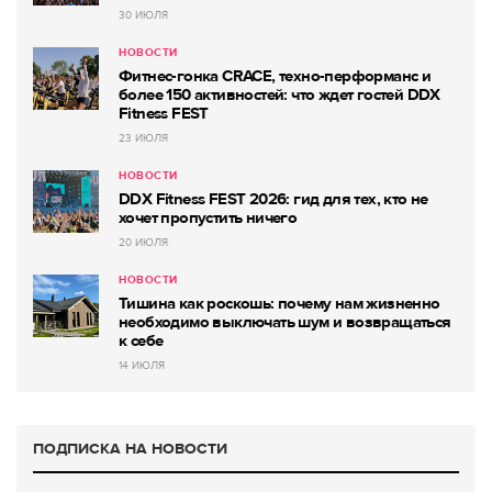
30 ИЮЛЯ
НОВОСТИ
Фитнес-гонка CRACE, техно-перформанс и
более 150 активностей: что ждет гостей DDX
Fitness FEST
23 ИЮЛЯ
НОВОСТИ
DDX Fitness FEST 2026: гид для тех, кто не
хочет пропустить ничего
20 ИЮЛЯ
НОВОСТИ
Тишина как роскошь: почему нам жизненно
необходимо выключать шум и возвращаться
к себе
14 ИЮЛЯ
ПОДПИСКА НА НОВОСТИ