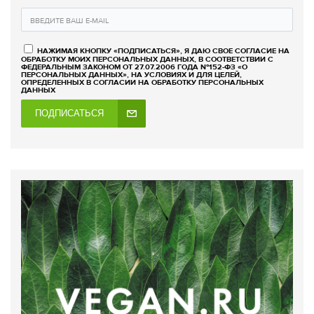
НАЖИМАЯ КНОПКУ «ПОДПИСАТЬСЯ», Я ДАЮ СВОЕ СОГЛАСИЕ НА
ОБРАБОТКУ МОИХ ПЕРСОНАЛЬНЫХ ДАННЫХ, В СООТВЕТСТВИИ С
ФЕДЕРАЛЬНЫМ ЗАКОНОМ ОТ 27.07.2006 ГОДА №152-ФЗ «О
ПЕРСОНАЛЬНЫХ ДАННЫХ», НА УСЛОВИЯХ И ДЛЯ ЦЕЛЕЙ,
ОПРЕДЕЛЕННЫХ В СОГЛАСИИ НА ОБРАБОТКУ ПЕРСОНАЛЬНЫХ
ДАННЫХ
ПОДПИСАТЬСЯ