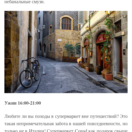
небанальные смузи.
Ужин 16:00-21:00
Любите ли вы походы в супермаркет вне путешествий? Это
такая непримечательная забота в нашей повседневности, но
только не в Италии! Супермаркет Conad как подарок свыше