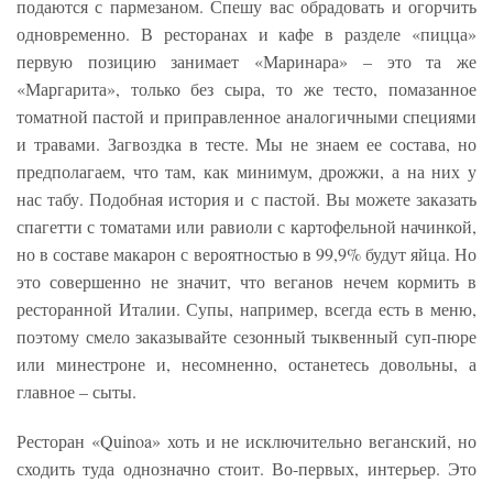
подаются с пармезаном. Спешу вас обрадовать и огорчить
одновременно. В ресторанах и кафе в разделе «пицца»
первую позицию занимает «Маринара» – это та же
«Маргарита», только без сыра, то же тесто, помазанное
томатной пастой и приправленное аналогичными специями
и травами. Загвоздка в тесте. Мы не знаем ее состава, но
предполагаем, что там, как минимум, дрожжи, а на них у
нас табу. Подобная история и с пастой. Вы можете заказать
спагетти с томатами или равиоли с картофельной начинкой,
но в составе макарон с вероятностью в 99,9% будут яйца. Но
это совершенно не значит, что веганов нечем кормить в
ресторанной Италии. Супы, например, всегда есть в меню,
поэтому смело заказывайте сезонный тыквенный суп-пюре
или минестроне и, несомненно, останетесь довольны, а
главное – сыты.
Ресторан «Quinoa» хоть и не исключительно веганский, но
сходить туда однозначно стоит. Во-первых, интерьер. Это