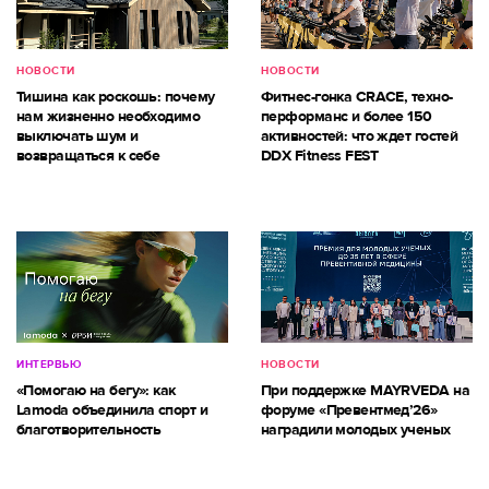
НОВОСТИ
НОВОСТИ
Тишина как роскошь: почему
Фитнес-гонка CRACE, техно-
нам жизненно необходимо
перформанс и более 150
выключать шум и
активностей: что ждет гостей
возвращаться к себе
DDX Fitness FEST
ИНТЕРВЬЮ
НОВОСТИ
«Помогаю на бегу»: как
При поддержке MAYRVEDA на
Lamoda объединила спорт и
форуме «Превентмед’26»
благотворительность
наградили молодых ученых