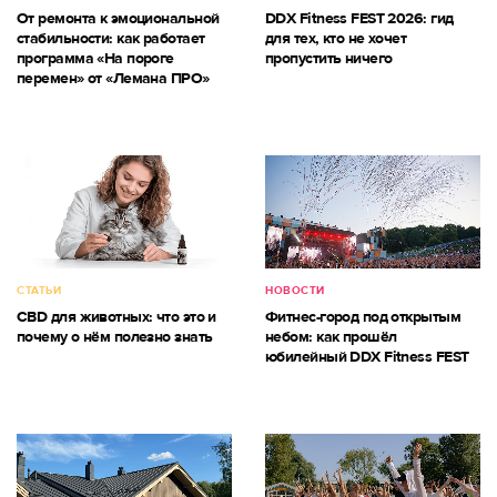
От ремонта к эмоциональной
DDX Fitness FEST 2026: гид
стабильности: как работает
для тех, кто не хочет
программа «На пороге
пропустить ничего
перемен» от «Лемана ПРО»
СТАТЬИ
НОВОСТИ
CBD для животных: что это и
Фитнес-город под открытым
почему о нём полезно знать
небом: как прошёл
юбилейный DDX Fitness FEST