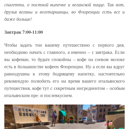
спагетти, о постной выпечке и веганской пицце. Так вот,
друзья веганы и вегетарианцы, во Флоренции есть все и
даже больше!
Завтрак 7:00-11:00
Чтобы задать тон вашему путешествию с первого дня,
необходимо начать с главного, а именно – с завтрака. Если
вы кофеман, то будьте спокойны – кофе на соевом молоке
есть в большинстве кофеен Флоренции. Ну а если вы вдруг
равнодушны к этому бодрящему напитку, настоятельно
рекомендую полюбить его на время вашего итальянского
путешествия, кофе тут с секретным ингредиентом – особым
итальянским пре- и послевкусием.