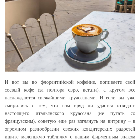
И вот вы во флорентийской кофейне, попиваете свой
соевый кофе (за полтора евро, кстати), а кругом все
наслаждаются свежайшими круассанами. И если вы уже
смирились с тем, что вам вряд ли удастся отведать
настоящего итальянского круассана (не путать со
французским), советую еще раз взглянуть на витрину – в
огромном разнообразии свежих кондитерских радостей
ищите маленькую табличку с нашим фирменным знаком