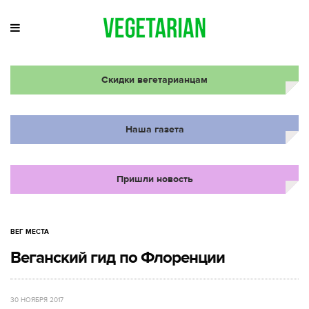
Скидки вегетарианцам
Наша газета
Пришли новость
ВЕГ МЕСТА
Веганский гид по Флоренции
30 НОЯБРЯ 2017