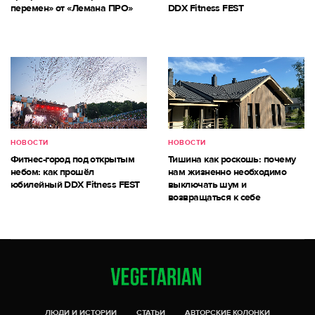
перемен» от «Лемана ПРО»
DDX Fitness FEST
НОВОСТИ
НОВОСТИ
Фитнес-город под открытым
Тишина как роскошь: почему
небом: как прошёл
нам жизненно необходимо
юбилейный DDX Fitness FEST
выключать шум и
возвращаться к себе
ЛЮДИ И ИСТОРИИ
СТАТЬИ
АВТОРСКИЕ КОЛОНКИ