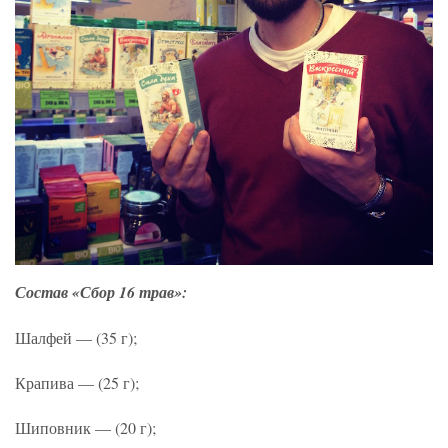
Состав «Сбор 16 трав»:
Шалфей — (35 г);
Крапива — (25 г);
Шиповник — (20 г);