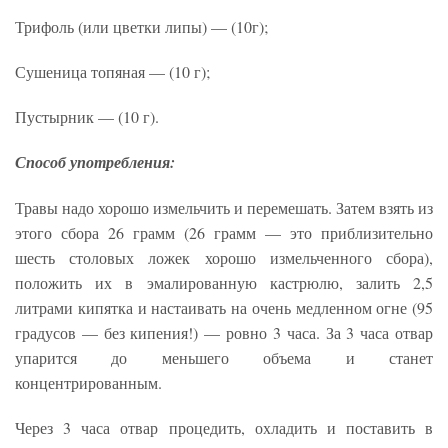
Трифоль (или цветки липы) — (10г);
Сушеница топяная — (10 г);
Пустырник — (10 г).
Способ употребления:
Травы надо хорошо измельчить и перемешать. Затем взять из
этого сбора 26 грамм (26 грамм — это приблизительно
шесть столовых ложек хорошо измельченного сбора),
положить их в эмалированную кастрюлю, залить 2,5
литрами кипятка и настаивать на очень медленном огне (95
градусов — без кипения!) — ровно 3 часа. За 3 часа отвар
упарится до меньшего объема и станет
концентрированным.
Через 3 часа отвар процедить, охладить и поставить в