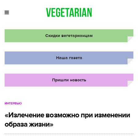
Скидки вегетарианцам
Наша газета
Пришли новость
ИНТЕРВЬЮ
«Излечение возможно при изменении
образа жизни»