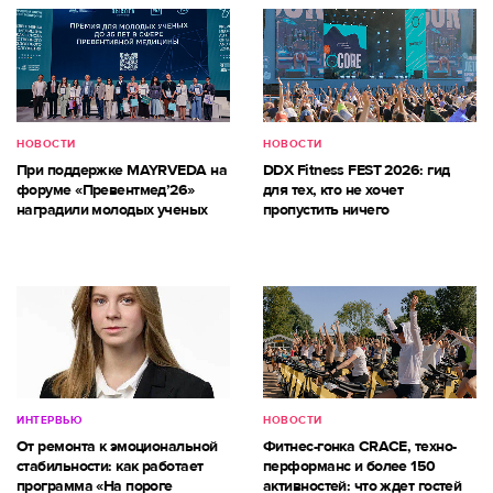
НОВОСТИ
НОВОСТИ
При поддержке MAYRVEDA на
DDX Fitness FEST 2026: гид
форуме «Превентмед’26»
для тех, кто не хочет
наградили молодых ученых
пропустить ничего
ИНТЕРВЬЮ
НОВОСТИ
От ремонта к эмоциональной
Фитнес-гонка CRACE, техно-
стабильности: как работает
перформанс и более 150
программа «На пороге
активностей: что ждет гостей