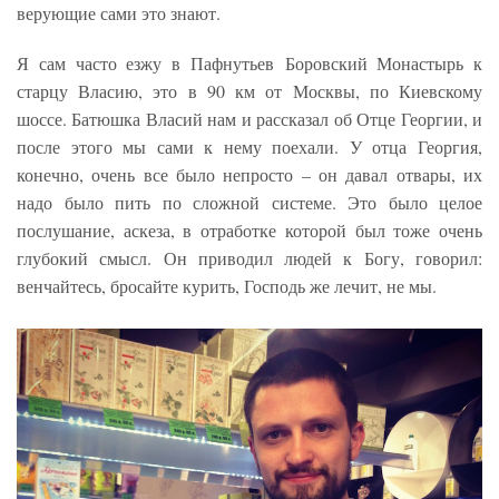
верующие сами это знают.
Я сам часто езжу в Пафнутьев Боровский Монастырь к
старцу Власию, это в 90 км от Москвы, по Киевскому
шоссе. Батюшка Власий нам и рассказал об Отце Георгии, и
после этого мы сами к нему поехали. У отца Георгия,
конечно, очень все было непросто – он давал отвары, их
надо было пить по сложной системе. Это было целое
послушание, аскеза, в отработке которой был тоже очень
глубокий смысл. Он приводил людей к Богу, говорил:
венчайтесь, бросайте курить, Господь же лечит, не мы.