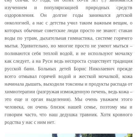
изучением и популяризацией природных средств
оздоровления. Он долгие годы занимался детской
онкологией, а нас с детства учил таким важным вещам, о
которых обычные советские люди просто не знают: стакан
воды по утрам, дыхательная гимнастика, системе горячего
мытья. Удивительно, но многие просто не умеют мыться –
поливаются себя теплой водой, и не используют мочалку
как следует, а на Руси ведь неспроста существует традиция
русской бани. Больных детей Борис Николаевич прежде
всего отмывал горячей водой и жесткой мочалкой, кожа
начинала дышать, выходили токсины и продукты распада от
химиотерапии (разгружая изможденную печень, ведь кожа –
это еще и орган выделения). Мы очень уважаем этого
человека, он очень близок нашей семье, поэтому мы и
говорим часто, что наш дедушка травник. Хотя кровного
родства у нас с ним нет.