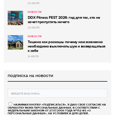
23 ИЮЛЯ
НОВОСТИ
DDX Fitness FEST 2026: гид для тех, кто не
хочет пропустить ничего
20 ИЮЛЯ
НОВОСТИ
Тишина как роскошь: почему нам жизненно
необходимо выключать шум и возвращаться
к себе
14 ИЮЛЯ
ПОДПИСКА НА НОВОСТИ
НАЖИМАЯ КНОПКУ «ПОДПИСАТЬСЯ», Я ДАЮ СВОЕ СОГЛАСИЕ НА
ОБРАБОТКУ МОИХ ПЕРСОНАЛЬНЫХ ДАННЫХ, В СООТВЕТСТВИИ С
ФЕДЕРАЛЬНЫМ ЗАКОНОМ ОТ 27.07.2006 ГОДА №152-ФЗ «О
ПЕРСОНАЛЬНЫХ ДАННЫХ», НА УСЛОВИЯХ И ДЛЯ ЦЕЛЕЙ,