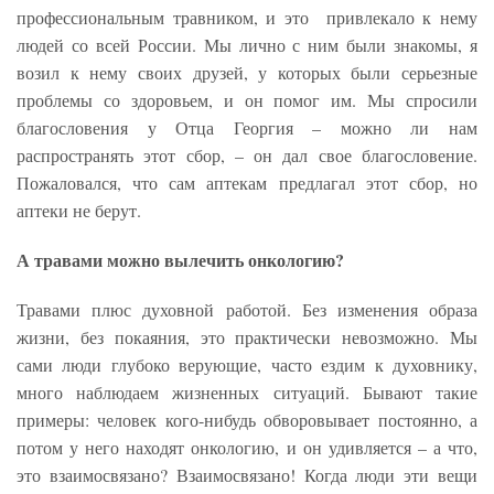
профессиональным травником, и это привлекало к нему
людей со всей России. Мы лично с ним были знакомы, я
возил к нему своих друзей, у которых были серьезные
проблемы со здоровьем, и он помог им. Мы спросили
благословения у Отца Георгия – можно ли нам
распространять этот сбор, – он дал свое благословение.
Пожаловался, что сам аптекам предлагал этот сбор, но
аптеки не берут.
А травами можно вылечить онкологию?
Травами плюс духовной работой. Без изменения образа
жизни, без покаяния, это практически невозможно. Мы
сами люди глубоко верующие, часто ездим к духовнику,
много наблюдаем жизненных ситуаций. Бывают такие
примеры: человек кого-нибудь обворовывает постоянно, а
потом у него находят онкологию, и он удивляется – а что,
это взаимосвязано? Взаимосвязано! Когда люди эти вещи