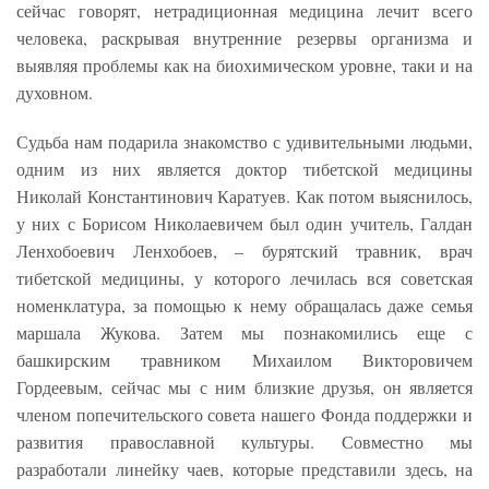
сейчас говорят, нетрадиционная медицина лечит всего
человека, раскрывая внутренние резервы организма и
выявляя проблемы как на биохимическом уровне, таки и на
духовном.
Судьба нам подарила знакомство с удивительными людьми,
одним из них является доктор тибетской медицины
Николай Константинович Каратуев. Как потом выяснилось,
у них с Борисом Николаевичем был один учитель, Галдан
Ленхобоевич Ленхобоев, – бурятский травник, врач
тибетской медицины, у которого лечилась вся советская
номенклатура, за помощью к нему обращалась даже семья
маршала Жукова. Затем мы познакомились еще с
башкирским травником Михаилом Викторовичем
Гордеевым, сейчас мы с ним близкие друзья, он является
членом попечительского совета нашего Фонда поддержки и
развития православной культуры. Совместно мы
разработали линейку чаев, которые представили здесь, на