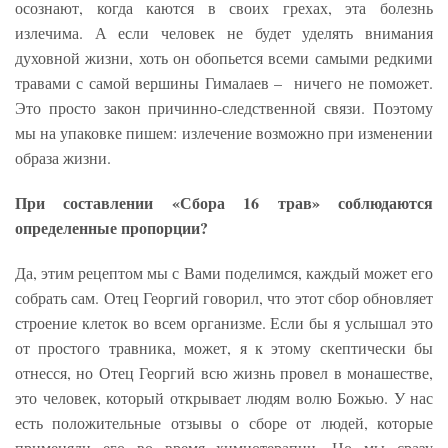
осознают, когда каются в своих грехах, эта болезнь
излечима. А если человек не будет уделять внимания
духовной жизни, хоть он обопьется всеми самыми редкими
травами с самой вершины Гималаев – ничего не поможет.
Это просто закон причинно-следственной связи. Поэтому
мы на упаковке пишем: излечение возможно при изменении
образа жизни.
При составлении «Сбора 16 трав» соблюдаются
определенные пропорции?
Да, этим рецептом мы с Вами поделимся, каждый может его
собрать сам. Отец Георгий говорил, что этот сбор обновляет
строение клеток во всем организме. Если бы я услышал это
от простого травника, может, я к этому скептически бы
отнесся, но Отец Георгий всю жизнь провел в монашестве,
это человек, который открывает людям волю Божью. У нас
есть положительные отзывы о сборе от людей, которые
применяли его во время химиотерапии. Но мы сразу