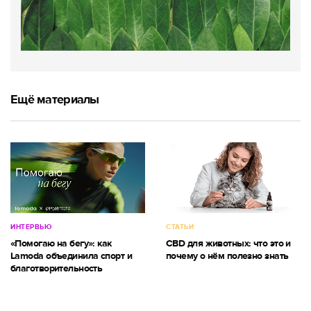
Ещё материалы
ИНТЕРВЬЮ
СТАТЬИ
«Помогаю на бегу»: как
CBD для животных: что это и
Lamoda объединила спорт и
почему о нём полезно знать
благотворительность