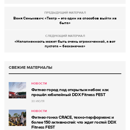
ПРЕДЫДУЩИЙ МАТЕРИАЛ
Ваня Сенькевич: «Театр – это один из способов выйти из
быта»
СЛЕДУЮЩИЙ МАТЕРИАЛ
«Наполненность может быть очень ограниченной, а вот
пустота – бесконечна»
СВЕЖИЕ МАТЕРИАЛЫ
НОВОСТИ
Фитнес-город под открытым небом: как
прошёл юбилейный DDX Fitness FEST
30 ИЮЛЯ
НОВОСТИ
Фитнес-гонка CRACE, техно-перформанс и
более 150 активностей: что ждет гостей DDX
Fitness FEST