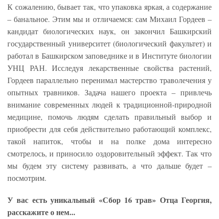
К сожалению, бывает так, что упаковка яркая, а содержание
– банальное. Этим мы и отличаемся: сам Михаил Гордеев –
кандидат биологических наук, он закончил Башкирский
государственный университет (биологический факультет) и
работал в Башкирском заповеднике и в Институте биологии
УНЦ РАН. Исследуя лекарственные свойства растений,
Гордеев параллельно перенимал мастерство траволечения у
опытных травников. Задача нашего проекта – привлечь
внимание современных людей к традиционной-природной
медицине, помочь людям сделать правильный выбор и
приобрести для себя действительно работающий комплекс,
такой напиток, чтобы и на полке дома интересно
смотрелось, и приносило оздоровительный эффект. Так что
мы будем эту систему развивать, а что дальше будет –
посмотрим.
У вас есть уникальный «Сбор 16 трав» Отца Георгия,
расскажите о нем...