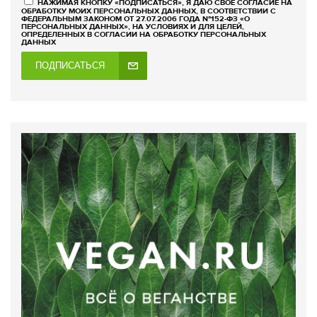
НАЖИМАЯ КНОПКУ «ПОДПИСАТЬСЯ», Я ДАЮ СВОЕ СОГЛАСИЕ НА
ОБРАБОТКУ МОИХ ПЕРСОНАЛЬНЫХ ДАННЫХ, В СООТВЕТСТВИИ С
ФЕДЕРАЛЬНЫМ ЗАКОНОМ ОТ 27.07.2006 ГОДА №152-ФЗ «О
ПЕРСОНАЛЬНЫХ ДАННЫХ», НА УСЛОВИЯХ И ДЛЯ ЦЕЛЕЙ,
ОПРЕДЕЛЕННЫХ В СОГЛАСИИ НА ОБРАБОТКУ ПЕРСОНАЛЬНЫХ
ДАННЫХ
ПОДПИСАТЬСЯ