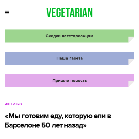
Скидки вегетарианцам
Наша газета
Пришли новость
ИНТЕРВЬЮ
«Мы готовим еду, которую ели в
Барселоне 50 лет назад»