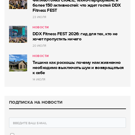
Фитнес-гонка CRACE, техно-перформанс и
более 150 активностей: что ждет гостей DDX
Fitness FEST
23 ИЮЛЯ
НОВОСТИ
DDX Fitness FEST 2026: гид для тех, кто не
хочет пропустить ничего
20 ИЮЛЯ
НОВОСТИ
Тишина как роскошь: почему нам жизненно
необходимо выключать шум и возвращаться
к себе
14 ИЮЛЯ
ПОДПИСКА НА НОВОСТИ