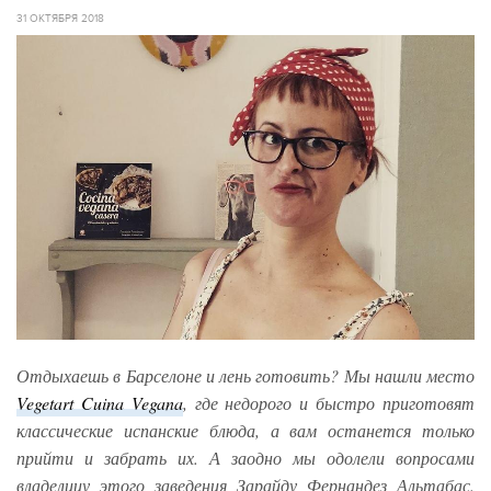
31 ОКТЯБРЯ 2018
Отдыхаешь в Барселоне и лень готовить? Мы нашли место
Vegetart Cuina Vegana
, где недорого и быстро приготовят
классические испанские блюда, а вам останется только
прийти и забрать их. А заодно мы одолели вопросами
владелицу этого заведения Зарайду Фернандез Альтабас.