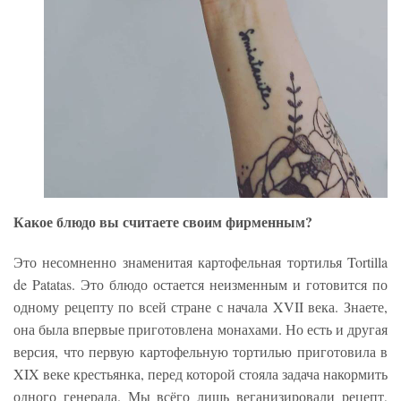
Какое блюдо вы считаете своим фирменным?
Это несомненно знаменитая картофельная тортилья Tortilla
de Patatas. Это блюдо остается неизменным и готовится по
одному рецепту по всей стране с начала XVII века. Знаете,
она была впервые приготовлена монахами. Но есть и другая
версия, что первую картофельную тортилью приготовила в
XIX веке крестьянка, перед которой стояла задача накормить
одного генерала. Мы всёго лишь веганизировали рецепт,