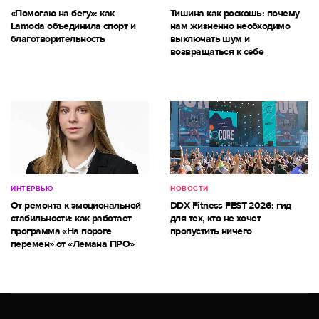
«Помогаю на бегу»: как
Тишина как роскошь: почему
Lamoda объединила спорт и
нам жизненно необходимо
благотворительность
выключать шум и
возвращаться к себе
ИНТЕРВЬЮ
НОВОСТИ
От ремонта к эмоциональной
DDX Fitness FEST 2026: гид
стабильности: как работает
для тех, кто не хочет
программа «На пороге
пропустить ничего
перемен» от «Лемана ПРО»