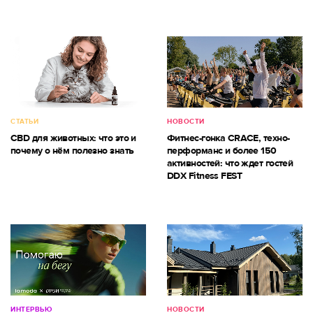
СТАТЬИ
НОВОСТИ
CBD для животных: что это и
Фитнес-гонка CRACE, техно-
почему о нём полезно знать
перформанс и более 150
активностей: что ждет гостей
DDX Fitness FEST
ИНТЕРВЬЮ
НОВОСТИ