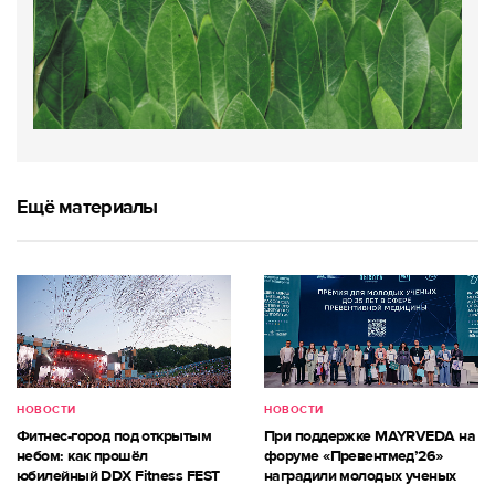
Ещё материалы
НОВОСТИ
НОВОСТИ
Фитнес-город под открытым
При поддержке MAYRVEDA на
небом: как прошёл
форуме «Превентмед’26»
юбилейный DDX Fitness FEST
наградили молодых ученых