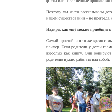
факты или естественные проявления 
Поэтому мы часто рассказываем детя
нашем существовании – не преграда, а
Надира, как ещё можно приобщить 
Самый простой, и в то же время сам
пример. Если родители у детей гарм
взрослых как книгу. Они копируют
родителю нужно работать над собой.