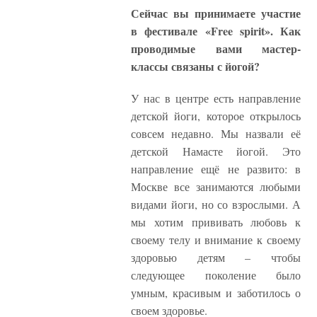
Сейчас вы принимаете участие
в фестивале «Free spirit». Как
проводимые вами мастер-
классы связаны с йогой?
У нас в центре есть направление
детской йоги, которое открылось
совсем недавно. Мы назвали её
детской Намасте йогой. Это
направление ещё не развито: в
Москве все занимаются любыми
видами йоги, но со взрослыми. А
мы хотим прививать любовь к
своему телу и внимание к своему
здоровью детям – чтобы
следующее поколение было
умным, красивым и заботилось о
своем здоровье.