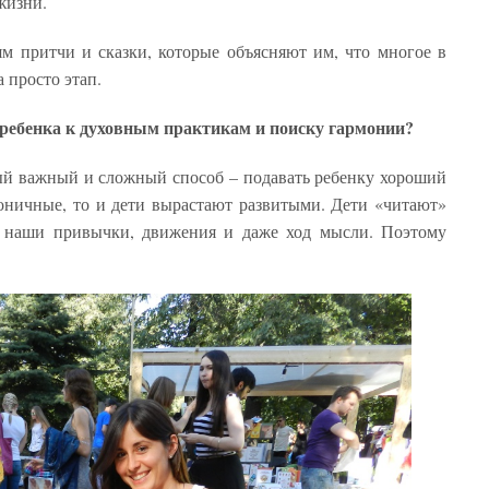
жизни.
м притчи и сказки, которые объясняют им, что многое в
 просто этап.
ребенка к духовным практикам и поиску гармонии?
ый важный и сложный способ – подавать ребенку хороший
оничные, то и дети вырастают развитыми. Дети «читают»
 наши привычки, движения и даже ход мысли. Поэтому