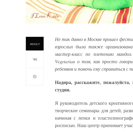
Не так давно в Москве прошел фестива
РЕПОСТ
взрослых была также организована
мастер-класс по плетению мандол
Vegetarian о том, как просто гово
ребенком и помочь ему справиться с 
Надира, расскажите, пожалуйста,
студии.
Я руководитель детского креативног
творческие семинары для детей, разв
начиная с лепки и пластилинограф
росписью. Наш центр принимает учас