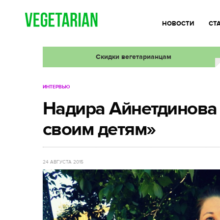
НОВОСТИ
СТ
Скидки вегетарианцам
ИНТЕРВЬЮ
Надира Айнетдинова 
своим детям»
24 АВГУСТА 2015