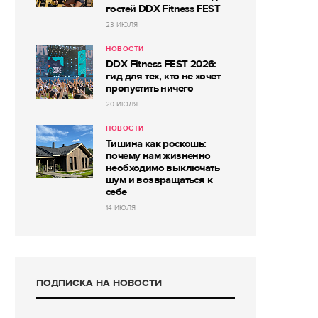
гостей DDX Fitness FEST
23 ИЮЛЯ
НОВОСТИ
DDX Fitness FEST 2026:
гид для тех, кто не хочет
пропустить ничего
20 ИЮЛЯ
НОВОСТИ
Тишина как роскошь:
почему нам жизненно
необходимо выключать
шум и возвращаться к
себе
14 ИЮЛЯ
ПОДПИСКА НА НОВОСТИ