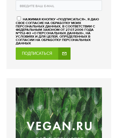
НАЖИМАЯ КНОПКУ «ПОДПИСАТЬСЯ», Я ДАЮ
СВОЕ СОГЛАСИЕ НА ОБРАБОТКУ МОИХ
ПЕРСОНАЛЬНЫХ ДАННЫХ, В СООТВЕТСТВИИ С
ФЕДЕРАЛЬНЫМ ЗАКОНОМ ОТ 27.07.2006 ГОДА
№152-ФЗ «О ПЕРСОНАЛЬНЫХ ДАННЫХ», НА
УСЛОВИЯХ И ДЛЯ ЦЕЛЕЙ, ОПРЕДЕЛЕННЫХ В
СОГЛАСИИ НА ОБРАБОТКУ ПЕРСОНАЛЬНЫХ
ДАННЫХ
ПОДПИСАТЬСЯ