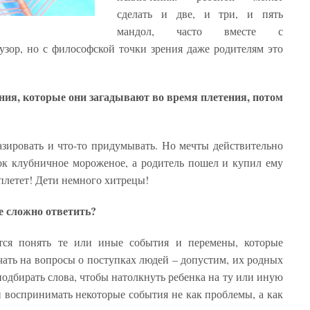
сделать и две, и три, и пять
мандол, часто вместе с
узор, но с философской точки зрения даже родителям это
ния, которые они загадывают во время плетения, потом
азировать и что-то придумывать. Но мечты действительно
ок клубничное мороженое, а родитель пошел и купил ему
плетет! Дети немного хитрецы!
е сложно ответить?
ся понять те или иные события и перемены, которые
чать на вопросы о поступках людей – допустим, их родных
одбирать слова, чтобы натолкнуть ребенка на ту или иную
й воспринимать некоторые события не как проблемы, а как