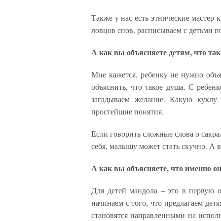
Также у нас есть этнические мастер-
ловцов снов, расписываем с детьми п
А как вы объясняете детям, что та
Мне кажется, ребенку не нужно объ
объяснить, что такое душа. С ребен
загадываем желание. Какую куклу
простейшие понятия.
Если говорить сложные слова о сакрал
себя, малышу может стать скучно. А 
А как вы объясняете, что именно он
Для детей мандола – это в первую 
начинаем с того, что предлагаем детя
становятся направленными на исполн