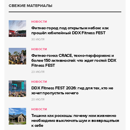
СВЕЖИЕ МАТЕРИАЛЫ
НОВОСТИ
Фитнес-город под открытым небом: как
прошёл юбилейный DDX Fitness FEST
30 ИЮЛЯ
НОВОСТИ
Фитнес-гонка CRACE, техно-перформанс и
более 150 активностей: что ждет гостей DDX
Fitness FEST
23 ИЮЛЯ
НОВОСТИ
DDX Fitness FEST 2026: гид для тех, кто не
хочет пропустить ничего
20 ИЮЛЯ
НОВОСТИ
Тишина как роскошь: почему нам жизненно
необходимо выключать шум и возвращаться
к себе