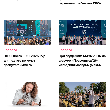
перемен» от «Лемана ПРО»
НОВОСТИ
НОВОСТИ
DDX Fitness FEST 2026: гид
При поддержке MAYRVEDA на
для тех, кто не хочет
форуме «Превентмед’26»
пропустить ничего
наградили молодых ученых