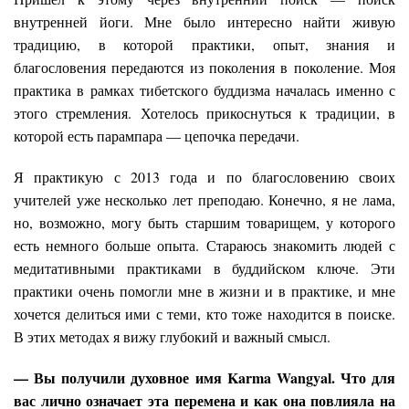
внутренней йоги. Мне было интересно найти живую
традицию, в которой практики, опыт, знания и
благословения передаются из поколения в поколение. Моя
практика в рамках тибетского буддизма началась именно с
этого стремления. Хотелось прикоснуться к традиции, в
которой есть парампара — цепочка передачи.
Я практикую с 2013 года и по благословению своих
учителей уже несколько лет преподаю. Конечно, я не лама,
но, возможно, могу быть старшим товарищем, у которого
есть немного больше опыта. Стараюсь знакомить людей с
медитативными практиками в буддийском ключе. Эти
практики очень помогли мне в жизни и в практике, и мне
хочется делиться ими с теми, кто тоже находится в поиске.
В этих методах я вижу глубокий и важный смысл.
— Вы получили духовное имя Karma Wangyal. Что для
вас лично означает эта перемена и как она повлияла на