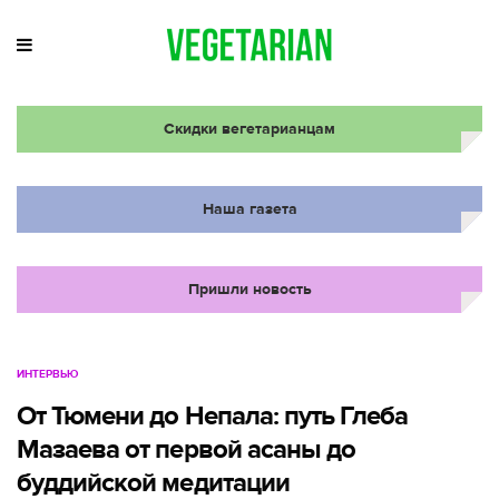
Скидки вегетарианцам
Наша газета
Пришли новость
ИНТЕРВЬЮ
От Тюмени до Непала: путь Глеба
Мазаева от первой асаны до
буддийской медитации