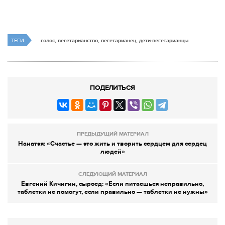
ТЕГИ
голос, вегетарианство, вегетарианец, дети-вегетарианцы
ПОДЕЛИТЬСЯ
ПРЕДЫДУЩИЙ МАТЕРИАЛ
Нанатэя: «Счастье — это жить и творить сердцем для сердец
людей»
СЛЕДУЮЩИЙ МАТЕРИАЛ
Евгений Кичигин, сыроед: «Если питаешься неправильно,
таблетки не помогут, если правильно — таблетки не нужны»