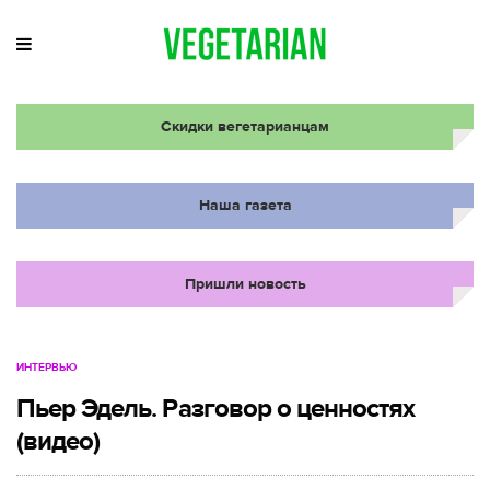
Скидки вегетарианцам
Наша газета
Пришли новость
ИНТЕРВЬЮ
Пьер Эдель. Разговор о ценностях
(видео)