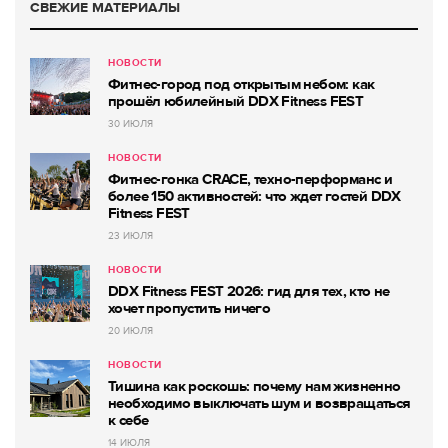
СВЕЖИЕ МАТЕРИАЛЫ
НОВОСТИ
Фитнес-город под открытым небом: как
прошёл юбилейный DDX Fitness FEST
30 ИЮЛЯ
НОВОСТИ
Фитнес-гонка CRACE, техно-перформанс и
более 150 активностей: что ждет гостей DDX
Fitness FEST
23 ИЮЛЯ
НОВОСТИ
DDX Fitness FEST 2026: гид для тех, кто не
хочет пропустить ничего
20 ИЮЛЯ
НОВОСТИ
Тишина как роскошь: почему нам жизненно
необходимо выключать шум и возвращаться
к себе
14 ИЮЛЯ