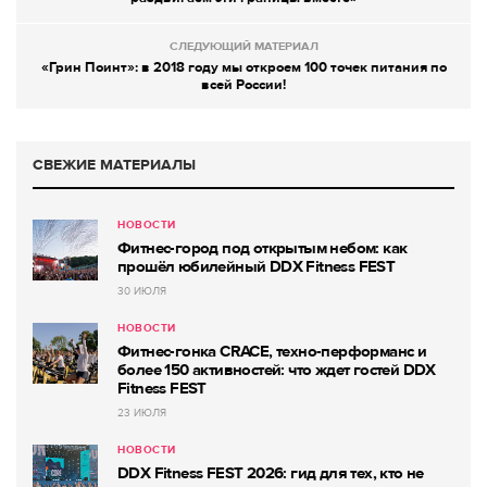
СЛЕДУЮЩИЙ МАТЕРИАЛ
«Грин Поинт»: в 2018 году мы откроем 100 точек питания по
всей России!
СВЕЖИЕ МАТЕРИАЛЫ
НОВОСТИ
Фитнес-город под открытым небом: как
прошёл юбилейный DDX Fitness FEST
30 ИЮЛЯ
НОВОСТИ
Фитнес-гонка CRACE, техно-перформанс и
более 150 активностей: что ждет гостей DDX
Fitness FEST
23 ИЮЛЯ
НОВОСТИ
DDX Fitness FEST 2026: гид для тех, кто не