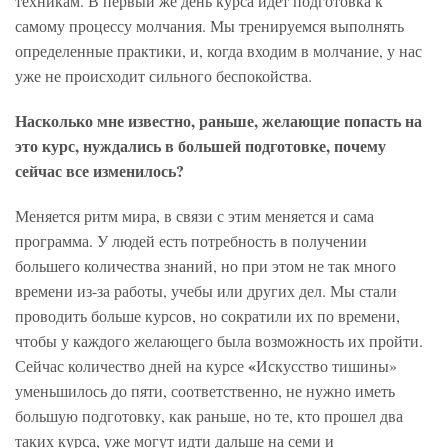
техникам. В первый же день курса идет подготовка к
самому процессу молчания. Мы тренируемся выполнять
определенные практики, и, когда входим в молчание, у нас
уже не происходит сильного беспокойства.
Насколько мне известно, раньше, желающие попасть на
это курс, нуждались в большей подготовке, почему
сейчас все изменилось?
Меняется ритм мира, в связи с этим меняется и сама
программа. У людей есть потребность в получении
большего количества знаний, но при этом не так много
времени из-за работы, учебы или других дел. Мы стали
проводить больше курсов, но сократили их по времени,
чтобы у каждого желающего была возможность их пройти.
«
Сейчас количество дней на курсе
Искусство тишины»
уменьшилось до пяти, соответственно, не нужно иметь
большую подготовку, как раньше, но те, кто прошел два
таких курса, уже могут идти дальше на семи и