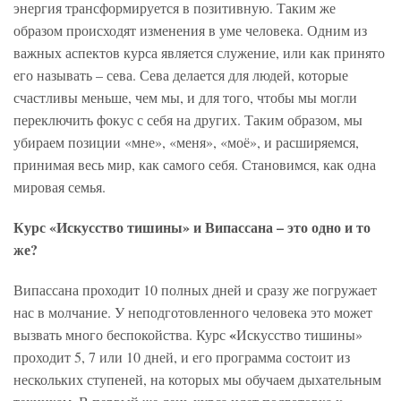
энергия трансформируется в позитивную. Таким же
образом происходят изменения в уме человека. Одним из
важных аспектов курса является служение, или как принято
его называть – сева. Сева делается для людей, которые
счастливы меньше, чем мы, и для того, чтобы мы могли
переключить фокус с себя на других. Таким образом, мы
убираем позиции «мне», «меня», «моё», и расширяемся,
принимая весь мир, как самого себя. Становимся, как одна
мировая семья.
Курс «Искусство тишины» и Випассана – это одно и то
же?
Випассана проходит 10 полных дней и сразу же погружает
нас в молчание. У неподготовленного человека это может
«
вызвать много беспокойства. Курс
Искусство тишины»
проходит 5, 7 или 10 дней, и его программа состоит из
нескольких ступеней, на которых мы обучаем дыхательным