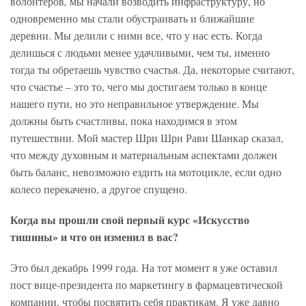
волонтеров
,
мы начали возводить инфраструктуру, но
одновременно мы стали обустраивать и ближайшие
деревни. Мы делили с ними все, что у нас есть. Когда
делишься с людьми менее удачливыми, чем ты, именно
тогда ты обретаешь чувство счастья. Да, некоторые считают,
что счастье – это то, чего мы достигаем только в конце
нашего пути, но это неправильное утверждение. Мы
должны быть счастливы, пока находимся в этом
путешествии. Мой мастер Шри Шри Рави Шанкар сказал,
что между духовным и материальным аспектами должен
быть баланс, невозможно ездить на мотоцикле, если одно
колесо перекачено, а другое спущено.
Когда вы прошли свой первый курс «Искусство
тишины» и что он изменил в вас?
Это был декабрь 1999 года. На тот момент я уже оставил
пост вице-президента по маркетингу в фармацевтической
компании, чтобы посвятить себя практикам. Я уже давно