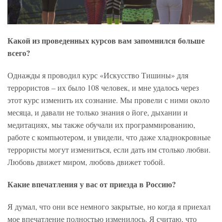
Какой из проведенных курсов вам запомнился больше
всего?
Однажды я проводил курс «Искусство Тишины» для
террористов – их было 108 человек, и мне удалось через
этот курс изменить их сознание. Мы провели с ними около
месяца, и давали не только знания о йоге, дыхании и
медитациях, мы также обучали их программированию,
работе с компьютером, и увидели, что даже хладнокровные
террористы могут измениться, если дать им столько любви.
Любовь движет миром, любовь движет тобой.
Какие впечатления у вас от приезда в Россию?
Я думал, что они все немного закрытые, но когда я приехал
мое впечатление полностью изменилось. Я считаю, что