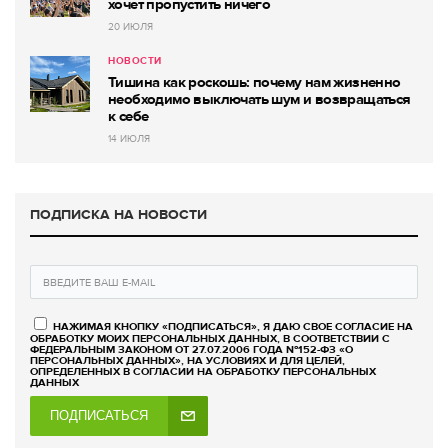
хочет пропустить ничего
20 ИЮЛЯ
НОВОСТИ
Тишина как роскошь: почему нам жизненно
необходимо выключать шум и возвращаться
к себе
14 ИЮЛЯ
ПОДПИСКА НА НОВОСТИ
НАЖИМАЯ КНОПКУ «ПОДПИСАТЬСЯ», Я ДАЮ СВОЕ СОГЛАСИЕ НА
ОБРАБОТКУ МОИХ ПЕРСОНАЛЬНЫХ ДАННЫХ, В СООТВЕТСТВИИ С
ФЕДЕРАЛЬНЫМ ЗАКОНОМ ОТ 27.07.2006 ГОДА №152-ФЗ «О
ПЕРСОНАЛЬНЫХ ДАННЫХ», НА УСЛОВИЯХ И ДЛЯ ЦЕЛЕЙ,
ОПРЕДЕЛЕННЫХ В СОГЛАСИИ НА ОБРАБОТКУ ПЕРСОНАЛЬНЫХ
ДАННЫХ
ПОДПИСАТЬСЯ