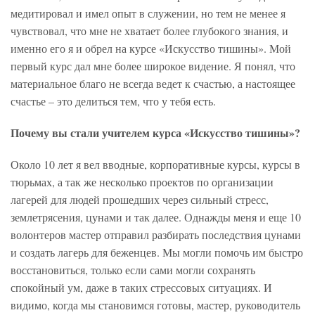
медитировал и имел опыт в служении, но тем не менее я
чувствовал, что мне не хватает более глубокого знания, и
именно его я и обрел на курсе «Искусство тишины».
Мой
первый курс дал мне более широкое видение. Я понял, что
материальное благо не всегда ведет к счастью, а настоящее
счастье – это делиться тем, что у тебя есть.
Почему вы стали учителем курса «Искусство тишины»?
Около 10 лет я вел вводные, корпоративные курсы, курсы в
тюрьмах, а так же несколько проектов по организации
лагерей для людей прошедших через сильный стресс,
землетрясения, цунами и так далее. Однажды меня и еще 10
волонтеров мастер отправил разбирать последствия цунами
и создать лагерь для беженцев. Мы могли помочь им быстро
восстановиться, только если сами могли сохранять
спокойный ум, даже в таких стрессовых ситуациях. И
видимо, когда мы становимся готовы, мастер, руководитель