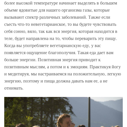
более высокой температуре начинает выделять в большем
объеме ядовитые для нашего организма газы, которые
вызывают спектр различных заболеваний. Также если
съесть что-то невегетарианское, то вы будете чувствовать
себя сонно, вяло, так как вся энергия, которая находится в
теле, будет направлена на то, чтобы переварить эту пищу.
Когда вы употребляете вегетарианскую еду, у вас
появляется ощущение благополучия. Такая еда дает вам
больше энергии. Позитивная энергия приводит к
позитивным мыслям, а потом и к эмоциям. Практикуя йогу
и медитируя, мы настраиваемся на положительную, легкую
энергию, поэтому и пища должна давать нам ее, а не
отнимать.