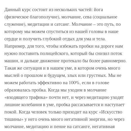
Данный курс состоит из нескольких частей: йога
(физическое благополучие), молчание, сева (социальное
служение), медитации и сатсанг. Молчание – это путь, по
которому мы можем спуститься из нашей головы в наше
сердце и получить глубокий отдых для ума и тела.
Например, для того, чтобы избежать пробки на дороге нам
нужно поставить полицейского, который бы снизил поток
машин, и дальше движение протекало бы более равномерно.
Такая же ситуация и в нашем уме, в котором очень много
мыслей о прошлом и будущем, злых или грустных. Мы не
можем работать эффективно на 100%, если в голове
образовалась пробка. Когда мы уходим в молчание
«входящего трафика» почти нет, и через медитацию уходят
лишние колебания в уме, пробка рассасывается и наступает
покой. Когда человек только приходит на курс «Искусство
тишины»
у него очень много негативной энергии, но через
молчание, медитацию и пение на сатсанге, негативная