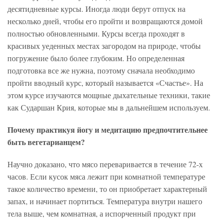
десятидневные курсы. Иногда люди берут отпуск на
несколько дней, чтобы его пройти и возвращаются домой
полностью обновленными. Курсы всегда проходят в
красивых уеденных местах загородом на природе, чтобы
погружение было более глубоким. Но определенная
подготовка все же нужна, поэтому сначала необходимо
пройти вводный курс, который называется «Счастье». На
этом курсе изучаются мощные дыхательные техники, такие
как Сударшан Крия, которые мы в дальнейшем используем.
Почему практикуя йогу и медитацию предпочтительнее
быть вегетарианцем?
Научно доказано, что мясо переваривается в течение 72-х
часов. Если кусок мяса лежит при комнатной температуре
такое количество времени, то он приобретает характерный
запах, и начинает портиться. Температура внутри нашего
тела выше, чем комнатная, а испорченный продукт при