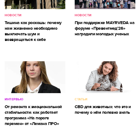
НОВОСТИ
НОВОСТИ
Тишина как роскошь: почему
При поддержке MAYRVEDA на
нам жизненно необходимо
форуме «Превентмед’26»
выключать шум и
наградили молодых ученых
возвращаться к себе
ИНТЕРВЬЮ
СТАТЬИ
От ремонта к эмоциональной
CBD для животных: что это и
стабильности: как работает
почему о нём полезно знать
программа «На пороге
перемен» от «Лемана ПРО»