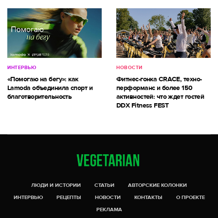
ИНТЕРВЬЮ
НОВОСТИ
«Помогаю на бегу»: как
Фитнес-гонка CRACE, техно-
Lamoda объединила спорт и
перформанс и более 150
благотворительность
активностей: что ждет гостей
DDX Fitness FEST
ЛЮДИ И ИСТОРИИ
СТАТЬИ
АВТОРСКИЕ КОЛОНКИ
ИНТЕРВЬЮ
РЕЦЕПТЫ
НОВОСТИ
КОНТАКТЫ
О ПРОЕКТЕ
РЕКЛАМА