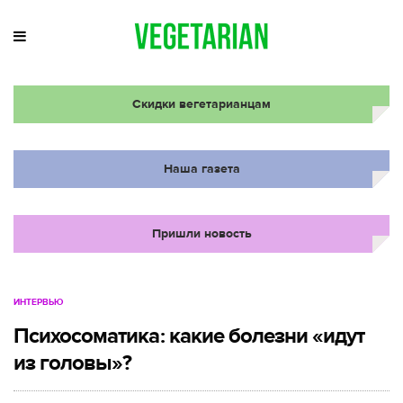
Скидки вегетарианцам
Наша газета
Пришли новость
ИНТЕРВЬЮ
Психосоматика: какие болезни «идут
из головы»?