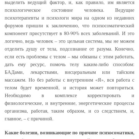
выделить ведущий фактор, и, как правило, им является
психологическое состояние человека. Ведущие
психотерапевты и психологи мира на одном из недавних
форумов пришли к заключению, что психосоматический
компонент присутствует в 80-90% всех заболеваний. И это
логично, ведь человек – это цельная система, мы не можем
отделить душу от тела, подсознание от разума. Конечно,
если есть проблемы с телом – мы обязаны с этим работать,
дать ему ресурс, помочь телу каким-либо способом:
БАДами, лекарствами, висцеральным или тайским
массажем. Но без работы с внутренним «Я», вся работа с
телом будет временной, и история может повториться.
Необходимо в комплексе корректировать и
физиологические, и внутренние, энергетические процессы
организма, работая, таким образом, и со следствием, и,
главное, – с причиной.
Какие болезни, возникающие по причине психосоматики,