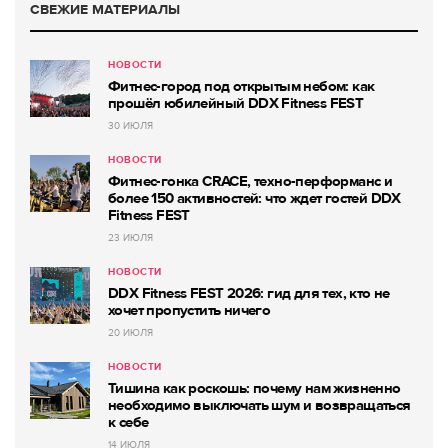
СВЕЖИЕ МАТЕРИАЛЫ
НОВОСТИ
Фитнес-город под открытым небом: как
прошёл юбилейный DDX Fitness FEST
30 ИЮЛЯ
НОВОСТИ
Фитнес-гонка CRACE, техно-перформанс и
более 150 активностей: что ждет гостей DDX
Fitness FEST
23 ИЮЛЯ
НОВОСТИ
DDX Fitness FEST 2026: гид для тех, кто не
хочет пропустить ничего
20 ИЮЛЯ
НОВОСТИ
Тишина как роскошь: почему нам жизненно
необходимо выключать шум и возвращаться
к себе
14 ИЮЛЯ