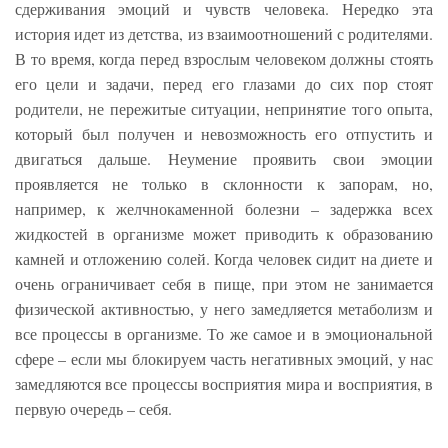
сдерживания эмоций и чувств человека. Нередко эта
история идет из детства, из взаимоотношений с родителями.
В то время, когда перед взрослым человеком должны стоять
его цели и задачи, перед его глазами до сих пор стоят
родители, не пережитые ситуации, непринятие того опыта,
который был получен и невозможность его отпустить и
двигаться дальше. Неумение проявить свои эмоции
проявляется не только в склонности к запорам, но,
например, к желчнокаменной болезни – задержка всех
жидкостей в организме может приводить к образованию
камней и отложению солей. Когда человек сидит на диете и
очень ограничивает себя в пище, при этом не занимается
физической активностью, у него замедляется метаболизм и
все процессы в организме. То же самое и в эмоциональной
сфере – если мы блокируем часть негативных эмоций, у нас
замедляются все процессы восприятия мира и восприятия, в
первую очередь – себя.