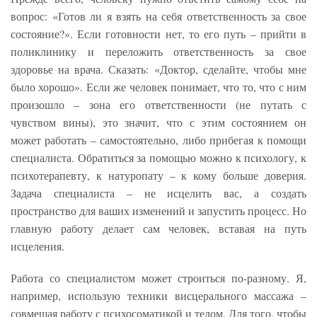
вопрос: «Готов ли я взять на себя ответственность за свое
состояние?». Если готовности нет, то его путь – прийти в
поликлинику и переложить ответственность за свое
здоровье на врача. Сказать: «Доктор, сделайте, чтобы мне
было хорошо». Если же человек понимает, что то, что с ним
произошло – зона его ответственности (не путать с
чувством вины), это значит, что с этим состоянием он
может работать – самостоятельно, либо прибегая к помощи
специалиста. Обратиться за помощью можно к психологу, к
психотерапевту, к натуропату – к кому больше доверия.
Задача специалиста – не исцелить вас, а создать
пространство для ваших изменений и запустить процесс. Но
главную работу делает сам человек, вставая на путь
исцеления.
Работа со специалистом может строиться по-разному. Я,
например, использую техники висцерального массажа –
совмещая работу с психосоматикой и телом. Для того, чтобы