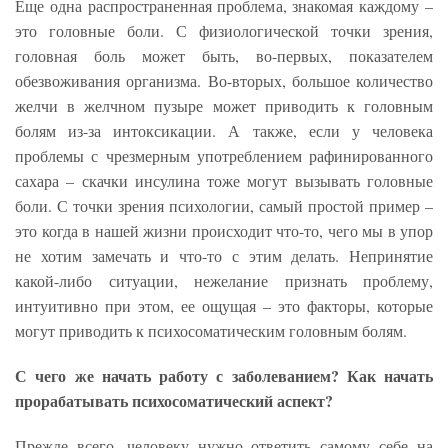
Еще одна распространенная проблема, знакомая каждому –
это головные боли. С физиологической точки зрения,
головная боль может быть, во-первых, показателем
обезвоживания организма. Во-вторых, большое количество
желчи в желчном пузыре может приводить к головным
болям из-за интоксикации. А также, если у человека
проблемы с чрезмерным употреблением рафинированного
сахара – скачки инсулина тоже могут вызывать головные
боли. С точки зрения психологии, самый простой пример –
это когда в нашей жизни происходит что-то, чего мы в упор
не хотим замечать и что-то с этим делать. Непринятие
какой-либо ситуации, нежелание признать проблему,
интуитивно при этом, ее ощущая – это факторы, которые
могут приводить к психосоматическим головным болям.
С чего же начать работу с заболеванием? Как начать
прорабатывать психосоматический аспект?
Прежде всего, человеку нужно ответить самому себе на