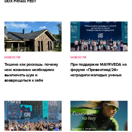
DDX Fitness FEST
НОВОСТИ
НОВОСТИ
Тишина как роскошь: почему
При поддержке MAYRVEDA на
нам жизненно необходимо
форуме «Превентмед’26»
выключать шум и
наградили молодых ученых
возвращаться к себе