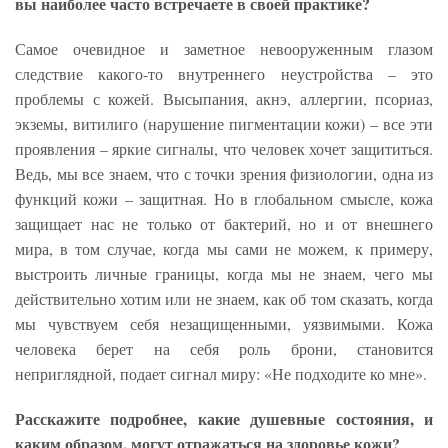
вы наиболее часто встречаете в своей практике?
Самое очевидное и заметное невооруженным глазом
следствие какого-то внутреннего неустройства – это
проблемы с кожей. Высыпания, акнэ, аллергии, псориаз,
экземы, витилиго (нарушение пигментации кожи) – все эти
проявления – яркие сигналы, что человек хочет защититься.
Ведь, мы все знаем, что с точки зрения физиологии, одна из
функций кожи – защитная. Но в глобальном смысле, кожа
защищает нас не только от бактерий, но и от внешнего
мира, в том случае, когда мы сами не можем, к примеру,
выстроить личные границы, когда мы не знаем, чего мы
действительно хотим или не знаем, как об том сказать, когда
мы чувствуем себя незащищенными, уязвимыми. Кожа
человека берет на себя роль брони, становится
неприглядной, подает сигнал миру: «Не подходите ко мне».
Расскажите подробнее, какие душевные состояния, и
каким образом, могут отражаться на здоровье кожи?