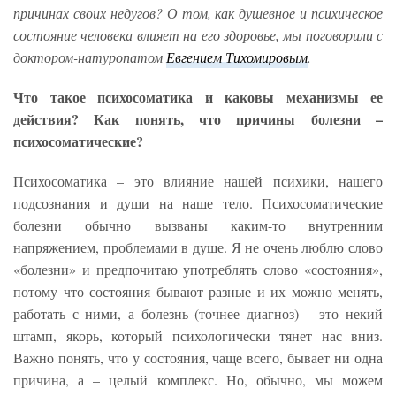
причинах своих недугов? О том, как душевное и психическое
состояние человека влияет на его здоровье, мы поговорили с
доктором-натуропатом
Евгением Тихомировым
.
Что такое психосоматика и каковы механизмы ее
действия? Как понять, что причины болезни –
психосоматические?
Психосоматика – это влияние нашей психики, нашего
подсознания и души на наше тело. Психосоматические
болезни обычно вызваны каким-то внутренним
напряжением, проблемами в душе. Я не очень люблю слово
«болезни» и предпочитаю употреблять слово «состояния»,
потому что состояния бывают разные и их можно менять,
работать с ними, а болезнь (точнее диагноз) – это некий
штамп, якорь, который психологически тянет нас вниз.
Важно понять, что у состояния, чаще всего, бывает ни одна
причина, а – целый комплекс. Но, обычно, мы можем