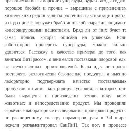
практически все заморские суперфуды, будь то ягоды годжи,
порошок баобаба и прочие – выращены с применением
химических средств защиты растений и активизации роста,
и сюда приезжают уже обработанные обеззараживающими и
консервирующими веществами. Вряд ли от них будет та
самая польза, которая описана на упаковке. Если
лабораторно проверить суперфуды, можно сильно
удивиться. Расскажу в качестве примера: до того, как
заняться ВитГрассом, я занимался поставками здоровой еды
от отечественных производителей. Была идея не просто
поставлять экологически безопасные продукты, а именно
лабораторно подтверждать качество поставляемых
продуктов питания, контролируя условия, в которых они
были выращены и произведены: землю, воду, корм
животных и непосредственно продукт. Мы проводили
серьёзные лабораторные исследования, проверяли продукты
по расширенному спектру параметров, раза в 3-4 шире,
нежели регламентировал СанПиН. Так вот, в процессе