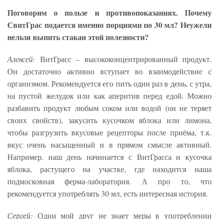
Поговорим о пользе и противопоказаниях. Почему
СвитГрас подается именно порциями по 30 мл? Неужели
нельзя выпить стакан этой полезности?
Алексей:
ВитГрасс – высококонцентрированный продукт.
Он достаточно активно вступает во взаимодействие с
организмом. Рекомендуется его пить один раз в день, с утра,
на пустой желудок или как аперитив перед едой. Можно
разбавить продукт любым соком или водой (он не теряет
своих свойств), закусить кусочком яблока или лимона,
чтобы разгрузить вкусовые рецепторы после приёма, т.к.
вкус очень насыщенный и в прямом смысле активный.
Например, наш день начинается с ВитГрасса и кусочка
яблока, растущего на участке, где находится наша
подмосковная ферма-лаборатория. А про то, что
рекомендуется употреблять 30 мл, есть интересная история.
Сергей:
Один мой друг не знает меры в употреблении