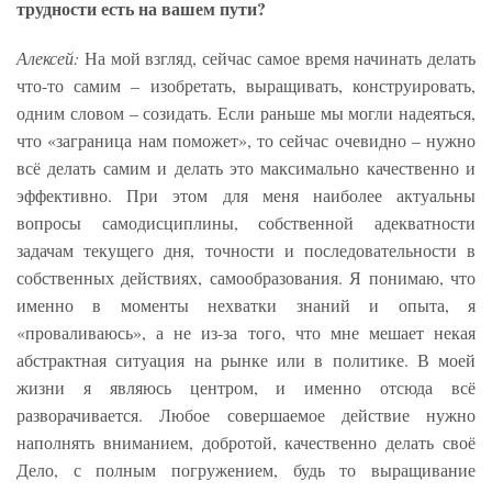
трудности есть на вашем пути?
Алексей:
На мой взгляд, сейчас самое время начинать делать
что-то самим – изобретать, выращивать, конструировать,
одним словом – созидать. Если раньше мы могли надеяться,
что «заграница нам поможет», то сейчас очевидно – нужно
всё делать самим и делать это максимально качественно и
эффективно. При этом для меня наиболее актуальны
вопросы самодисциплины, собственной адекватности
задачам текущего дня, точности и последовательности в
собственных действиях, самообразования. Я понимаю, что
именно в моменты нехватки знаний и опыта, я
«проваливаюсь», а не из-за того, что мне мешает некая
абстрактная ситуация на рынке или в политике. В моей
жизни я являюсь центром, и именно отсюда всё
разворачивается. Любое совершаемое действие нужно
наполнять вниманием, добротой, качественно делать своё
Дело, с полным погружением, будь то выращивание