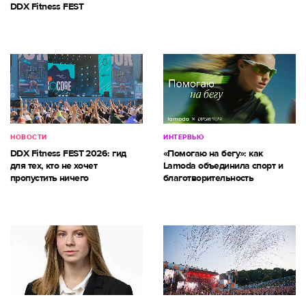
DDX Fitness FEST
НОВОСТИ
ИНТЕРВЬЮ
DDX Fitness FEST 2026: гид
«Помогаю на бегу»: как
для тех, кто не хочет
Lamoda объединила спорт и
пропустить ничего
благотворительность