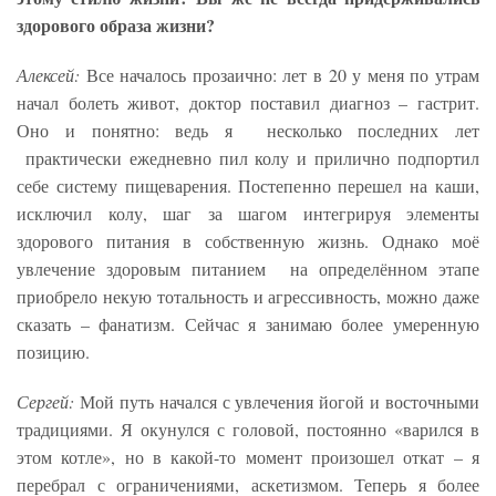
здорового образа жизни?
Алексей:
Все началось прозаично: лет в 20 у меня по утрам
начал болеть живот, доктор поставил диагноз – гастрит.
Оно и понятно: ведь я несколько последних лет
практически ежедневно пил колу и прилично подпортил
себе систему пищеварения. Постепенно перешел на каши,
исключил колу, шаг за шагом интегрируя элементы
здорового питания в собственную жизнь. Однако моё
увлечение здоровым питанием на определённом этапе
приобрело некую тотальность и агрессивность, можно даже
сказать – фанатизм. Сейчас я занимаю более умеренную
позицию.
Сергей:
Мой путь начался с увлечения йогой и восточными
традициями. Я окунулся с головой, постоянно «варился в
этом котле», но в какой-то момент произошел откат – я
перебрал с ограничениями, аскетизмом. Теперь я более