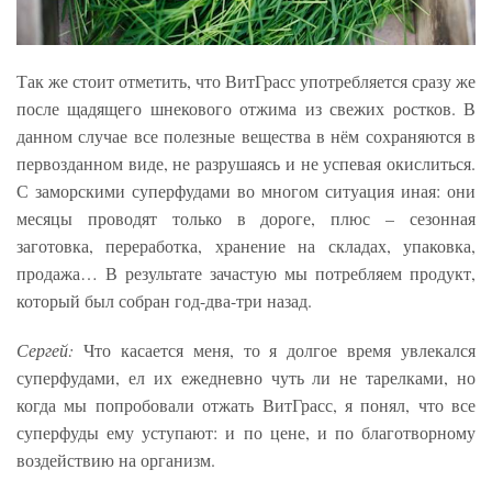
Так же стоит отметить, что ВитГрасс употребляется сразу же
после щадящего шнекового отжима из свежих ростков. В
данном случае все полезные вещества в нём сохраняются в
первозданном виде, не разрушаясь и не успевая окислиться.
С заморскими суперфудами во многом ситуация иная: они
месяцы проводят только в дороге, плюс – сезонная
заготовка, переработка, хранение на складах, упаковка,
продажа… В результате зачастую мы потребляем продукт,
который был собран год-два-три назад.
Сергей:
Что касается меня, то я долгое время увлекался
суперфудами, ел их ежедневно чуть ли не тарелками, но
когда мы попробовали отжать ВитГрасс, я понял, что все
суперфуды ему уступают: и по цене, и по благотворному
воздействию на организм.