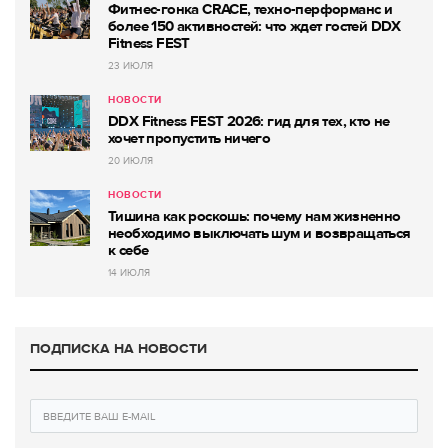
Фитнес-гонка CRACE, техно-перформанс и
более 150 активностей: что ждет гостей DDX
Fitness FEST
23 ИЮЛЯ
НОВОСТИ
DDX Fitness FEST 2026: гид для тех, кто не
хочет пропустить ничего
20 ИЮЛЯ
НОВОСТИ
Тишина как роскошь: почему нам жизненно
необходимо выключать шум и возвращаться
к себе
14 ИЮЛЯ
ПОДПИСКА НА НОВОСТИ