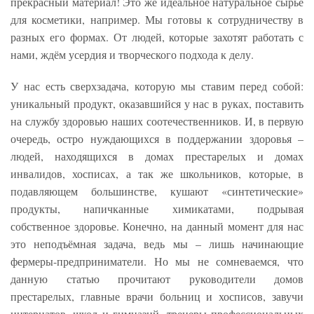
прекрасный материал! Это же идеальное натуральное сырье
для косметики, например. Мы готовы к сотрудничеству в
разных его формах. От людей, которые захотят работать с
нами, ждём усердия и творческого подхода к делу.
У нас есть сверхзадача, которую мы ставим перед собой:
уникальный продукт, оказавшийся у нас в руках, поставить
на службу здоровью наших соотечественников. И, в первую
очередь, остро нуждающихся в поддержании здоровья –
людей, находящихся в домах престарелых и домах
инвалидов, хосписах, а так же школьников, которые, в
подавляющем большинстве, кушают «синтетические»
продукты, напичканные химикатами, подрывая
собственное здоровье. Конечно, на данный момент для нас
это неподъёмная задача, ведь мы – лишь начинающие
фермеры-предприниматели. Но мы не сомневаемся, что
данную статью прочитают руководители домов
престарелых, главные врачи больниц и хосписов, завучи
интернатов, школ и гимназий, тренеры профессиональных