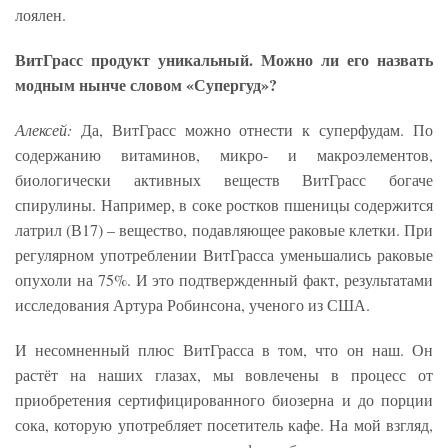
лоялен.
ВитГрасс продукт уникальный. Можно ли его назвать
модным нынче словом «Супергуд»?
Алексей:
Да, ВитГрасс можно отнести к суперфудам. По
содержанию витаминов, микро- и макроэлементов,
биологически активных веществ ВитГрасс богаче
спирулины. Например, в соке ростков пшеницы содержится
латрил (В17) – вещество, подавляющее раковые клетки. При
регулярном употреблении ВитГрасса уменьшались раковые
опухоли на 75%. И это подтвержденный факт, результатами
исследования Артура Робинсона, ученого из США.
И несомненный плюс ВитГрасса в том, что он наш. Он
растёт на наших глазах, мы вовлечены в процесс от
приобретения сертифицированного биозерна и до порции
сока, которую употребляет посетитель кафе. На мой взгляд,