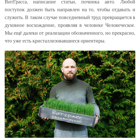
ВитГрасса, написание статьи, починка авто. Любой
поступок должен быть направлен на то, чтобы отдавать и
служить. В таком случае повседневный труд превращается в
духовное восхождение, проявляя в человеке Человеческое.
Мы ещё далеки от реализации обозначенного, но прекрасно,
что уже есть кристаллизовавшиеся ориентиры.