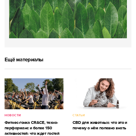
Ещё материалы
НОВОСТИ
СТАТЬИ
Фитнес-гонка CRACE, техно-
CBD для животных: что это и
перформанс и более 150
почему о нём полезно знать
активностей: что ждет гостей