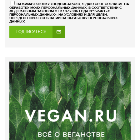
НАЖИМАЯ КНОПКУ «ПОДПИСАТЬСЯ», Я ДАЮ СВОЕ СОГЛАСИЕ НА
ОБРАБОТКУ МОИХ ПЕРСОНАЛЬНЫХ ДАННЫХ, В СООТВЕТСТВИИ С
ФЕДЕРАЛЬНЫМ ЗАКОНОМ ОТ 27.07.2006 ГОДА №152-ФЗ «О
ПЕРСОНАЛЬНЫХ ДАННЫХ», НА УСЛОВИЯХ И ДЛЯ ЦЕЛЕЙ,
ОПРЕДЕЛЕННЫХ В СОГЛАСИИ НА ОБРАБОТКУ ПЕРСОНАЛЬНЫХ
ДАННЫХ
ПОДПИСАТЬСЯ