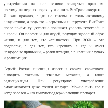
употреблении начинает активно очищаться организм,
поэтому на первых порах нужно пить ВитГрасс аккуратно.
И, как правило, люди не готовы к столь активному
воздействию, а ведь это – серьёзный инструмент. ВитГрасс
после приёма существенно повышает уровень гемоглобина
в крови. Он полезен и для людей, ведущих здоровый образ
жизни, и для тех, кто «срывается». При ЗОЖ – это
подспорье, а для тех, кто «грешит» в еде и имеет
нездоровые привычки, – реабилитация, а в крайних случаях
и реанимация.
Сергей:
Ростки пшеницы известны своими свойствами
выводить токсины, тяжёлые металлы, а также
радионуклиды. При регулярном употреблении
омолаживаются даже стенки желудка. Можно пить его и
когда заболел – как иммуноподдерживающий препарат.