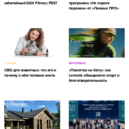
юбилейный DDX Fitness FEST
программа «На пороге
перемен» от «Лемана ПРО»
СТАТЬИ
ИНТЕРВЬЮ
CBD для животных: что это и
«Помогаю на бегу»: как
почему о нём полезно знать
Lamoda объединила спорт и
благотворительность