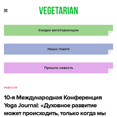
Скидки вегетарианцам
Наша газета
Пришли новость
НОВОСТИ
10-я Международная Конференция
Yoga Journal: «Духовное развитие
может происходить, только когда мы