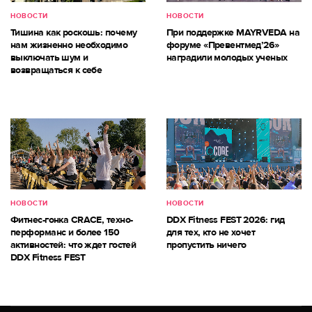
НОВОСТИ
НОВОСТИ
Тишина как роскошь: почему
При поддержке MAYRVEDA на
нам жизненно необходимо
форуме «Превентмед’26»
выключать шум и
наградили молодых ученых
возвращаться к себе
НОВОСТИ
НОВОСТИ
Фитнес-гонка CRACE, техно-
DDX Fitness FEST 2026: гид
перформанс и более 150
для тех, кто не хочет
активностей: что ждет гостей
пропустить ничего
DDX Fitness FEST