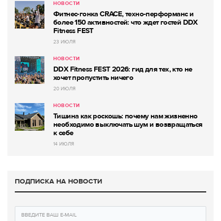
НОВОСТИ
Фитнес-гонка CRACE, техно-перформанс и
более 150 активностей: что ждет гостей DDX
Fitness FEST
23 ИЮЛЯ
НОВОСТИ
DDX Fitness FEST 2026: гид для тех, кто не
хочет пропустить ничего
20 ИЮЛЯ
НОВОСТИ
Тишина как роскошь: почему нам жизненно
необходимо выключать шум и возвращаться
к себе
14 ИЮЛЯ
ПОДПИСКА НА НОВОСТИ