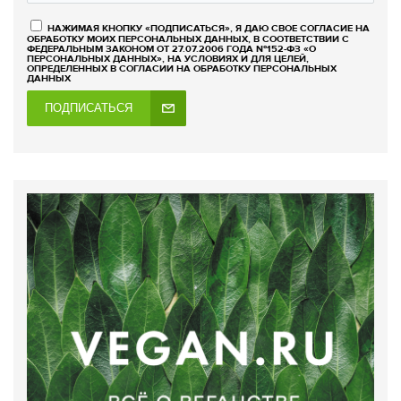
НАЖИМАЯ КНОПКУ «ПОДПИСАТЬСЯ», Я ДАЮ СВОЕ СОГЛАСИЕ НА
ОБРАБОТКУ МОИХ ПЕРСОНАЛЬНЫХ ДАННЫХ, В СООТВЕТСТВИИ С
ФЕДЕРАЛЬНЫМ ЗАКОНОМ ОТ 27.07.2006 ГОДА №152-ФЗ «О
ПЕРСОНАЛЬНЫХ ДАННЫХ», НА УСЛОВИЯХ И ДЛЯ ЦЕЛЕЙ,
ОПРЕДЕЛЕННЫХ В СОГЛАСИИ НА ОБРАБОТКУ ПЕРСОНАЛЬНЫХ
ДАННЫХ
ПОДПИСАТЬСЯ