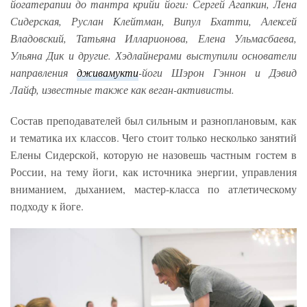
йогатерапии до тантра крийи йоги: Сергей Агапкин, Лена
Сидерская, Руслан Клейтман, Випул Бхатти, Алексей
Владовский, Татьяна Илларионова, Елена Ульмасбаева,
Ульяна Дик и другие. Хэдлайнерами выступили основатели
направления
дживамукти
-йоги Шэрон Гэннон и Дэвид
Лайф, известные также как веган-активисты.
Состав преподавателей был сильным и разноплановым, как
и тематика их классов. Чего стоит только несколько занятий
Елены Сидерской, которую не назовешь частным гостем в
России, на тему йоги, как источника энергии, управления
вниманием, дыханием, мастер-класса по атлетическому
подходу к йоге.