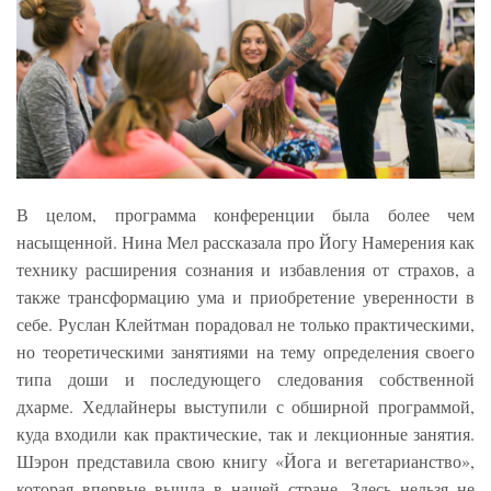
В целом, программа конференции была более чем
насыщенной. Нина Мел рассказала про Йогу Намерения как
технику расширения сознания и избавления от страхов, а
также трансформацию ума и приобретение уверенности в
себе. Руслан Клейтман порадовал не только практическими,
но теоретическими занятиями на тему определения своего
типа доши и последующего следования собственной
дхарме. Хедлайнеры выступили с обширной программой,
куда входили как практические, так и лекционные занятия.
Шэрон представила свою книгу «Йога и вегетарианство»,
которая впервые вышла в нашей стране. Здесь нельзя не