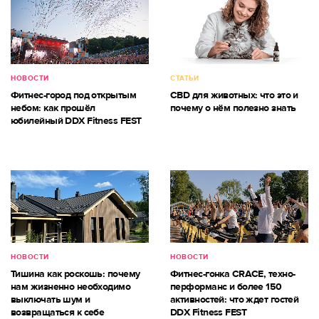
НОВОСТИ
СТАТЬИ
Фитнес-город под открытым
CBD для животных: что это и
небом: как прошёл
почему о нём полезно знать
юбилейный DDX Fitness FEST
НОВОСТИ
НОВОСТИ
Тишина как роскошь: почему
Фитнес-гонка CRACE, техно-
нам жизненно необходимо
перформанс и более 150
выключать шум и
активностей: что ждет гостей
возвращаться к себе
DDX Fitness FEST