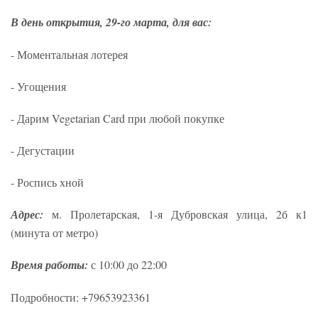
В день открытия, 29-го марта, для вас:
- Моментальная лотерея
- Угощения
- Дарим Vegetarian Card при любой покупке
- Дегустации
- Роспись хной
Адрес:
м. Пролетарская, 1-я Дубровская улица, 2б к1
(минута от метро)
Время работы:
с 10:00 до 22:00
Подробности: +79653923361