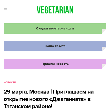
Скидки вегетарианцам
Наша газета
Пришли новость
НОВОСТИ
29 марта, Москва | Приглашаем на
открытие нового «Джаганната» в
Таганском районе!