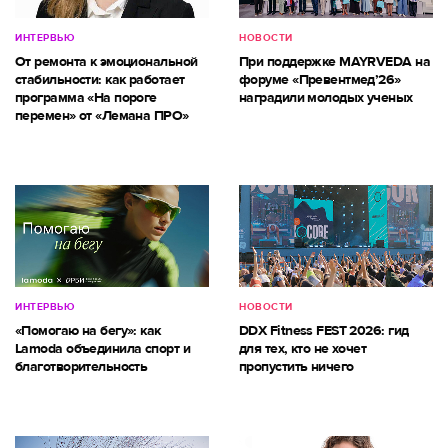
ИНТЕРВЬЮ
НОВОСТИ
От ремонта к эмоциональной
При поддержке MAYRVEDA на
стабильности: как работает
форуме «Превентмед’26»
программа «На пороге
наградили молодых ученых
перемен» от «Лемана ПРО»
ИНТЕРВЬЮ
НОВОСТИ
«Помогаю на бегу»: как
DDX Fitness FEST 2026: гид
Lamoda объединила спорт и
для тех, кто не хочет
благотворительность
пропустить ничего