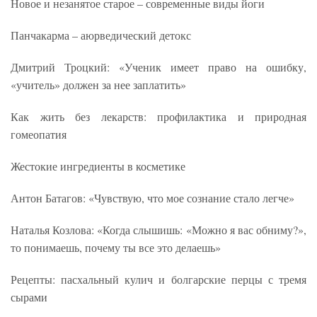
Новое и незанятое старое – современные виды йоги
Панчакарма – аюрведический детокс
Дмитрий Троцкий: «Ученик имеет право на ошибку,
«учитель» должен за нее заплатить»
Как жить без лекарств: профилактика и природная
гомеопатия
Жестокие ингредиенты в косметике
Антон Батагов: «Чувствую, что мое сознание стало легче»
Наталья Козлова: «Когда слышишь: «Можно я вас обниму?»,
то понимаешь, почему ты все это делаешь»
Рецепты: пасхальный кулич и болгарские перцы с тремя
сырами