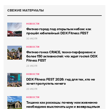
СВЕЖИЕ МАТЕРИАЛЫ
НОВОСТИ
Фитнес-город под открытым небом: как
прошёл юбилейный DDX Fitness FEST
30 ИЮЛЯ
НОВОСТИ
Фитнес-гонка CRACE, техно-перформанс и
более 150 активностей: что ждет гостей DDX
Fitness FEST
23 ИЮЛЯ
НОВОСТИ
DDX Fitness FEST 2026: гид для тех, кто не
хочет пропустить ничего
20 ИЮЛЯ
НОВОСТИ
Тишина как роскошь: почему нам жизненно
необходимо выключать шум и возвращаться