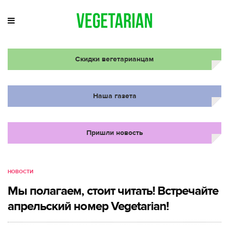
Скидки вегетарианцам
Наша газета
Пришли новость
НОВОСТИ
Мы полагаем, стоит читать! Встречайте
апрельский номер Vegetarian!