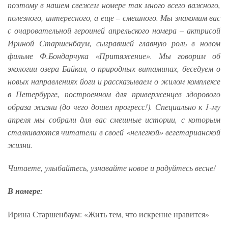
поэтому в нашем свежем номере так много всего важного,
полезного, интересного, а еще – смешного. Мы знакомим вас
с очаровательной героиней апрельского номера – актрисой
Ириной Старшенбаум, сыгравшей главную роль в новом
фильме Ф.
Бондарчука «Притяжение». Мы говорим об
экологии озера Байкал, о природных витаминах, беседуем о
новых направлениях йоги и рассказываем о жилом комплексе
в Петербурге, построенном для приверженцев здорового
образа жизни (до чего дошел прогресс!). Специально к 1-му
апреля мы собрали для вас смешные истории, с которым
сталкиваются читатели в своей «нелегкой» вегетарианской
жизни.
Читаете, улыбайтесь, узнавайте новое и радуйтесь весне!
В номере:
Ирина Старшенбаум: «Жить тем, что искренне нравится»