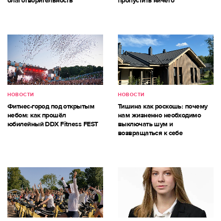
благотворительность
пропустить ничего
НОВОСТИ
НОВОСТИ
Фитнес-город под открытым
Тишина как роскошь: почему
небом: как прошёл
нам жизненно необходимо
юбилейный DDX Fitness FEST
выключать шум и
возвращаться к себе