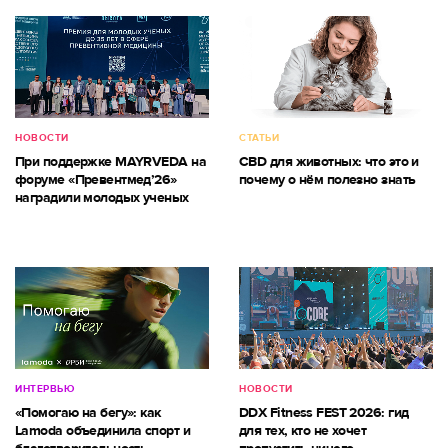
НОВОСТИ
СТАТЬИ
При поддержке MAYRVEDA на
CBD для животных: что это и
форуме «Превентмед’26»
почему о нём полезно знать
наградили молодых ученых
ИНТЕРВЬЮ
НОВОСТИ
«Помогаю на бегу»: как
DDX Fitness FEST 2026: гид
Lamoda объединила спорт и
для тех, кто не хочет