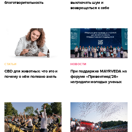
благотворительность
выключать шум и
возвращаться к себе
СТАТЬИ
НОВОСТИ
CBD для животных: что это и
При поддержке MAYRVEDA на
почему о нём полезно знать
форуме «Превентмед’26»
наградили молодых ученых