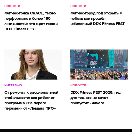
НОВОСТИ
НОВОСТИ
Фитнес-гонка CRACE, техно-
Фитнес-город под открытым
перформанс и более 150
небом: как прошёл
активностей: что ждет гостей
юбилейный DDX Fitness FEST
DDX Fitness FEST
ИНТЕРВЬЮ
НОВОСТИ
От ремонта к эмоциональной
DDX Fitness FEST 2026: гид
стабильности: как работает
для тех, кто не хочет
программа «На пороге
пропустить ничего
перемен» от «Лемана ПРО»