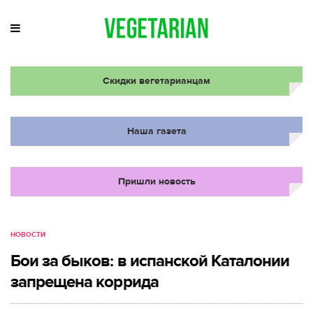
Скидки вегетарианцам
Наша газета
Пришли новость
НОВОСТИ
Бои за быков: в испанской Каталонии
запрещена коррида