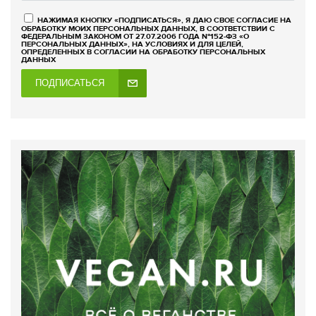
НАЖИМАЯ КНОПКУ «ПОДПИСАТЬСЯ», Я ДАЮ СВОЕ СОГЛАСИЕ НА
ОБРАБОТКУ МОИХ ПЕРСОНАЛЬНЫХ ДАННЫХ, В СООТВЕТСТВИИ С
ФЕДЕРАЛЬНЫМ ЗАКОНОМ ОТ 27.07.2006 ГОДА №152-ФЗ «О
ПЕРСОНАЛЬНЫХ ДАННЫХ», НА УСЛОВИЯХ И ДЛЯ ЦЕЛЕЙ,
ОПРЕДЕЛЕННЫХ В СОГЛАСИИ НА ОБРАБОТКУ ПЕРСОНАЛЬНЫХ
ДАННЫХ
ПОДПИСАТЬСЯ