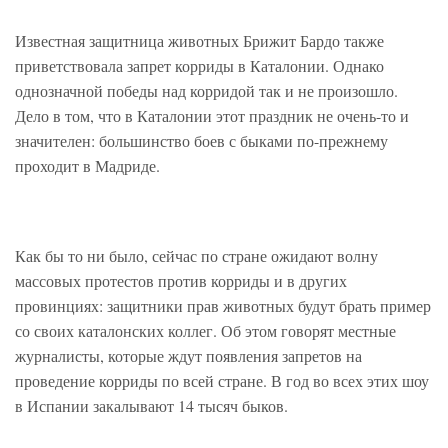
Известная защитница животных Брижит Бардо также
приветствовала запрет корриды в Каталонии. Однако
однозначной победы над корридой так и не произошло.
Дело в том, что в Каталонии этот праздник не очень-то и
значителен: большинство боев с быками по-прежнему
проходит в Мадриде.
Как бы то ни было, сейчас по стране ожидают волну
массовых протестов против корриды и в других
провинциях: защитники прав животных будут брать пример
со своих каталонских коллег. Об этом говорят местные
журналисты, которые ждут появления запретов на
проведение корриды по всей стране. В год во всех этих шоу
в Испании закалывают 14 тысяч быков.