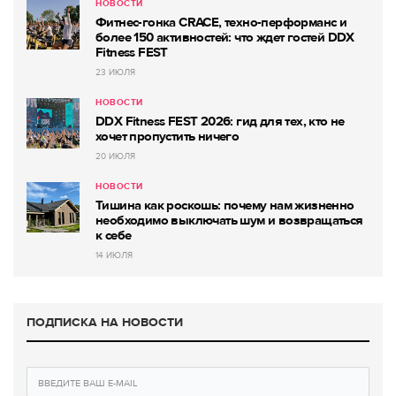
НОВОСТИ
Фитнес-гонка CRACE, техно-перформанс и
более 150 активностей: что ждет гостей DDX
Fitness FEST
23 ИЮЛЯ
НОВОСТИ
DDX Fitness FEST 2026: гид для тех, кто не
хочет пропустить ничего
20 ИЮЛЯ
НОВОСТИ
Тишина как роскошь: почему нам жизненно
необходимо выключать шум и возвращаться
к себе
14 ИЮЛЯ
ПОДПИСКА НА НОВОСТИ