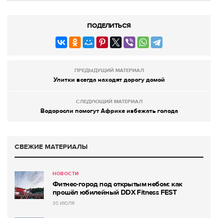
ПОДЕЛИТЬСЯ
ПРЕДЫДУЩИЙ МАТЕРИАЛ
Улитки всегда находят дорогу домой
СЛЕДУЮЩИЙ МАТЕРИАЛ
Водоросли помогут Африке избежать голода
СВЕЖИЕ МАТЕРИАЛЫ
НОВОСТИ
Фитнес-город под открытым небом: как
прошёл юбилейный DDX Fitness FEST
30 ИЮЛЯ