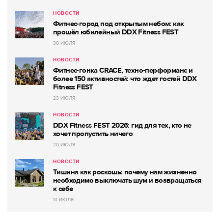
НОВОСТИ
Фитнес-город под открытым небом: как
прошёл юбилейный DDX Fitness FEST
30 ИЮЛЯ
НОВОСТИ
Фитнес-гонка CRACE, техно-перформанс и
более 150 активностей: что ждет гостей DDX
Fitness FEST
23 ИЮЛЯ
НОВОСТИ
DDX Fitness FEST 2026: гид для тех, кто не
хочет пропустить ничего
20 ИЮЛЯ
НОВОСТИ
Тишина как роскошь: почему нам жизненно
необходимо выключать шум и возвращаться
к себе
14 ИЮЛЯ