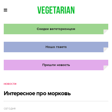
Скидки вегетарианцам
Наша газета
Пришли новость
НОВОСТИ
Интересное про морковь
СЕГОДНЯ