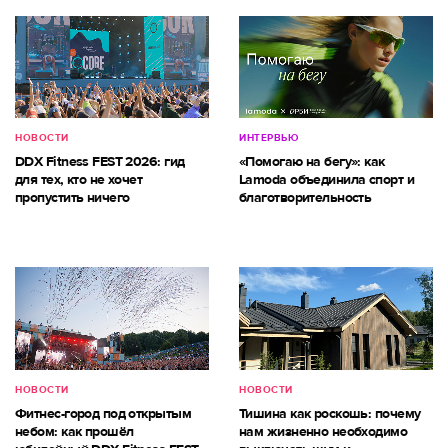
НОВОСТИ
ИНТЕРВЬЮ
DDX Fitness FEST 2026: гид
«Помогаю на бегу»: как
для тех, кто не хочет
Lamoda объединила спорт и
пропустить ничего
благотворительность
НОВОСТИ
НОВОСТИ
Фитнес-город под открытым
Тишина как роскошь: почему
небом: как прошёл
нам жизненно необходимо