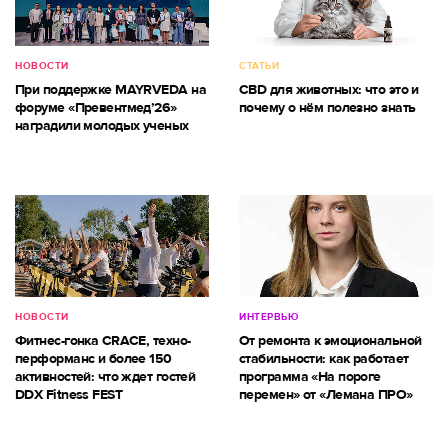
НОВОСТИ
СТАТЬИ
При поддержке MAYRVEDA на
CBD для животных: что это и
форуме «Превентмед’26»
почему о нём полезно знать
наградили молодых ученых
НОВОСТИ
ИНТЕРВЬЮ
Фитнес-гонка CRACE, техно-
От ремонта к эмоциональной
перформанс и более 150
стабильности: как работает
активностей: что ждет гостей
программа «На пороге
DDX Fitness FEST
перемен» от «Лемана ПРО»