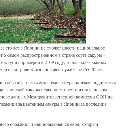
рез сто лет в Японии не сможет цвести национальное
дет о самом распространенном в стране сорте сакуры –
 наступит примерно к 2109 году, то для более южных
ер на острове Кюсю, он грядет уже через 65-70 лет.
и событий, то есть если температура на земле поднимется
орт японской сакуры перестанет цвести из-за слишком
 основе данных Межправительственной комиссии ООН по
блюдений за цветением сакуры в Японии за последние
одного обожания и национальный символ, который