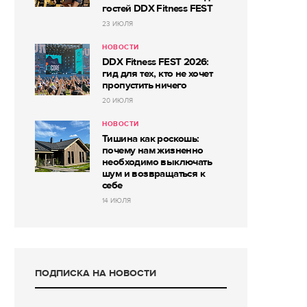
гостей DDX Fitness FEST
23 ИЮЛЯ
НОВОСТИ
DDX Fitness FEST 2026:
гид для тех, кто не хочет
пропустить ничего
20 ИЮЛЯ
НОВОСТИ
Тишина как роскошь:
почему нам жизненно
необходимо выключать
шум и возвращаться к
себе
14 ИЮЛЯ
ПОДПИСКА НА НОВОСТИ