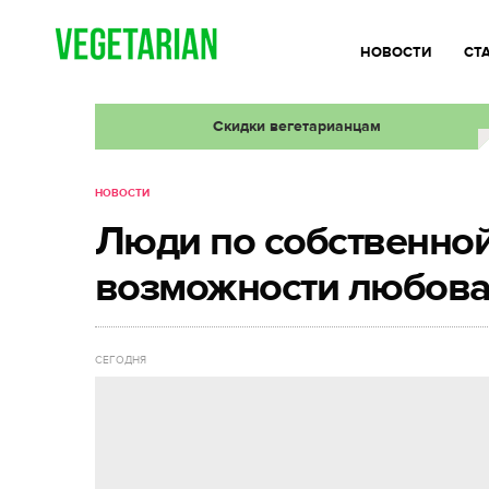
НОВОСТИ
СТ
Скидки вегетарианцам
НОВОСТИ
Люди по собственно
возможности любова
СЕГОДНЯ