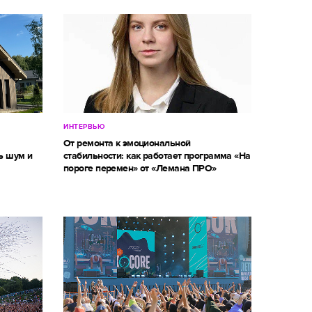
ИНТЕРВЬЮ
м
От ремонта к эмоциональной
ь шум и
стабильности: как работает программа «На
пороге перемен» от «Лемана ПРО»