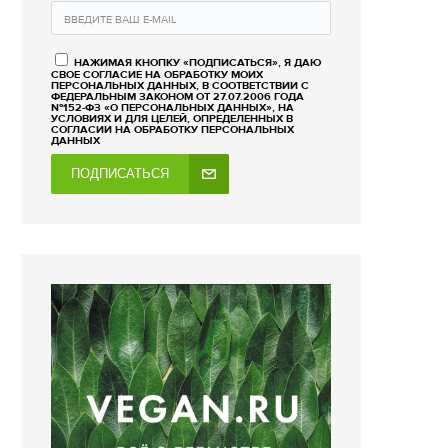
НАЖИМАЯ КНОПКУ «ПОДПИСАТЬСЯ», Я ДАЮ
СВОЕ СОГЛАСИЕ НА ОБРАБОТКУ МОИХ
ПЕРСОНАЛЬНЫХ ДАННЫХ, В СООТВЕТСТВИИ С
ФЕДЕРАЛЬНЫМ ЗАКОНОМ ОТ 27.07.2006 ГОДА
№152-ФЗ «О ПЕРСОНАЛЬНЫХ ДАННЫХ», НА
УСЛОВИЯХ И ДЛЯ ЦЕЛЕЙ, ОПРЕДЕЛЕННЫХ В
СОГЛАСИИ НА ОБРАБОТКУ ПЕРСОНАЛЬНЫХ
ДАННЫХ
ПОДПИСАТЬСЯ