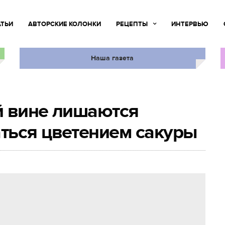
АТЬИ
АВТОРСКИЕ КОЛОНКИ
РЕЦЕПТЫ
ИНТЕРВЬЮ
Наша газета
й вине лишаются
ться цветением сакуры