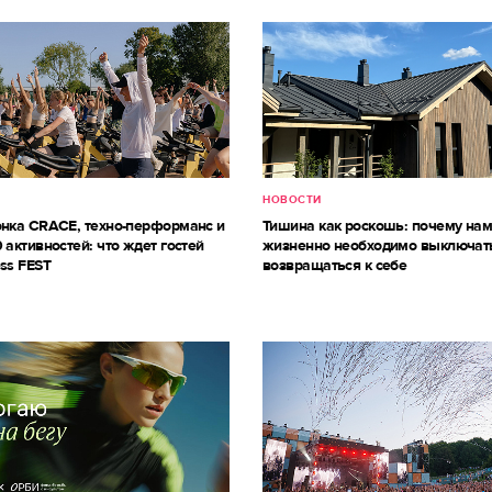
НОВОСТИ
онка CRACE, техно-перформанс и
Тишина как роскошь: почему на
 активностей: что ждет гостей
жизненно необходимо выключат
ss FEST
возвращаться к себе