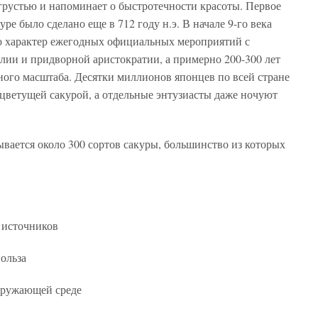
 грустью и напоминает о быстротечности красоты. Первое
ре было сделано еще в 712 году н.э. В начале 9-го века
о характер ежегодных официальных мероприятий с
лии и придворной аристократии, а примерно 200-300 лет
ного масштаба. Десятки миллионов японцев по всей стране
цветущей сакурой, а отдельные энтузиасты даже ночуют
вается около 300 сортов сакуры, большинство из которых
 источников
польза
окружающей среде