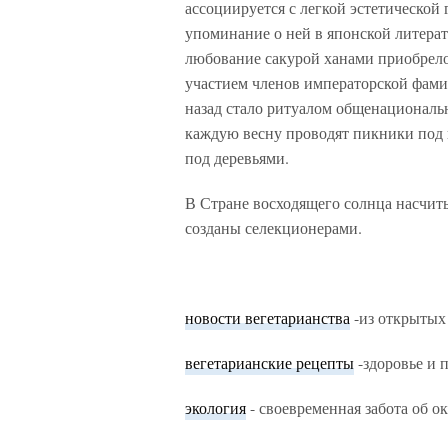
ассоциируется с легкой эстетической
упоминание о ней в японской литерату
любование сакурой ханами приобрел
участием членов императорской фами
назад стало ритуалом общенациональ
каждую весну проводят пикники под 
под деревьями.
В Стране восходящего солнца насчиты
созданы селекционерами.
новости вегетарианства
-из открытых
вегетарианские рецепты
-здоровье и 
экология
- своевременная забота об 