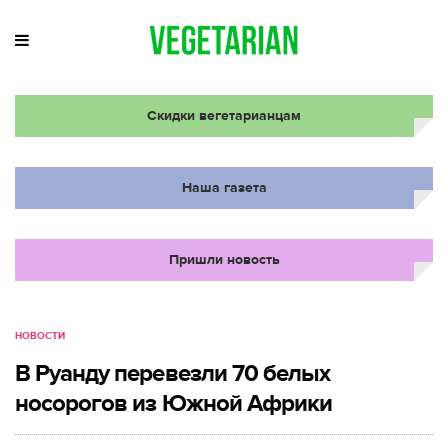
Скидки вегетарианцам
Наша газета
Пришли новость
НОВОСТИ
В Руанду перевезли 70 белых
носорогов из Южной Африки