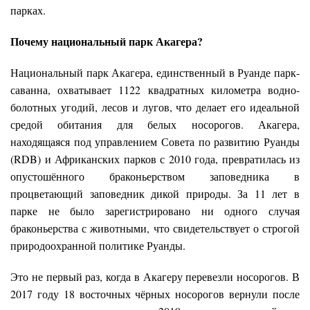
парках.
Почему национальный парк Акагера?
Национальный парк Акагера, единственный в Руанде парк-
саванна, охватывает 1122 квадратных километра водно-
болотных угодий, лесов и лугов, что делает его идеальной
средой обитания для белых носорогов. Акагера,
находящаяся под управлением Совета по развитию Руанды
(RDB) и Африканских парков с 2010 года, превратилась из
опустошённого браконьерством заповедника в
процветающий заповедник дикой природы. За 11 лет в
парке не было зарегистрировано ни одного случая
браконьерства с животными, что свидетельствует о строгой
природоохранной политике Руанды.
Это не первый раз, когда в Акагеру перевезли носорогов. В
2017 году 18 восточных чёрных носорогов вернули после