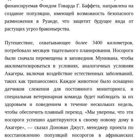
финансируемая Фондом Говарда Г. Баффета, направлена на
создание популяции, имеющей возможность безопасного
размножения в Руанде, что защитит будущее вида от
растущих угроз браконьерства.
Путешествие, охватывающее более 3400 километров,
потребовало месяцев тщательного планирования. Носороги
были сначала перемещены в заповедник Мунивана, чтобы
акклиматизироваться в условиях, аналогичных условиям
Акагеры, включая воздействие естественных заболеваний,
таких как трипаносомоз. Каждое животное было оснащено
датчиком слежения для постоянного мониторинга, и
специальная ветеринарная команда будет наблюдать за их
здоровьем и поведением в течение нескольких недель,
чтобы обеспечить плавный переход. «Мы уверены, что эти
носороги успешно адаптируются к своему новому дому в
Акагере», — сказал Донован Джуст, менеджер проекта по
восстановлению популяций носорогов в африканских