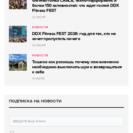
Фитнес-гонка CRACE, техно-перформанс и
более 150 активностей: что ждет гостей DDX
Fitness FEST
23 ИЮЛЯ
НОВОСТИ
DDX Fitness FEST 2026: гид для тех, кто не
хочет пропустить ничего
20 ИЮЛЯ
НОВОСТИ
Тишина как роскошь: почему нам жизненно
необходимо выключать шум и возвращаться
к себе
14 ИЮЛЯ
ПОДПИСКА НА НОВОСТИ