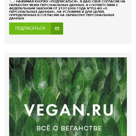
НАЖИМАЯ КНОПКУ «ПОДПИСАТЬСЯ», Я ДАЮ СВОЕ СОГЛАСИЕ НА
ОБРАБОТКУ МОИХ ПЕРСОНАЛЬНЫХ ДАННЫХ, В СООТВЕТСТВИИ С
ФЕДЕРАЛЬНЫМ ЗАКОНОМ ОТ 27.07.2006 ГОДА №152-ФЗ «О
ПЕРСОНАЛЬНЫХ ДАННЫХ», НА УСЛОВИЯХ И ДЛЯ ЦЕЛЕЙ,
ОПРЕДЕЛЕННЫХ В СОГЛАСИИ НА ОБРАБОТКУ ПЕРСОНАЛЬНЫХ
ДАННЫХ
ПОДПИСАТЬСЯ