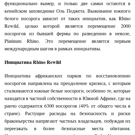
функционально вымер, и только две самки остаются в
кенийском заповеднике Оль Педжета. Выживание южного
белого носорога зависит от таких инициатив, как Rhino
Rewild, целью которой является перемещение 2000
носорогов из бывшей фермы по разведению в неволе,
Platinum Rhino. Это перемещение является первым
международным шагом в рамках инициативы.
Инициатива Rhino Rewild
Инициатива африканских парков по восстановлению
носорогов направлена на преодоление кризиса, с которым
сталкиваются южные белые носороги, особенно те, которые
находятся в частной собственности в Южной Африке, где на
ранчо содержится 6300 носорогов (40% от общего числа в
стране). Растущие расходы на безопасность и риски
браконьерства напрягают частных владельцев, побуждая их
переезжать в более безопасные места обитания.