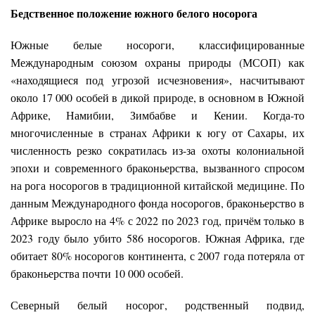
Бедственное положение южного белого носорога
Южные белые носороги, классифицированные
Международным союзом охраны природы (МСОП) как
«находящиеся под угрозой исчезновения», насчитывают
около 17 000 особей в дикой природе, в основном в Южной
Африке, Намибии, Зимбабве и Кении. Когда-то
многочисленные в странах Африки к югу от Сахары, их
численность резко сократилась из-за охоты колониальной
эпохи и современного браконьерства, вызванного спросом
на рога носорогов в традиционной китайской медицине. По
данным Международного фонда носорогов, браконьерство в
Африке выросло на 4% с 2022 по 2023 год, причём только в
2023 году было убито 586 носорогов. Южная Африка, где
обитает 80% носорогов континента, с 2007 года потеряла от
браконьерства почти 10 000 особей.
Северный белый носорог, родственный подвид,