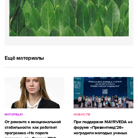
Ещё материалы
ИНТЕРВЬЮ
НОВОСТИ
От ремонта к эмоциональной
При поддержке MAYRVEDA на
стабильности: как работает
форуме «Превентмед’26»
программа «На пороге
наградили молодых ученых