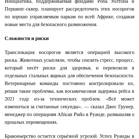
Инициатива, поддерживаемая фондами Роба Уолтона и
Першинг-сквер, планирует рассредоточить этих носорогов
по хорошо управляемым паркам по всей Африке, создавая
новые места для безопасного размножения.
Сложности и риски
Транслокация носорогов является операцией высокого
риска. Животных усыпляли, чтобы снизить стресс, процесс,
который несёт риски для здоровья, и перевозили в
отдельных стальных ящиках для обеспечения безопасности.
Ветеринарные команды постоянно контролировали их,
решая такие проблемы, как восьмичасовая задержка рейса в
2021 году из-за технических проблем. «Всё может
измениться за считанные секунды», — сказал Джес Грунер,
менеджер по операциям African Parks в Руанде, размышляя о
прошлых перемещениях.
Браконьерство остается серьёзной угрозой. Успех Руанды в