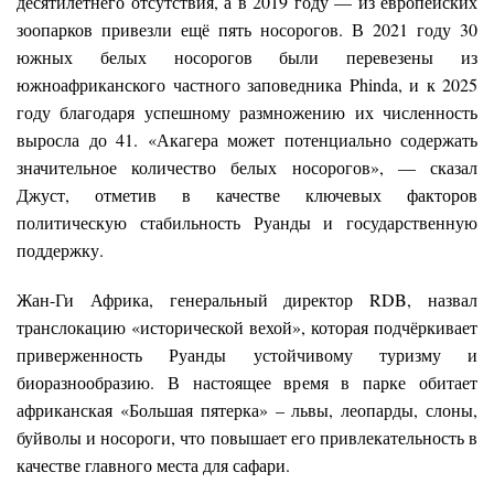
десятилетнего отсутствия, а в 2019 году — из европейских
зоопарков привезли ещё пять носорогов. В 2021 году 30
южных белых носорогов были перевезены из
южноафриканского частного заповедника Phinda, и к 2025
году благодаря успешному размножению их численность
выросла до 41. «Акагера может потенциально содержать
значительное количество белых носорогов», — сказал
Джуст, отметив в качестве ключевых факторов
политическую стабильность Руанды и государственную
поддержку.
Жан-Ги Африка, генеральный директор RDB, назвал
транслокацию «исторической вехой», которая подчёркивает
приверженность Руанды устойчивому туризму и
биоразнообразию. В настоящее время в парке обитает
африканская «Большая пятерка» – львы, леопарды, слоны,
буйволы и носороги, что повышает его привлекательность в
качестве главного места для сафари.