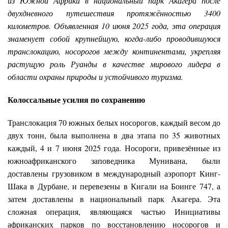
из Южной Африки в национальный парк Акагера после
двухдневного путешествия протяжённостью 3400
километров. Объявленная 10 июня 2025 года, эта операция
знаменует собой крупнейшую, когда-либо проводившуюся
транслокацию, носорогов между континентами, укрепляя
растущую роль Руанды в качестве мирового лидера в
области охраны природы и устойчивого туризма.
Колоссальные усилия по сохранению
Транслокация 70 южных белых носорогов, каждый весом до
двух тонн, была выполнена в два этапа по 35 животных
каждый, 4 и 7 июня 2025 года. Носороги, привезённые из
южноафриканского заповедника Мунивана, были
доставлены грузовиком в международный аэропорт Кинг-
Шака в Дурбане, и перевезены в Кигали на Боинге 747, а
затем доставлены в национальный парк Акагера. Эта
сложная операция, являющаяся частью Инициативы
африканских парков по восстановлению носорогов и