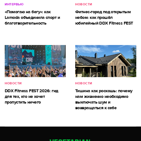
ИНТЕРВЬЮ
НОВОСТИ
«Помогаю на бегу»: как
Фитнес-город под открытым
Lamoda объединила спорт и
небом: как прошёл
благотворительность
юбилейный DDX Fitness FEST
НОВОСТИ
НОВОСТИ
DDX Fitness FEST 2026: гид
Тишина как роскошь: почему
для тех, кто не хочет
нам жизненно необходимо
пропустить ничего
выключать шум и
возвращаться к себе