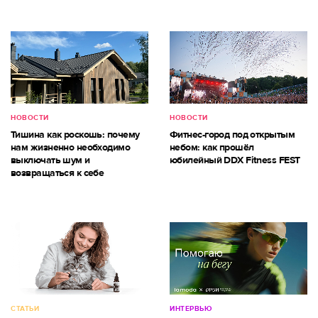
НОВОСТИ
НОВОСТИ
Тишина как роскошь: почему
Фитнес-город под открытым
нам жизненно необходимо
небом: как прошёл
выключать шум и
юбилейный DDX Fitness FEST
возвращаться к себе
СТАТЬИ
ИНТЕРВЬЮ