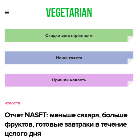
Скидки вегетарианцам
Наша газета
Пришли новость
НОВОСТИ
Отчет NASFT: меньше сахара, больше
фруктов, готовые завтраки в течение
целого дня