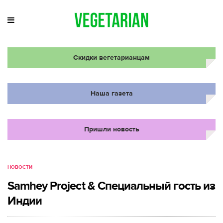
Скидки вегетарианцам
Наша газета
Пришли новость
НОВОСТИ
Samhey Project & Специальный гость из
Индии