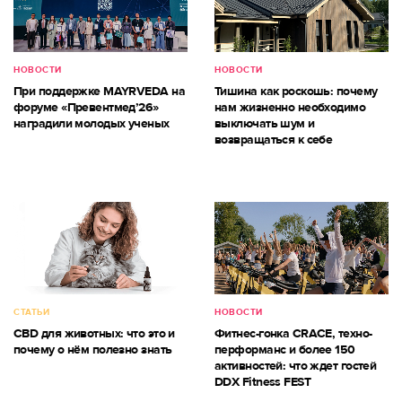
НОВОСТИ
НОВОСТИ
При поддержке MAYRVEDA на
Тишина как роскошь: почему
форуме «Превентмед’26»
нам жизненно необходимо
наградили молодых ученых
выключать шум и
возвращаться к себе
СТАТЬИ
НОВОСТИ
CBD для животных: что это и
Фитнес-гонка CRACE, техно-
почему о нём полезно знать
перформанс и более 150
активностей: что ждет гостей
DDX Fitness FEST