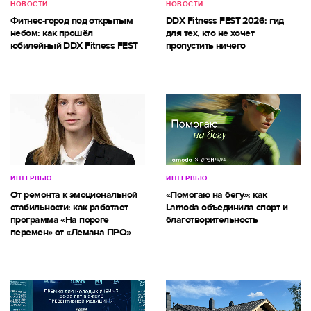
НОВОСТИ
НОВОСТИ
Фитнес-город под открытым
DDX Fitness FEST 2026: гид
небом: как прошёл
для тех, кто не хочет
юбилейный DDX Fitness FEST
пропустить ничего
ИНТЕРВЬЮ
ИНТЕРВЬЮ
От ремонта к эмоциональной
«Помогаю на бегу»: как
стабильности: как работает
Lamoda объединила спорт и
программа «На пороге
благотворительность
перемен» от «Лемана ПРО»