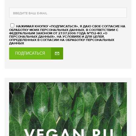
НАЖИМАЯ КНОПКУ «ПОДПИСАТЬСЯ», Я ДАЮ СВОЕ СОГЛАСИЕ НА
ОБРАБОТКУ МОИХ ПЕРСОНАЛЬНЫХ ДАННЫХ, В СООТВЕТСТВИИ С
ФЕДЕРАЛЬНЫМ ЗАКОНОМ ОТ 27.07.2006 ГОДА №152-ФЗ «О
ПЕРСОНАЛЬНЫХ ДАННЫХ», НА УСЛОВИЯХ И ДЛЯ ЦЕЛЕЙ,
ОПРЕДЕЛЕННЫХ В СОГЛАСИИ НА ОБРАБОТКУ ПЕРСОНАЛЬНЫХ
ДАННЫХ
ПОДПИСАТЬСЯ