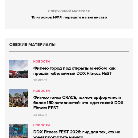
СЛЕДУЮЩИЙ МАТЕРИАЛ
15 игроков НФЛ перешли на веганство
СВЕЖИЕ МАТЕРИАЛЫ
НОВОСТИ
Фитнес-город под открытым небом: как
прошёл юбилейный DDX Fitness FEST
30 ИЮЛЯ
НОВОСТИ
Фитнес-гонка CRACE, техно-перформанс и
более 150 активностей: что ждет гостей DDX
Fitness FEST
23 ИЮЛЯ
НОВОСТИ
DDX Fitness FEST 2026: гид для тех, кто не
хочет пропустить ничего