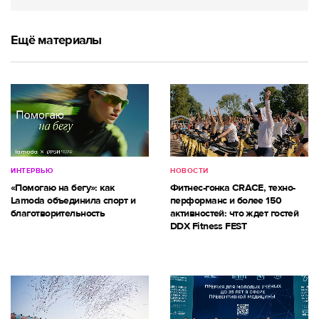
Ещё материалы
ИНТЕРВЬЮ
НОВОСТИ
«Помогаю на бегу»: как
Фитнес-гонка CRACE, техно-
Lamoda объединила спорт и
перформанс и более 150
благотворительность
активностей: что ждет гостей
DDX Fitness FEST