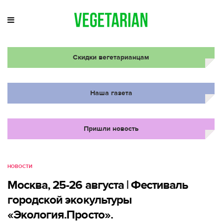
Скидки вегетарианцам
Наша газета
Пришли новость
НОВОСТИ
Москва, 25-26 августа | Фестиваль
городской экокультуры
«Экология.Просто».