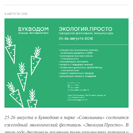
9 АВГУСТА 2018
25-26 августа в Букводоме в парке «Сокольники» состоится
ежегодный экологический фестиваль «Экология.Просто». В
этом году фестиваль посвящен теме взаимосвязи питания и