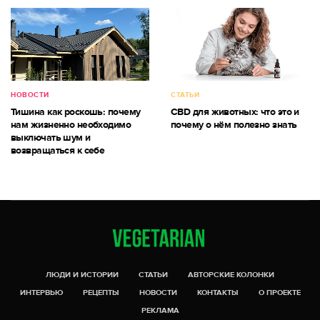
НОВОСТИ
СТАТЬИ
Тишина как роскошь: почему
CBD для животных: что это и
нам жизненно необходимо
почему о нём полезно знать
выключать шум и
возвращаться к себе
ЛЮДИ И ИСТОРИИ
СТАТЬИ
АВТОРСКИЕ КОЛОНКИ
ИНТЕРВЬЮ
РЕЦЕПТЫ
НОВОСТИ
КОНТАКТЫ
О ПРОЕКТЕ
РЕКЛАМА