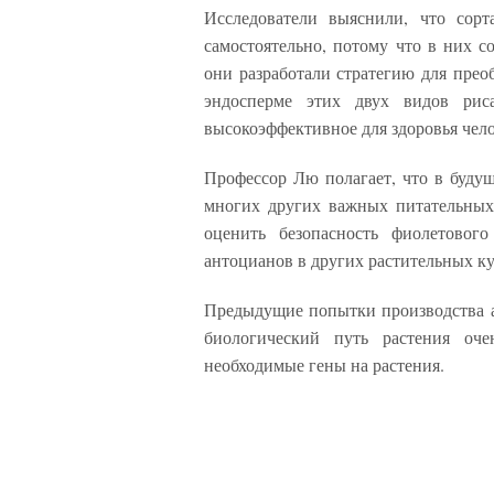
Исследователи выяснили, что сор
самостоятельно, потому что в них с
они разработали стратегию для прео
эндосперме этих двух видов рис
высокоэффективное для здоровья чело
Профессор Лю полагает, что в будущ
многих других важных питательных 
оценить безопасность фиолетовог
антоцианов в других растительных ку
Предыдущие попытки производства ан
биологический путь растения оч
необходимые гены на растения.