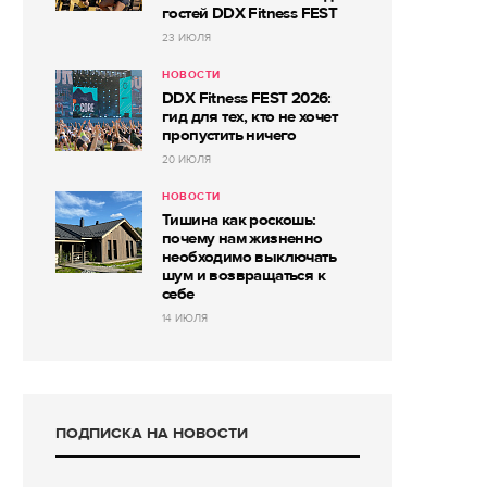
гостей DDX Fitness FEST
23 ИЮЛЯ
НОВОСТИ
DDX Fitness FEST 2026:
гид для тех, кто не хочет
пропустить ничего
20 ИЮЛЯ
НОВОСТИ
Тишина как роскошь:
почему нам жизненно
необходимо выключать
шум и возвращаться к
себе
14 ИЮЛЯ
ПОДПИСКА НА НОВОСТИ