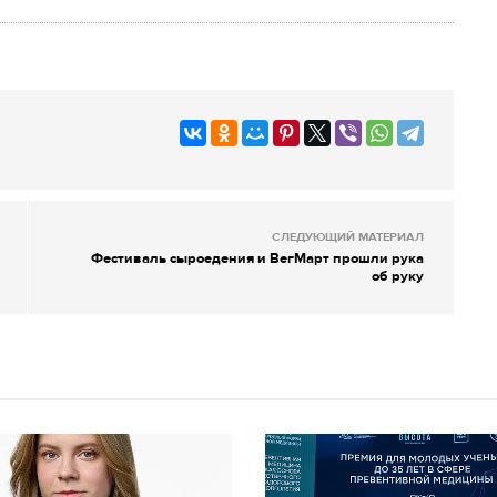
СЛЕДУЮЩИЙ МАТЕРИАЛ
Фестиваль сыроедения и ВегМарт прошли рука
об руку