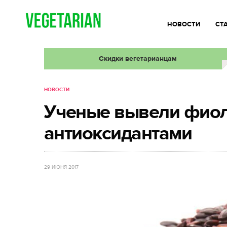
НОВОСТИ
СТ
Скидки вегетарианцам
НОВОСТИ
Ученые вывели фиол
антиоксидантами
29 ИЮНЯ 2017