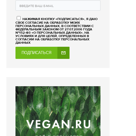
НАЖИМАЯ КНОПКУ «ПОДПИСАТЬСЯ», Я ДАЮ
СВОЕ СОГЛАСИЕ НА ОБРАБОТКУ МОИХ
ПЕРСОНАЛЬНЫХ ДАННЫХ, В СООТВЕТСТВИИ С
ФЕДЕРАЛЬНЫМ ЗАКОНОМ ОТ 27.07.2006 ГОДА
№152-ФЗ «О ПЕРСОНАЛЬНЫХ ДАННЫХ», НА
УСЛОВИЯХ И ДЛЯ ЦЕЛЕЙ, ОПРЕДЕЛЕННЫХ В
СОГЛАСИИ НА ОБРАБОТКУ ПЕРСОНАЛЬНЫХ
ДАННЫХ
ПОДПИСАТЬСЯ