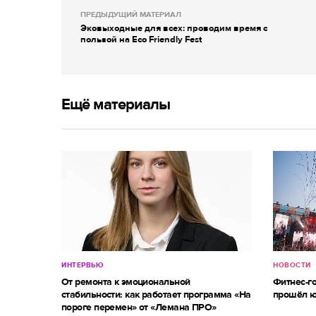
ПРЕДЫДУЩИЙ МАТЕРИАЛ
Эковыходные для всех: проводим время с
пользой на Eco Friendly Fest
Ещё материалы
ИНТЕРВЬЮ
НОВОСТИ
От ремонта к эмоциональной
Фитнес-г
стабильности: как работает программа «На
прошёл ю
пороге перемен» от «Лемана ПРО»