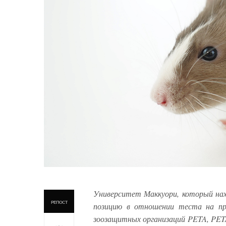
Университет Маккуори, который нахо
РЕПОСТ
позицию в отношении теста на пр
зоозащитных организаций PETA, PETA