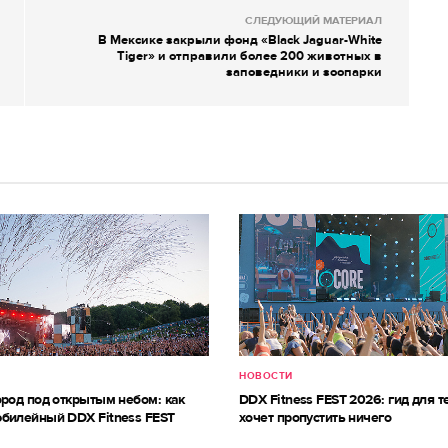
СЛЕДУЮЩИЙ МАТЕРИАЛ
В Мексике закрыли фонд «Black Jaguar-White
Tiger» и отправили более 200 животных в
заповедники и зоопарки
НОВОСТИ
ород под открытым небом: как
DDX Fitness FEST 2026: гид для те
билейный DDX Fitness FEST
хочет пропустить ничего