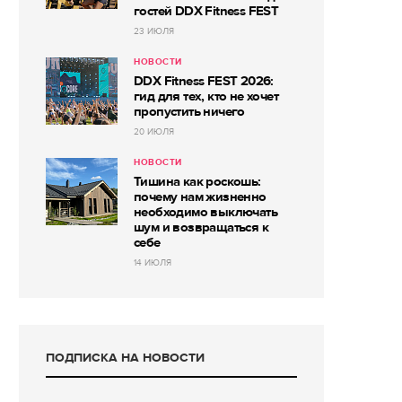
гостей DDX Fitness FEST
23 ИЮЛЯ
НОВОСТИ
DDX Fitness FEST 2026:
гид для тех, кто не хочет
пропустить ничего
20 ИЮЛЯ
НОВОСТИ
Тишина как роскошь:
почему нам жизненно
необходимо выключать
шум и возвращаться к
себе
14 ИЮЛЯ
ПОДПИСКА НА НОВОСТИ