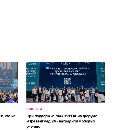
НОВОСТИ
х, кто не
При поддержке MAYRVEDA на форуме
«Превентмед’26» наградили молодых
ученых