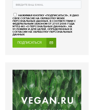
НАЖИМАЯ КНОПКУ «ПОДПИСАТЬСЯ», Я ДАЮ
СВОЕ СОГЛАСИЕ НА ОБРАБОТКУ МОИХ
ПЕРСОНАЛЬНЫХ ДАННЫХ, В СООТВЕТСТВИИ С
ФЕДЕРАЛЬНЫМ ЗАКОНОМ ОТ 27.07.2006 ГОДА
№152-ФЗ «О ПЕРСОНАЛЬНЫХ ДАННЫХ», НА
УСЛОВИЯХ И ДЛЯ ЦЕЛЕЙ, ОПРЕДЕЛЕННЫХ В
СОГЛАСИИ НА ОБРАБОТКУ ПЕРСОНАЛЬНЫХ
ДАННЫХ
ПОДПИСАТЬСЯ