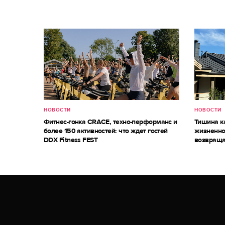
НОВОСТИ
НОВОСТИ
Фитнес-гонка CRACE, техно-перформанс и
Тишина к
более 150 активностей: что ждет гостей
жизненно
DDX Fitness FEST
возвраща