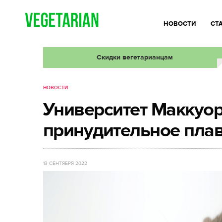
НОВОСТИ
СТ
Скидки вегетарианцам
НОВОСТИ
Университет Маккуори
принудительное пла
13 СЕНТЯБРЯ 2022