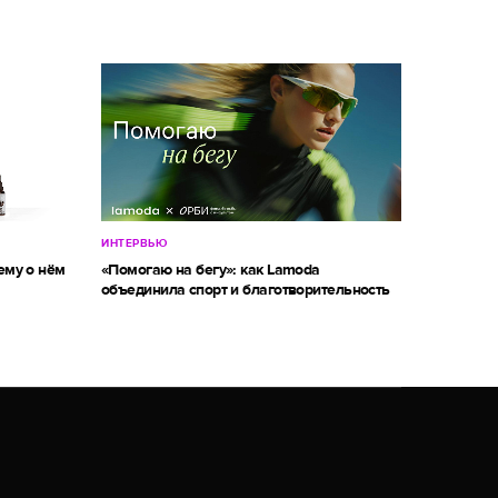
ИНТЕРВЬЮ
ему о нём
«Помогаю на бегу»: как Lamoda
объединила спорт и благотворительность