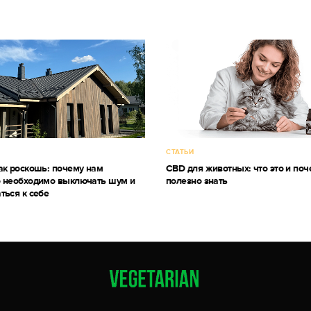
СТАТЬИ
ак роскошь: почему нам
CBD для животных: что это и поч
 необходимо выключать шум и
полезно знать
ться к себе