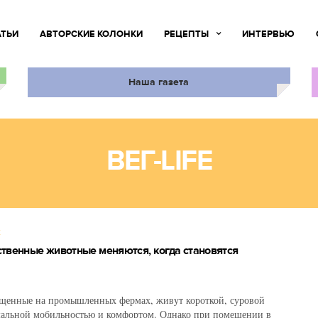
АТЬИ
АВТОРСКИЕ КОЛОНКИ
РЕЦЕПТЫ
ИНТЕРВЬЮ
Наша газета
ВЕГ-LIFE
Х
твенные животные меняются, когда становятся
щенные на промышленных фермах, живут короткой, суровой
альной мобильностью и комфортом. Однако при помещении в