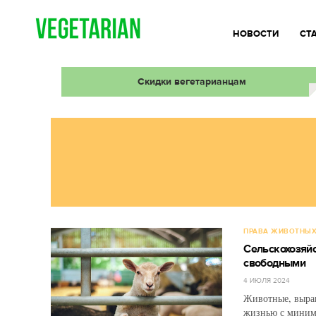
НОВОСТИ
СТ
Скидки вегетарианцам
ПРАВА ЖИВОТНЫ
Сельскохозяйс
свободными
4 ИЮЛЯ 2024
Животные, выра
жизнью с миним