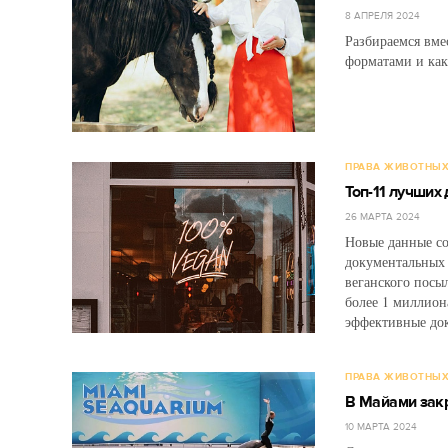
8 АПРЕЛЯ 2024
Разбираемся вме
форматами и как
ПРАВА ЖИВОТНЫ
Топ-11 лучших
26 МАРТА 2024
Новые данные со
документальных 
веганского посы
более 1 миллион
эффективные док
ПРАВА ЖИВОТНЫ
В Майами зак
10 МАРТА 2024