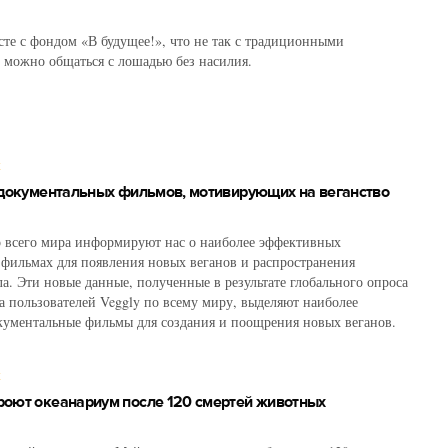
сте с фондом «В будущее!», что не так с традиционными
 можно общаться с лошадью без насилия.
Х
 документальных фильмов, мотивирующих на веганство
 всего мира информируют нас о наиболее эффективных
фильмах для появления новых веганов и распространения
ла. Эти новые данные, полученные в результате глобального опроса
а пользователей Veggly по всему миру, выделяют наиболее
ументальные фильмы для создания и поощрения новых веганов.
Х
роют океанариум после 120 смертей животных