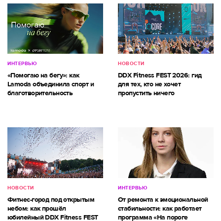
ИНТЕРВЬЮ
НОВОСТИ
«Помогаю на бегу»: как
DDX Fitness FEST 2026: гид
Lamoda объединила спорт и
для тех, кто не хочет
благотворительность
пропустить ничего
НОВОСТИ
ИНТЕРВЬЮ
Фитнес-город под открытым
От ремонта к эмоциональной
небом: как прошёл
стабильности: как работает
юбилейный DDX Fitness FEST
программа «На пороге