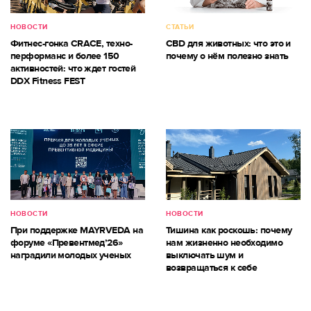
НОВОСТИ
СТАТЬИ
Фитнес-гонка CRACE, техно-
CBD для животных: что это и
перформанс и более 150
почему о нём полезно знать
активностей: что ждет гостей
DDX Fitness FEST
НОВОСТИ
НОВОСТИ
При поддержке MAYRVEDA на
Тишина как роскошь: почему
форуме «Превентмед’26»
нам жизненно необходимо
наградили молодых ученых
выключать шум и
возвращаться к себе