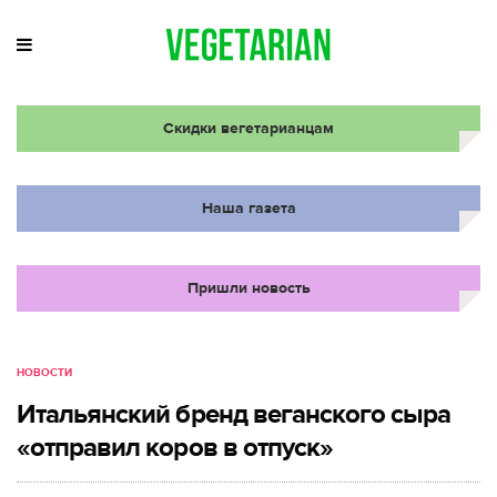
Скидки вегетарианцам
Наша газета
Пришли новость
НОВОСТИ
Итальянский бренд веганского сыра
«отправил коров в отпуск»