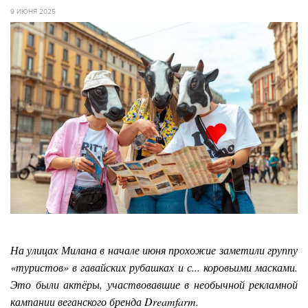
9 ИЮНЯ 2025
На улицах Милана в начале июня прохожие заметили группу
«туристов» в гавайских рубашках и с... коровьими масками.
Это были актёры, участвовавшие в необычной рекламной
кампании веганского бренда Dreamfarm.