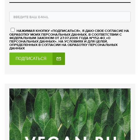
НАЖИМАЯ КНОПКУ «ПОДПИСАТЬСЯ», Я ДАЮ СВОЕ СОГЛАСИЕ НА
ОБРАБОТКУ МОИХ ПЕРСОНАЛЬНЫХ ДАННЫХ, В СООТВЕТСТВИИ С
ФЕДЕРАЛЬНЫМ ЗАКОНОМ ОТ 27.07.2006 ГОДА №152-ФЗ «О
ПЕРСОНАЛЬНЫХ ДАННЫХ», НА УСЛОВИЯХ И ДЛЯ ЦЕЛЕЙ,
ОПРЕДЕЛЕННЫХ В СОГЛАСИИ НА ОБРАБОТКУ ПЕРСОНАЛЬНЫХ
ДАННЫХ
ПОДПИСАТЬСЯ