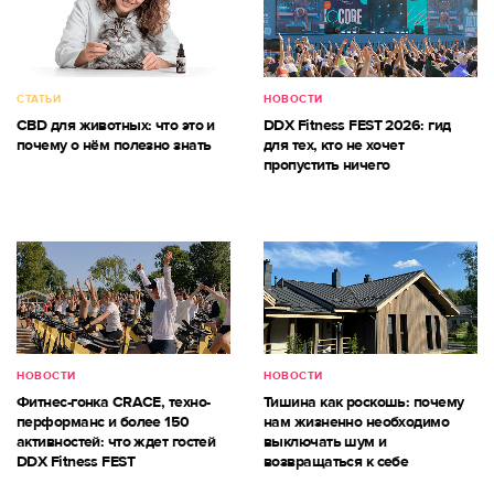
СТАТЬИ
НОВОСТИ
CBD для животных: что это и
DDX Fitness FEST 2026: гид
почему о нём полезно знать
для тех, кто не хочет
пропустить ничего
НОВОСТИ
НОВОСТИ
Фитнес-гонка CRACE, техно-
Тишина как роскошь: почему
перформанс и более 150
нам жизненно необходимо
активностей: что ждет гостей
выключать шум и
DDX Fitness FEST
возвращаться к себе