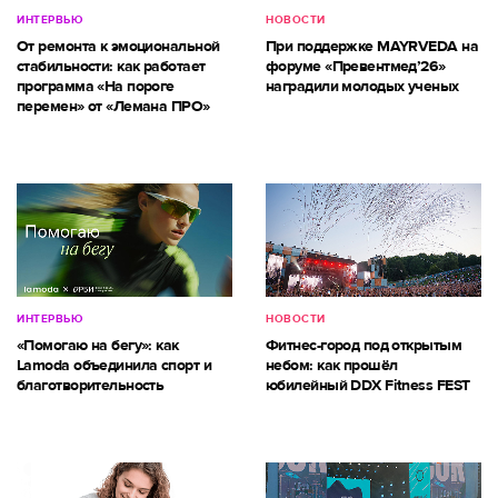
ИНТЕРВЬЮ
НОВОСТИ
От ремонта к эмоциональной
При поддержке MAYRVEDA на
стабильности: как работает
форуме «Превентмед’26»
программа «На пороге
наградили молодых ученых
перемен» от «Лемана ПРО»
ИНТЕРВЬЮ
НОВОСТИ
«Помогаю на бегу»: как
Фитнес-город под открытым
Lamoda объединила спорт и
небом: как прошёл
благотворительность
юбилейный DDX Fitness FEST