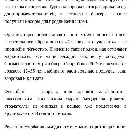
эффектом в соцсетях. Туристы-коровы фотографировались у
достопримечательностей, а веганские блогеры заранее
получили наборы для продвижения идеи.
Организаторы подчёркивают: они хотели донести идею
растительного образа жизни «без шока и осуждения» — с
иронией и лёгкостью. И именно такой подход, как отмечают
маркетологи, всё чаще находит отклик у молодёжи.
Согласно данным ритейлера Coop, более 80% итальянцев в
возрасте 17–35 лет выбирают растительные продукты ради
здоровья и климата.
Dreamfarm — стартап, производящий альтернативы
классическим итальянским сырам (моцарелла, рикотта,
страчателла) из миндаля и кешью, уже представлен в
крупных сетях Италии и Европы.
Редакция Vegetarian находит эту кампанию противоречивой.