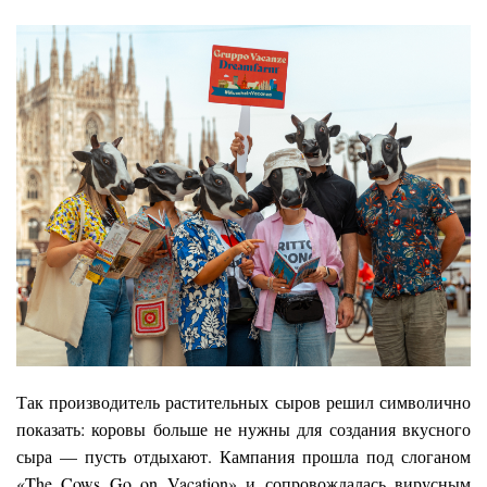
Так производитель растительных сыров решил символично
показать: коровы больше не нужны для создания вкусного
сыра — пусть отдыхают. Кампания прошла под слоганом
«The Cows Go on Vacation» и сопровождалась вирусным