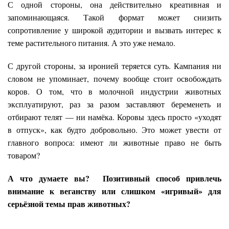
С одной стороны, она действительно креативная и
запоминающаяся. Такой формат может снизить
сопротивление у широкой аудитории и вызвать интерес к
теме растительного питания. А это уже немало.
С другой стороны, за иронией теряется суть. Кампания ни
словом не упоминает, почему вообще стоит освобождать
коров. О том, что в молочной индустрии животных
эксплуатируют, раз за разом заставляют беременеть и
отбирают телят — ни намёка. Коровы здесь просто «уходят
в отпуск», как будто добровольно. Это может увести от
главного вопроса: имеют ли животные право не быть
товаром?
А что думаете вы? Позитивный способ привлечь
внимание к веганству или слишком «игривый» для
серьёзной темы прав животных?