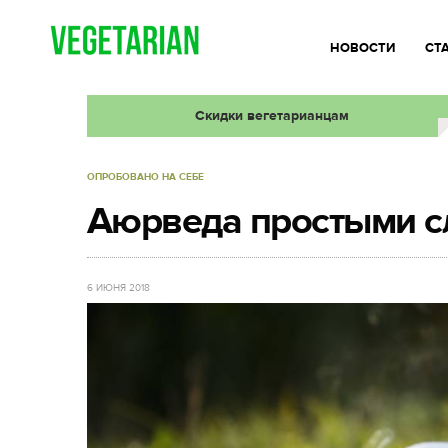
НОВОСТИ
СТ
Скидки вегетарианцам
ОПРОБОВАНО НА СЕБЕ
Аюрведа простыми с
6 ИЮНЯ 2018