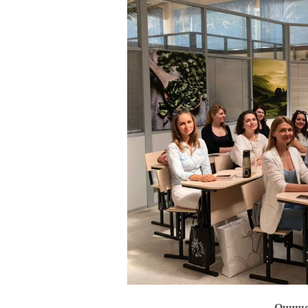
Очище