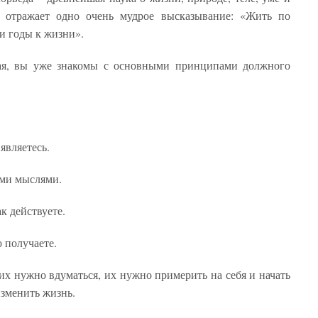
 отражает одно очень мудрое высказывание: «Жить по
 и годы к жизни».
вая, вы уже знакомы с основными принципами должного
являетесь.
ими мыслями.
к действуете.
о получаете.
их нужно вдуматься, их нужно примерить на себя и начать
изменить жизнь.