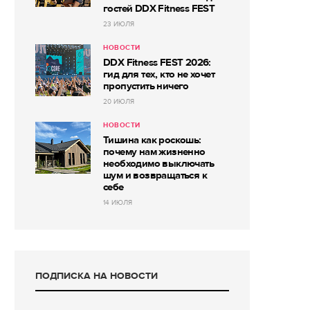
гостей DDX Fitness FEST
23 ИЮЛЯ
НОВОСТИ
DDX Fitness FEST 2026:
гид для тех, кто не хочет
пропустить ничего
20 ИЮЛЯ
НОВОСТИ
Тишина как роскошь:
почему нам жизненно
необходимо выключать
шум и возвращаться к
себе
14 ИЮЛЯ
ПОДПИСКА НА НОВОСТИ