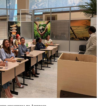
ние организма по Аюрведе