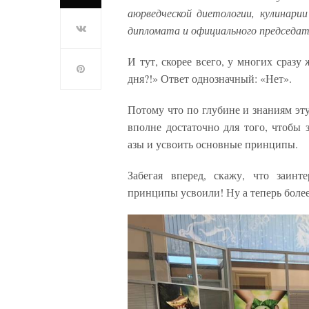
аюрведческой диетологии, кулинари
дипломата и официального председа
И тут, скорее всего, у многих сраз
дня?!» Ответ однозначный: «Нет».
Потому что по глубине и знаниям эт
вполне достаточно для того, чтобы 
азы и усвоить основные принципы.
Забегая вперед, скажу, что заинт
принципы усвоили! Ну а теперь боле