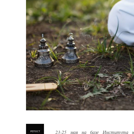
23-25 мая на базе Института к
РЕПОСТ