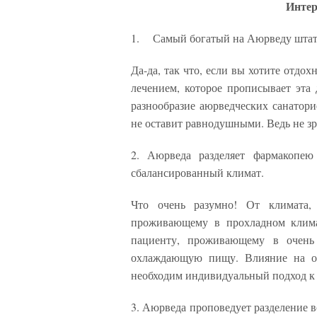
Интер
1. Самый богатый на Аюрведу штат 
Да-да, так что, если вы хотите отд
лечением, которое прописывает эта 
разнообразие аюрведческих санатори
не оставит равнодушными. Ведь не з
2. Аюрведа разделяет фармакопею
сбалансированный климат.
Что очень разумно! От климата, 
проживающему в прохладном клима
пациенту, проживающему в очень 
охлаждающую пищу. Влияние на ор
необходим индивидуальный подход к
3. Аюрведа проповедует разделение в