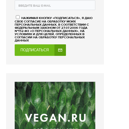
НАЖИМАЯ КНОПКУ «ПОДПИСАТЬСЯ», Я ДАЮ
СВОЕ СОГЛАСИЕ НА ОБРАБОТКУ МОИХ
ПЕРСОНАЛЬНЫХ ДАННЫХ, В СООТВЕТСТВИИ С
ФЕДЕРАЛЬНЫМ ЗАКОНОМ ОТ 27.07.2006 ГОДА
№152-ФЗ «О ПЕРСОНАЛЬНЫХ ДАННЫХ», НА
УСЛОВИЯХ И ДЛЯ ЦЕЛЕЙ, ОПРЕДЕЛЕННЫХ В
СОГЛАСИИ НА ОБРАБОТКУ ПЕРСОНАЛЬНЫХ
ДАННЫХ
ПОДПИСАТЬСЯ