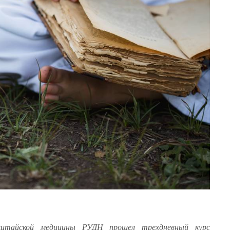
итайской медицины РУДН прошел трехдневный курс