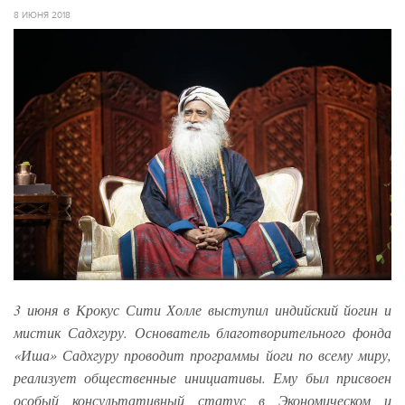
8 ИЮНЯ 2018
3 июня в Крокус Сити Холле выступил индийский йогин и
мистик Садхгуру. Основатель благотворительного фонда
«Иша» Садхгуру проводит программы йоги по всему миру,
реализует общественные инициативы. Ему был присвоен
особый консультативный статус в Экономическом и