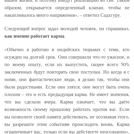
образом, открывается определенный клапан, чтобы не
накапливалось много напряжения», – ответил Садхгуру.
Следующий вопрос задал молодой человек, он спрашивал,
как именно работает карма
.
«Обычно я работаю в индийских тюрьмах с теми, кто
осужден на долгий срок. Они совершили что-то ужасное, и
по моему опыту, если их выпустить, скорее всего 50%
заключенных будут повторять свои поступки. Но когда я с
ними, они фантастические люди, я делаю так, чтобы они
были радостными. Если они злятся, они могут быть очень
плохим – это и есть предыдущая карма. Не имеет значения,
что вы сделали вчера. Карма означает, что вы даёте
возможность своему прошлому работать против вас. Если
вы позволите своей памяти действовать, не осознавая этого,
вы разрешите этим событиям происходить вновь. Карма
ограничивает вас, только если вы действуете неосознанно»,