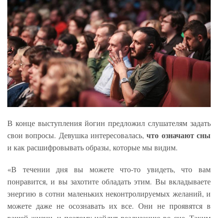
В конце выступления йогин предложил слушателям задать
что означают сны
свои вопросы. Девушка интересовалась,
и как расшифровывать образы, которые мы видим.
«В течении дня вы можете что-то увидеть, что вам
понравится, и вы захотите обладать этим. Вы вкладываете
энергию в сотни маленьких неконтролируемых желаний, и
можете даже не осознавать их все. Они не проявятся в
вашей жизни, и поэтому найдут реализацию во сне. Таким