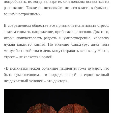
попробовать, но когда вы варите, они должны оставаться на
расстоянии. Также не позволяйте ничего класть в бульон с
вашим настроением».
В современном обществе все привыкли испытывать стресс,
а затем снимать напряжение, прибегая к алкоголю. Для того,
чтобы почувствовать радость и умиротворение, человеку
нужна какая-то химия. По мнению Садхгуру, даже пять
минут беспокойства в день могут отравить всю вашу жизнь,
стресс – не является нормой.
«В психиатрической больнице пациенты тоже думают, что
быть сумасшедшим – в порядке вещей, и единственный
неадекватный человек – это доктор».