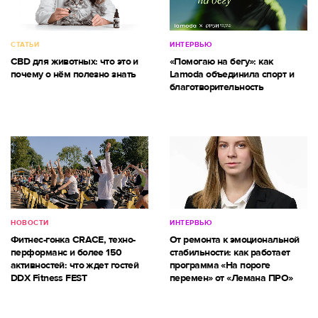
СТАТЬИ
ИНТЕРВЬЮ
CBD для животных: что это и
«Помогаю на бегу»: как
почему о нём полезно знать
Lamoda объединила спорт и
благотворительность
НОВОСТИ
ИНТЕРВЬЮ
Фитнес-гонка CRACE, техно-
От ремонта к эмоциональной
перформанс и более 150
стабильности: как работает
активностей: что ждет гостей
программа «На пороге
DDX Fitness FEST
перемен» от «Лемана ПРО»