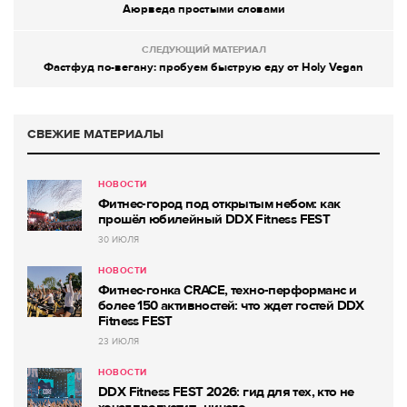
Аюрведа простыми словами
СЛЕДУЮЩИЙ МАТЕРИАЛ
Фастфуд по-вегану: пробуем быструю еду от Holy Vegan
СВЕЖИЕ МАТЕРИАЛЫ
НОВОСТИ
Фитнес-город под открытым небом: как
прошёл юбилейный DDX Fitness FEST
30 ИЮЛЯ
НОВОСТИ
Фитнес-гонка CRACE, техно-перформанс и
более 150 активностей: что ждет гостей DDX
Fitness FEST
23 ИЮЛЯ
НОВОСТИ
DDX Fitness FEST 2026: гид для тех, кто не
хочет пропустить ничего