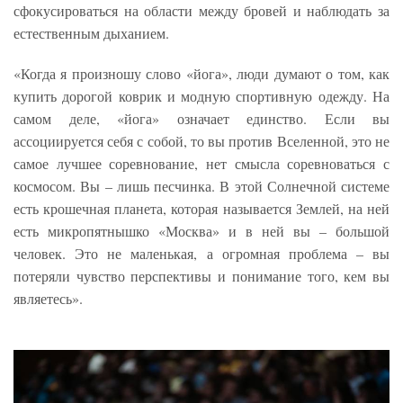
сфокусироваться на области между бровей и наблюдать за
естественным дыханием.
«Когда я произношу слово «йога», люди думают о том, как
купить дорогой коврик и модную спортивную одежду. На
самом деле, «йога» означает единство. Если вы
ассоциируется себя с собой, то вы против Вселенной, это не
самое лучшее соревнование, нет смысла соревноваться с
космосом. Вы – лишь песчинка. В этой Солнечной системе
есть крошечная планета, которая называется Землей, на ней
есть микропятнышко «Москва» и в ней вы – большой
человек. Это не маленькая, а огромная проблема – вы
потеряли чувство перспективы и понимание того, кем вы
являетесь».