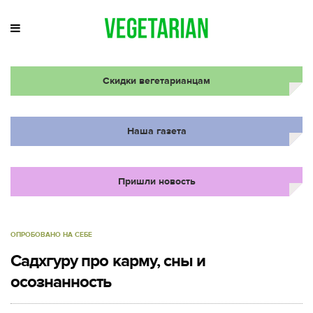
Скидки вегетарианцам
Наша газета
Пришли новость
ОПРОБОВАНО НА СЕБЕ
Садхгуру про карму, сны и
осознанность