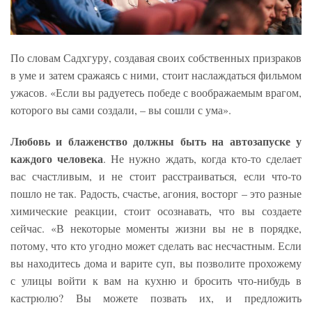
По словам Садхгуру, создавая своих собственных призраков
в уме и затем сражаясь с ними, стоит наслаждаться фильмом
ужасов. «Если вы радуетесь победе с воображаемым врагом,
которого вы сами создали, – вы сошли с ума».
Любовь и блаженство должны быть на автозапуске у
каждого человека
. Не нужно ждать, когда кто-то сделает
вас счастливым, и не стоит расстраиваться, если что-то
пошло не так. Радость, счастье, агония, восторг – это разные
химические реакции, стоит осознавать, что вы создаете
сейчас. «В некоторые моменты жизни вы не в порядке,
потому, что кто угодно может сделать вас несчастным. Если
вы находитесь дома и варите суп, вы позволите прохожему
с улицы войти к вам на кухню и бросить что-нибудь в
кастрюлю? Вы можете позвать их, и предложить