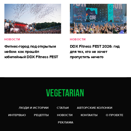
НОВОСТИ
НОВОСТИ
Фитнес-город под открытым
DDX Fitness FEST 2026: гид
небом: как прошёл
для тех, кто не хочет
юбилейный DDX Fitness FEST
пропустить ничего
ЛЮДИ И ИСТОРИИ
СТАТЬИ
АВТОРСКИЕ КОЛОНКИ
ИНТЕРВЬЮ
РЕЦЕПТЫ
НОВОСТИ
КОНТАКТЫ
О ПРОЕКТЕ
РЕКЛАМА