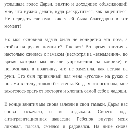
услышала голос Дарьи, внятно и доходчиво объясняющий
мне, что нужно делать, куда раскрутиться, как зацепиться.
Не передать словами, как я ей была благодарна в тот
момент!
Но моя основная задача была не конкретно эта поза, а
стойка на руках, помните? Так вот! Во время занятия я
настолько сжилась с гамаком (несмотря на «заземления», во
время которых мы делали упражнения на коврике) и
погрузилась в практику, что не заметила, как встала на
руки. Это был привычный для меня «уголок» на руках с
ногами в стену, только без стены. Когда я это осознала, мне
захотелось орать от восторга и хлопать самой себе в ладоши.
В конце занятия мы снова залезли в свои гамаки, Дарья нас
снова раскачала, и мы отдыхали. Своего рода
антигравитационная шавасана. Ребенок внутри меня
ликовал, плясал, смеялся и радовался. На лице снова