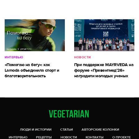
ИНТЕРВЬЮ
НОВОСТИ
«Помогаю на бегу»: как
При поддержке MAYRVEDA на
Lamoda объединила спорт и
форуме «Превентмед’26»
благотворительность
наградили молодых ученых
ЛЮДИ И ИСТОРИИ
СТАТЬИ
АВТОРСКИЕ КОЛОНКИ
ИНТЕРВЬЮ
РЕЦЕПТЫ
НОВОСТИ
КОНТАКТЫ
О ПРОЕКТЕ