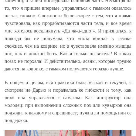
конечно), а за ней последовала основная часть. Несмотря на
то, что я пришла впервые, управляться с гамаком оказалось
не так сложно. Сложности были скорее с тем, что я прямо
чувствовала, как прорабатываются части тела, и все время
мне хотелось воскликнуть «Да ла-а-адно!». И признаться, я
никогда бы не подумала, что «поза воина» в гамаке
сложнее, чем на коврике, но я чувствовала именно мышцы
ног, как и должно быть. Как я только не висела! В каких
позах не порхала! И действительно, асаны, которые трудно
даются на коврике, с гамаком получаются гораздо лучше.
В общем и целом, вся практика была мягкой и текучей, я
смотрела на Дарью и поражалась ее гибкости и тому, как
лихо она управляется с гамаком. Как инструктор она
молодец: при выполнении сложных поз или кувырков она
подходит к каждому и спрашивает, нужна ли помощь или ее
поддержка.