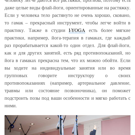
даже целые виды флай-йоги, ориентированные на растяжку.
Если у человека тело растянуто не очень хорошо, сковано,
то гамак – прекрасный инструмент, чтобы легче войти в
практику. Также в студии
I-YOGA
есть более мягкие
практики, например, йога-терапия в гамаках, где каждый
раз прорабатывается какой-то один отдел. Для флай-йоги,
как и для других занятий, есть ряд противопоказаний, но
йога в гамаках прекрасна тем, что их можно обойти. Если
вы ходите на индивидуальные занятия или во время
групповых говорите инструктору о своих
противопоказаниях (например, артериальное давление,
травмы или состояние позвоночника), он поможет
подстроить позы под ваши особенности и мягко работать с
ними.