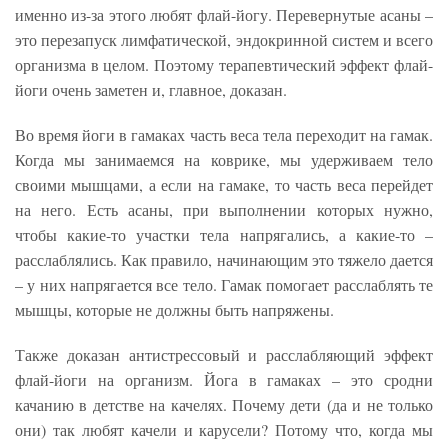
именно из-за этого любят флай-йогу. Перевернутые асаны –
это перезапуск лимфатической, эндокринной систем и всего
организма в целом. Поэтому терапевтический эффект флай-
йоги очень заметен и, главное, доказан.
Во время йоги в гамаках часть веса тела переходит на гамак.
Когда мы занимаемся на коврике, мы удерживаем тело
своими мышцами, а если на гамаке, то часть веса перейдет
на него. Есть асаны, при выполнении которых нужно,
чтобы какие-то участки тела напрягались, а какие-то –
расслаблялись. Как правило, начинающим это тяжело дается
– у них напрягается все тело. Гамак помогает расслаблять те
мышцы, которые не должны быть напряжены.
Также доказан антистрессовый и расслабляющий эффект
флай-йоги на организм. Йога в гамаках – это сродни
качанию в детстве на качелях. Почему дети (да и не только
они) так любят качели и карусели? Потому что, когда мы