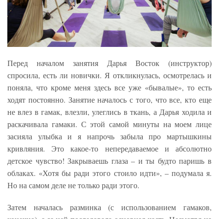
Перед началом занятия Дарья Восток (инструктор)
спросила, есть ли новички. Я откликнулась, осмотрелась и
поняла, что кроме меня здесь все уже «бывалые», то есть
ходят постоянно. Занятие началось с того, что все, кто еще
не влез в гамак, влезли, улеглись в ткань, а Дарья ходила и
раскачивала гамаки. С этой самой минуты на моем лице
засияла улыбка и я напрочь забыла про мартышкины
кривляния. Это какое-то непередаваемое и абсолютно
детское чувство! Закрываешь глаза – и ты будто паришь в
облаках. «Хотя бы ради этого стоило идти», – подумала я.
Но на самом деле не только ради этого.
Затем началась разминка (с использованием гамаков,