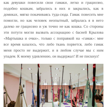
как девушки повесили свои гамаки, легко и грациозно,
подобно кошкам, забрались в них и закрылись, как в
домиках, мягко покачиваясь туда-сюда. Гамак повесить мне
помогли, но как человек неопытный, забралась я в него
далеко не грациозно и уж точно не как кошка. Со стороны
эти потуги могли вызвать ассоциацию с басней Крылова
«Мартышка и очки», только с поправкой на «гамак»: мне
все время казалось, что либо ткань порвется, либо гамак
меня просто не выдержит, и в любом случае мы с ним
упадем. К моему удивлению, он выдержал! И не пискнул!