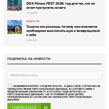
DDX Fitness FEST 2026: гид для тех, кто не
хочет пропустить ничего
20 ИЮЛЯ
НОВОСТИ
Тишина как роскошь: почему нам жизненно
необходимо выключать шум и возвращаться
к себе
14 ИЮЛЯ
ПОДПИСКА НА НОВОСТИ
НАЖИМАЯ КНОПКУ «ПОДПИСАТЬСЯ», Я ДАЮ СВОЕ СОГЛАСИЕ НА
ОБРАБОТКУ МОИХ ПЕРСОНАЛЬНЫХ ДАННЫХ, В СООТВЕТСТВИИ С
ФЕДЕРАЛЬНЫМ ЗАКОНОМ ОТ 27.07.2006 ГОДА №152-ФЗ «О
ПЕРСОНАЛЬНЫХ ДАННЫХ», НА УСЛОВИЯХ И ДЛЯ ЦЕЛЕЙ,
ОПРЕДЕЛЕННЫХ В СОГЛАСИИ НА ОБРАБОТКУ ПЕРСОНАЛЬНЫХ
ДАННЫХ
ПОДПИСАТЬСЯ