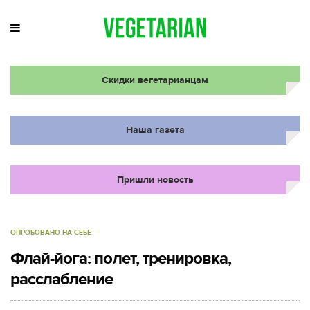
Скидки вегетарианцам
Наша газета
Пришли новость
ОПРОБОВАНО НА СЕБЕ
Флай-йога: полет, тренировка,
расслабление