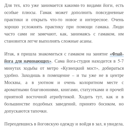
Для тех, кто уже занимается какими-то видами йоги, есть
особые плюсы. Гамак может дополнить повседневные
практики и открыть что-то новое и интересное. Очень
хорошо усложнять практику при помощи гамака. Люди
часто сами не замечают, как, занимаясь с гамаком, им
становится легче выполнять сложные асаны.
Итак, я пришла знакомиться с гамаком на занятие
«Флай-
йога для начинающих»
. Сама йога-студия находится в 5-7
минутах ходьбы от метро «Кузнецкий мост», добираться
удобно. Заходишь в помещение – и ты уже не в центре
Москвы, а в уютном и очень колоритном месте с
ароматными благовониями, книгами, статуэтками и прочей
приятной восточной атрибутикой. Ходить тут, как и в
большинстве подобных заведений, принято босиком, но
допускаются тапочки.
Переодевшись в йоговскую одежду и войдя в зал, я увидела,