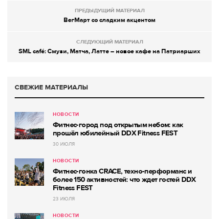
ПРЕДЫДУЩИЙ МАТЕРИАЛ
ВегМарт со сладким акцентом
СЛЕДУЮЩИЙ МАТЕРИАЛ
SML café: Смузи, Матча, Латте – новое кафе на Патриарших
СВЕЖИЕ МАТЕРИАЛЫ
НОВОСТИ
Фитнес-город под открытым небом: как
прошёл юбилейный DDX Fitness FEST
30 ИЮЛЯ
НОВОСТИ
Фитнес-гонка CRACE, техно-перформанс и
более 150 активностей: что ждет гостей DDX
Fitness FEST
23 ИЮЛЯ
НОВОСТИ