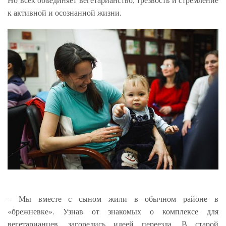
к активной и осознанной жизни.
– Мы вместе с сыном жили в обычном районе в
«брежневке». Узнав от знакомых о комплексе для
вегетарианцев, загорелись идеей переезда. В старой