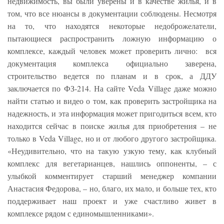
недвижимость, вы были уверены и в качестве жилья, и в
том, что все нюансы в документации соблюдены. Несмотря
на то, что находятся некоторые недоброжелатели,
пытающиеся распространить ложную информацию о
комплексе, каждый человек может проверить лично: вся
документация комплекса официально заверена,
строительство ведется по планам и в срок, а ДДУ
заключается по ФЗ-214. На сайте Veda Village даже можно
найти статью и видео о том, как проверить застройщика на
надежность, и эта информация может пригодиться всем, кто
находится сейчас в поиске жилья для приобретения – не
только в Veda Village, но и от любого другого застройщика.
«Неудивительно, что на такую узкую тему, как клубный
комплекс для вегетарианцев, нашлись оппоненты, – с
улыбкой комментирует старший менеджер компании
Анастасия Федорова, – но, благо, их мало, и больше тех, кто
поддерживает наш проект и уже счастливо живет в
комплексе рядом с единомышленниками».