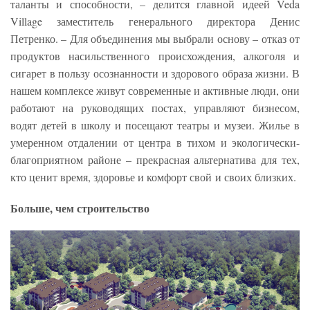
таланты и способности, – делится главной идеей Veda
Village заместитель генерального директора Денис
Петренко. – Для объединения мы выбрали основу – отказ от
продуктов насильственного происхождения, алкоголя и
сигарет в пользу осознанности и здорового образа жизни. В
нашем комплексе живут современные и активные люди, они
работают на руководящих постах, управляют бизнесом,
водят детей в школу и посещают театры и музеи. Жилье в
умеренном отдалении от центра в тихом и экологически-
благоприятном районе – прекрасная альтернатива для тех,
кто ценит время, здоровье и комфорт свой и своих близких.
Больше, чем строительство