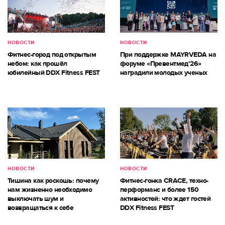
НОВОСТИ
НОВОСТИ
Фитнес-город под открытым
При поддержке MAYRVEDA на
небом: как прошёл
форуме «Превентмед’26»
юбилейный DDX Fitness FEST
наградили молодых ученых
НОВОСТИ
НОВОСТИ
Тишина как роскошь: почему
Фитнес-гонка CRACE, техно-
нам жизненно необходимо
перформанс и более 150
выключать шум и
активностей: что ждет гостей
возвращаться к себе
DDX Fitness FEST