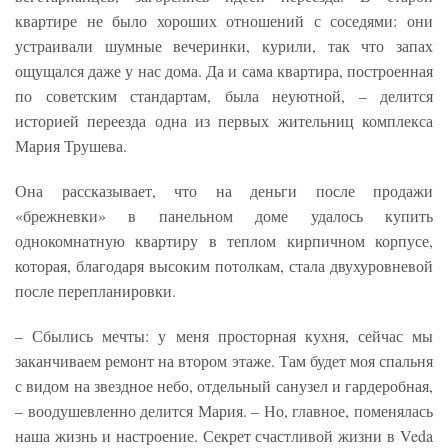
квартире не было хороших отношений с соседями: они
устраивали шумные вечеринки, курили, так что запах
ощущался даже у нас дома. Да и сама квартира, построенная
по советским стандартам, была неуютной, – делится
историей переезда одна из первых жительниц комплекса
Мария Трушева.
Она рассказывает, что на деньги после продажи
«брежневки» в панельном доме удалось купить
однокомнатную квартиру в теплом кирпичном корпусе,
которая, благодаря высоким потолкам, стала двухуровневой
после перепланировки.
– Сбылись мечты: у меня просторная кухня, сейчас мы
заканчиваем ремонт на втором этаже. Там будет моя спальня
с видом на звездное небо, отдельный санузел и гардеробная,
– воодушевленно делится Мария. – Но, главное, поменялась
наша жизнь и настроение. Секрет счастливой жизни в Veda