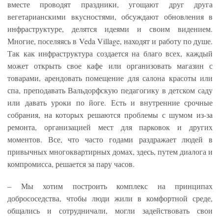
вместе проводят праздники, угощают друг друга
вегетарианскими вкусностями, обсуждают обновления в
инфраструктуре, делятся идеями и своим видением.
Многие, поселяясь в Veda Village, находят и работу по душе.
Так как инфраструктура создается на благо всех, каждый
может открыть свое кафе или организовать магазин с
товарами, арендовать помещение для салона красоты или
спа, преподавать Вальдорфскую педагогику в детском саду
или давать уроки по йоге. Есть и внутренние срочные
собрания, на которых решаются проблемы с шумом из-за
ремонта, организацией мест для парковок и других
моментов. Все, что часто годами раздражает людей в
привычных многоквартирных домах, здесь, путем диалога и
компромисса, решается за пару часов.
– Мы хотим построить комплекс на принципах
добрососедства, чтобы люди жили в комфортной среде,
общались и сотрудничали, могли задействовать свои