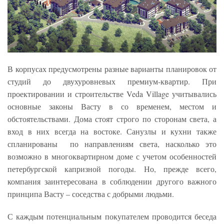
В корпусах предусмотрены разные варианты планировок от
студий до двухуровневых премиум-квартир. При
проектировании и строительстве Veda Village учитывались
основные законы Васту в со временем, местом и
обстоятельствами. Дома стоят строго по сторонам света, а
вход в них всегда на востоке. Санузлы и кухни также
спланированы по направлениям света, насколько это
возможно в многоквартирном доме с учетом особенностей
петербургской капризной погоды. Но, прежде всего,
компания заинтересована в соблюдении другого важного
принципа Васту – соседства с добрыми людьми.
С каждым потенциальным покупателем проводится беседа