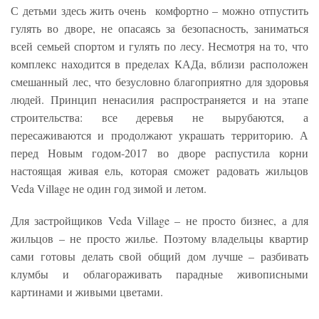
С детьми здесь жить очень комфортно – можно отпустить
гулять во дворе, не опасаясь за безопасность, заниматься
всей семьей спортом и гулять по лесу. Несмотря на то, что
комплекс находится в пределах КАДа, вблизи расположен
смешанный лес, что безусловно благоприятно для здоровья
людей. Принцип ненасилия распространяется и на этапе
строительства: все деревья не вырубаются, а
пересаживаются и продолжают украшать территорию. А
перед Новым годом-2017 во дворе распустила корни
настоящая живая ель, которая сможет радовать жильцов
Veda Village не один год зимой и летом.
Для застройщиков Veda Village – не просто бизнес, а для
жильцов – не просто жилье. Поэтому владельцы квартир
сами готовы делать свой общий дом лучше – разбивать
клумбы и облагораживать парадные живописными
картинами и живыми цветами.