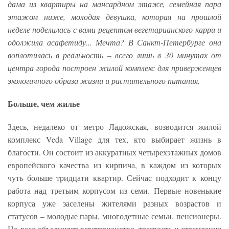
дама из квартиры на мансардном этаже, семейная пара
этажом ниже, молодая девушка, которая на прошлой
неделе поделилась с вами рецептом вегетарианского карри и
одолжила асафетиду... Мечта? В Санкт-Петербурге она
воплотилась в реальность – всего лишь в 30 минутах от
центра города построен жилой комплекс для приверженцев
экологичного образа жизни и растительного питания.
Больше, чем жилье
Здесь, недалеко от метро Ладожская, возводится жилой
комплекс Veda Village для тех, кто выбирает жизнь в
благости. Он состоит из аккуратных четырехэтажных домов
европейского качества из кирпича, в каждом из которых
чуть больше тридцати квартир. Сейчас подходит к концу
работа над третьим корпусом из семи. Первые новенькие
корпуса уже заселены жителями разных возрастов и
статусов – молодые пары, многодетные семьи, пенсионеры.
Но всех объединяет вегетарианство, трезвость и стремление