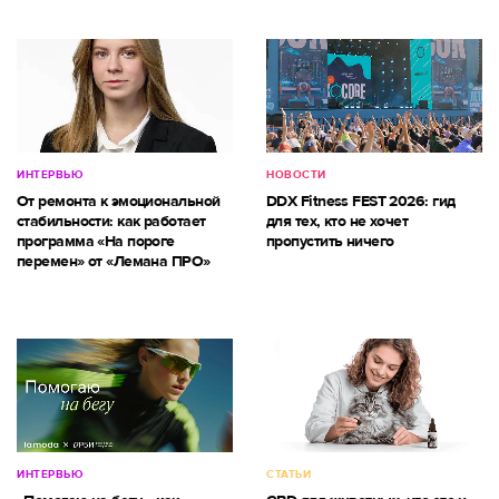
ИНТЕРВЬЮ
НОВОСТИ
От ремонта к эмоциональной
DDX Fitness FEST 2026: гид
стабильности: как работает
для тех, кто не хочет
программа «На пороге
пропустить ничего
перемен» от «Лемана ПРО»
ИНТЕРВЬЮ
СТАТЬИ