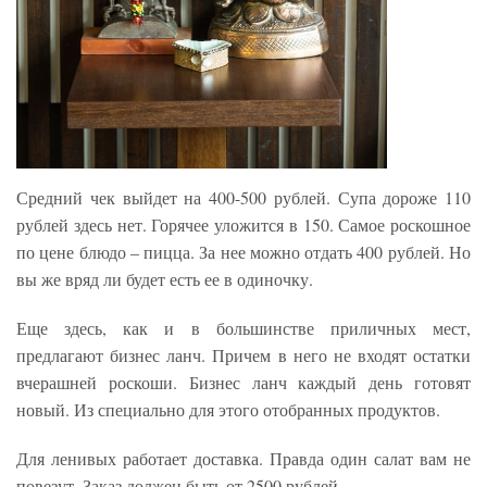
Средний чек выйдет на 400-500 рублей. Супа дороже 110
рублей здесь нет. Горячее уложится в 150. Самое роскошное
по цене блюдо – пицца. За нее можно отдать 400 рублей. Но
вы же вряд ли будет есть ее в одиночку.
Еще здесь, как и в большинстве приличных мест,
предлагают бизнес ланч. Причем в него не входят остатки
вчерашней роскоши. Бизнес ланч каждый день готовят
новый. Из специально для этого отобранных продуктов.
Для ленивых работает доставка. Правда один салат вам не
повезут. Заказ должен быть от 2500 рублей.