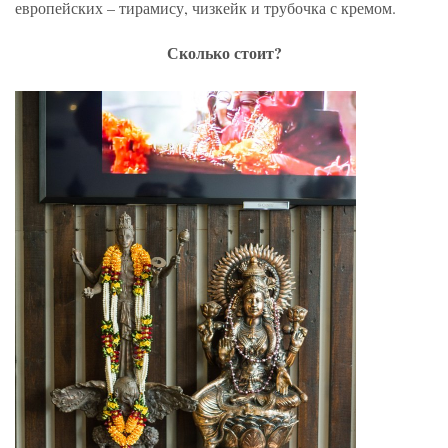
европейских – тирамису, чизкейк и трубочка с кремом.
Сколько стоит?