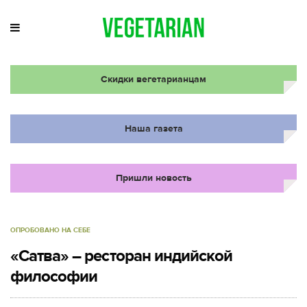
Скидки вегетарианцам
Наша газета
Пришли новость
ОПРОБОВАНО НА СЕБЕ
«Сатва» – ресторан индийской
философии