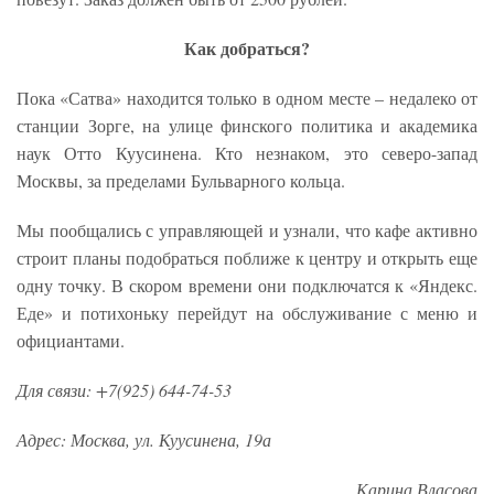
Как добраться?
Пока «Сатва» находится только в одном месте – недалеко от
станции Зорге, на улице финского политика и академика
наук Отто Куусинена. Кто незнаком, это северо-запад
Москвы, за пределами Бульварного кольца.
Мы пообщались с управляющей и узнали, что кафе активно
строит планы подобраться поближе к центру и открыть еще
одну точку. В скором времени они подключатся к «Яндекс.
Еде» и потихоньку перейдут на обслуживание с меню и
официантами.
Для связи: +7(925) 644-74-53
Адрес: Москва, ул. Куусинена, 19а
Карина Власова