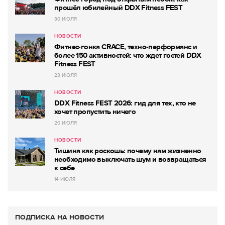
прошёл юбилейный DDX Fitness FEST
30 ИЮЛЯ
НОВОСТИ
Фитнес-гонка CRACE, техно-перформанс и
более 150 активностей: что ждет гостей DDX
Fitness FEST
23 ИЮЛЯ
НОВОСТИ
DDX Fitness FEST 2026: гид для тех, кто не
хочет пропустить ничего
20 ИЮЛЯ
НОВОСТИ
Тишина как роскошь: почему нам жизненно
необходимо выключать шум и возвращаться
к себе
14 ИЮЛЯ
ПОДПИСКА НА НОВОСТИ