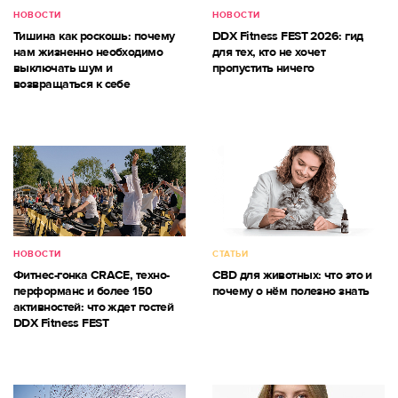
НОВОСТИ
НОВОСТИ
Тишина как роскошь: почему
DDX Fitness FEST 2026: гид
нам жизненно необходимо
для тех, кто не хочет
выключать шум и
пропустить ничего
возвращаться к себе
НОВОСТИ
СТАТЬИ
Фитнес-гонка CRACE, техно-
CBD для животных: что это и
перформанс и более 150
почему о нём полезно знать
активностей: что ждет гостей
DDX Fitness FEST