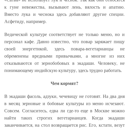
к гуне невежества, вызывают лень, вялость и апатию.
Вместо лука и чеснока здесь добавляют другие специи.
Асфетиду, например.
Ведической культуре соответствует не только меню, но и
персонал кафе. Давно известно, что повар заряжает пищу
своей энергетикой, здесь повара-вегетарианцы не
обременены вредными привычками, а многие из них
отказываются от зернобобовых в экадаши. Человеку, не
понимающему индийскую культуру, здесь трудно работать.
Чем кормят?
В экадаши фасоль, адзуки, чечевицу не готовят. На два дня
в месяц зерновые и бобовые культуры из меню исчезают.
Совсем. Согласитесь, едва ли где-то еще в Москве можно
найти таких строгих вегетарианцев. Когда экадаши
заканчивается, на стол возвращается рис. Его, кстати, везут