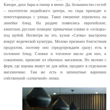
Качори, дахи бары и панир в меню. Да, большинство гостей
– посетители индийского центра, но сюда приходят и
невегетарианцы с улицы. Такое смешение отразилось на
линейке блюд. На раздаче появились европейские,
азиатские, русские позиции: привычные оливье и «селедка»
под шубой. Несмотря на это, кухня «Сатвы» выстроена
вокруг ведической культуры. Молоко признано благостным
продуктом, поэтому оно (предупреждаем сразу) есть в
половине блюд. Сливки и топленое масло для них, к
сожалению, привозят из обычных магазинов. Но молоко с
ферм, где коровы живут не для забоя, продают в отдельном
магазинчике. Там же есть и шпинатные вареники
собственной «сатвичной» лепки.