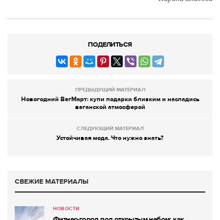
ПОДЕЛИТЬСЯ
ПРЕДЫДУЩИЙ МАТЕРИАЛ
Новогодний ВегМарт: купи подарки близким и насладись
веганской атмосферой
СЛЕДУЮЩИЙ МАТЕРИАЛ
Устойчивая мода. Что нужно знать?
СВЕЖИЕ МАТЕРИАЛЫ
НОВОСТИ
Фитнес-город под открытым небом: как