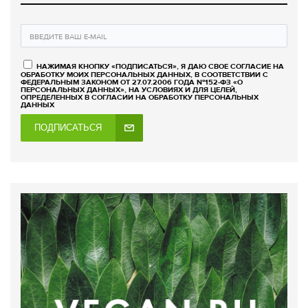
НАЖИМАЯ КНОПКУ «ПОДПИСАТЬСЯ», Я ДАЮ СВОЕ СОГЛАСИЕ НА
ОБРАБОТКУ МОИХ ПЕРСОНАЛЬНЫХ ДАННЫХ, В СООТВЕТСТВИИ С
ФЕДЕРАЛЬНЫМ ЗАКОНОМ ОТ 27.07.2006 ГОДА №152-ФЗ «О
ПЕРСОНАЛЬНЫХ ДАННЫХ», НА УСЛОВИЯХ И ДЛЯ ЦЕЛЕЙ,
ОПРЕДЕЛЕННЫХ В СОГЛАСИИ НА ОБРАБОТКУ ПЕРСОНАЛЬНЫХ
ДАННЫХ
ПОДПИСАТЬСЯ