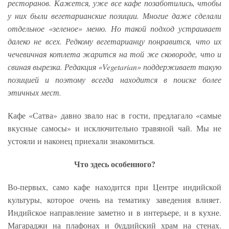
ресторанов. Кажется, уже все кафе позаботились, чтобы
у них были вегетарианские позиции. Многие даже сделали
отдельное «зеленое» меню. Но такой подход устраивает
далеко не всех. Редкому вегетарианцу понравится, что их
чечевичная котлета жарится на той же сковороде, что и
свиная вырезка. Редакция «Vegetarian» поддерживает такую
позицией и поэтому всегда находится в поиске более
этичных мест.
Кафе «Сатва» давно звало нас в гости, предлагало «самые
вкусные самосы» и исключительно травяной чай. Мы не
устояли и наконец приехали знакомиться.
Что здесь особенного?
Во-первых, само кафе находится при Центре индийской
культуры, которое очень на тематику заведения влияет.
Индийское направление заметно и в интерьере, и в кухне.
Магараджи на плафонах и буддийский храм на стенах.