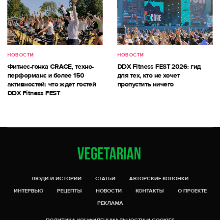
НОВОСТИ
НОВОСТИ
Фитнес-гонка CRACE, техно-
DDX Fitness FEST 2026: гид
перформанс и более 150
для тех, кто не хочет
активностей: что ждет гостей
пропустить ничего
DDX Fitness FEST
ЛЮДИ И ИСТОРИИ
СТАТЬИ
АВТОРСКИЕ КОЛОНКИ
ИНТЕРВЬЮ
РЕЦЕПТЫ
НОВОСТИ
КОНТАКТЫ
О ПРОЕКТЕ
РЕКЛАМА