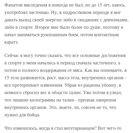
Фанатом мясоедения я никогда не был, но до 15 лет, каюсь,
употреблял частенько. Ну, в подростковом периоде я мог
давать выход своей энергии либо в свиданиях с девчонками,
либо в спорте. Второе мне было более по душе, поэтому я
начал заниматься рукопашным боем, потом контактным
каратэ.
Сейчас я могу точно сказать, что все основные достижения
в спорте у меня начались в период сначала частичного, а
потом и полного воздержания от мяса. Как вы понимаете, в
15 тело развивается, рост, масса тела, внутренних органов -
все претерпевает изменения. Убрав из рациона убоину, я
немного сбросил вес в области талии. Уже потом я узнал,
что лишние килограммы на талии - признак ожирения
внутренних органов. Это, знаете, ли, совсем не то, что
нужно для бойца.
Что изменилось, когда я стал вегетарианцем? Вот чего-то