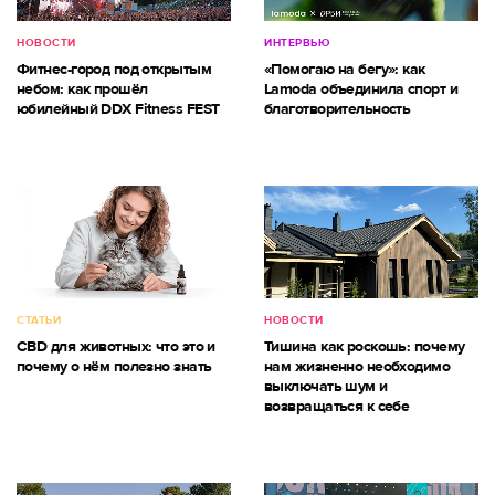
НОВОСТИ
ИНТЕРВЬЮ
Фитнес-город под открытым
«Помогаю на бегу»: как
небом: как прошёл
Lamoda объединила спорт и
юбилейный DDX Fitness FEST
благотворительность
СТАТЬИ
НОВОСТИ
CBD для животных: что это и
Тишина как роскошь: почему
почему о нём полезно знать
нам жизненно необходимо
выключать шум и
возвращаться к себе