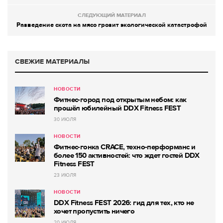
СЛЕДУЮЩИЙ МАТЕРИАЛ
Разведение скота на мясо грозит экологической катастрофой
СВЕЖИЕ МАТЕРИАЛЫ
НОВОСТИ
Фитнес-город под открытым небом: как
прошёл юбилейный DDX Fitness FEST
30 ИЮЛЯ
НОВОСТИ
Фитнес-гонка CRACE, техно-перформанс и
более 150 активностей: что ждет гостей DDX
Fitness FEST
23 ИЮЛЯ
НОВОСТИ
DDX Fitness FEST 2026: гид для тех, кто не
хочет пропустить ничего
20 ИЮЛЯ