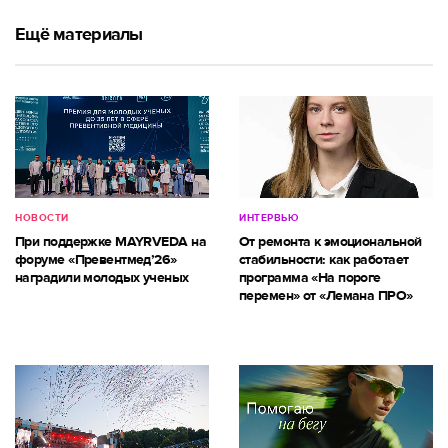
Ещё материалы
НОВОСТИ
ИНТЕРВЬЮ
При поддержке MAYRVEDA на
От ремонта к эмоциональной
форуме «Превентмед’26»
стабильности: как работает
наградили молодых ученых
программа «На пороге
перемен» от «Лемана ПРО»