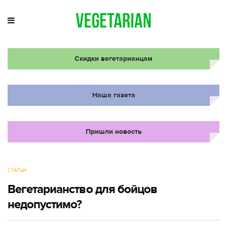
Скидки вегетарианцам
Наша газета
Пришли новость
СТАТЬИ
Вегетарианство для бойцов
недопустимо?