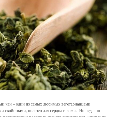
ый чай – один из самых любимых вегетарианцами
и свойствами, полезен для сердца и кожи. Но недавно
в исследовании полезных свойств зеленого чая. Ученые из