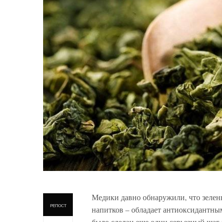
Медики давно обнаружили, что зелен
РЕПОСТ
напитков – обладает антиоксидантным
было сделан еще один серьезный шаг 