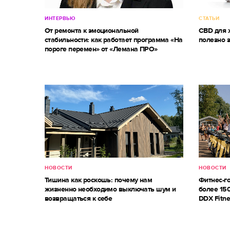
ИНТЕРВЬЮ
СТАТЬИ
От ремонта к эмоциональной
CBD для ж
стабильности: как работает программа «На
полезно 
пороге перемен» от «Лемана ПРО»
НОВОСТИ
НОВОСТИ
Тишина как роскошь: почему нам
Фитнес-г
жизненно необходимо выключать шум и
более 150
возвращаться к себе
DDX Fitne