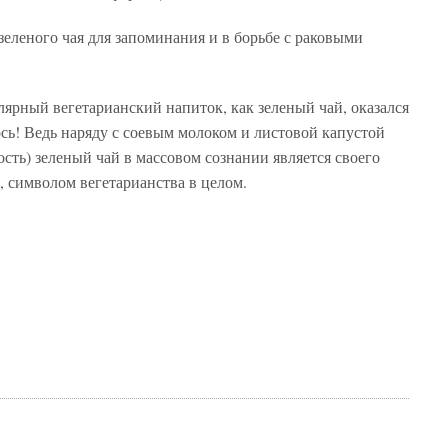
зеленого чая для запоминания и в борьбе с раковыми
лярный вегетарианский напиток, как зеленый чай, оказался
ось! Ведь наряду с соевым молоком и листовой капустой
ость) зеленый чай в массовом сознании является своего
, символом вегетарианства в целом.