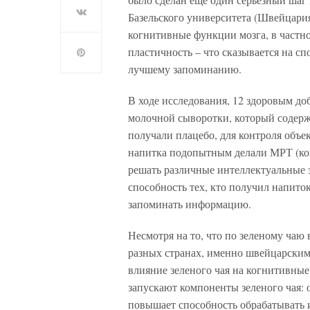
Базельского университета (Швейцария
когнитивные функции мозга, в част
пластичность – что сказывается на с
лучшему запоминанию.
В ходе исследования, 12 здоровым д
молочной сыворотки, который содержа
получали плацебо, для контроля объе
напитка подопытным делали МРТ (ком
решать различные интеллектуальные
способность тех, кто получил напиток
запоминать информацию.
Несмотря на то, что по зеленому ча
разных странах, именно швейцарским 
влияние зеленого чая на когнитивны
запускают компоненты зеленого чая: 
повышает способность обрабатывать