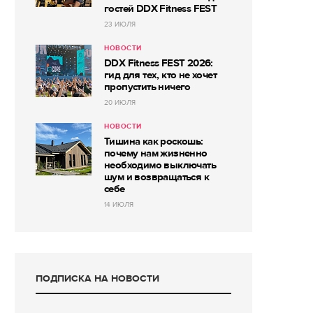
гостей DDX Fitness FEST
23 ИЮЛЯ
НОВОСТИ
DDX Fitness FEST 2026:
гид для тех, кто не хочет
пропустить ничего
20 ИЮЛЯ
НОВОСТИ
Тишина как роскошь:
почему нам жизненно
необходимо выключать
шум и возвращаться к
себе
14 ИЮЛЯ
ПОДПИСКА НА НОВОСТИ