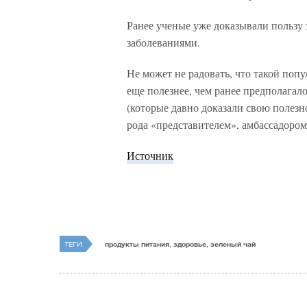
Ранее ученые уже доказывали пользу 
заболеваниями.
Не может не радовать, что такой попу
еще полезнее, чем ранее предполагал
(которые давно доказали свою полезн
рода «представителем», амбассадором
Источник
ТЕГИ
продукты питания, здоровье, зеленый чай