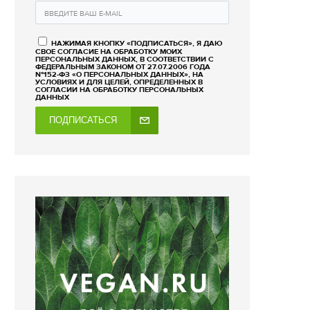
НАЖИМАЯ КНОПКУ «ПОДПИСАТЬСЯ», Я ДАЮ
СВОЕ СОГЛАСИЕ НА ОБРАБОТКУ МОИХ
ПЕРСОНАЛЬНЫХ ДАННЫХ, В СООТВЕТСТВИИ С
ФЕДЕРАЛЬНЫМ ЗАКОНОМ ОТ 27.07.2006 ГОДА
№152-ФЗ «О ПЕРСОНАЛЬНЫХ ДАННЫХ», НА
УСЛОВИЯХ И ДЛЯ ЦЕЛЕЙ, ОПРЕДЕЛЕННЫХ В
СОГЛАСИИ НА ОБРАБОТКУ ПЕРСОНАЛЬНЫХ
ДАННЫХ
ПОДПИСАТЬСЯ