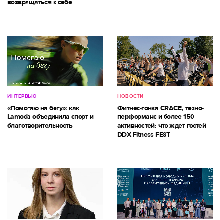
возвращаться к себе
ИНТЕРВЬЮ
НОВОСТИ
«Помогаю на бегу»: как
Фитнес-гонка CRACE, техно-
Lamoda объединила спорт и
перформанс и более 150
благотворительность
активностей: что ждет гостей
DDX Fitness FEST