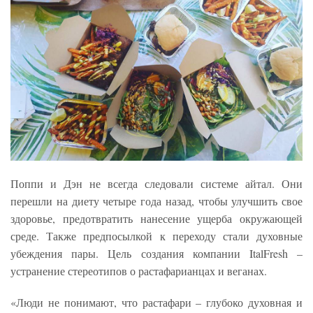
Поппи и Дэн не всегда следовали системе айтал. Они
перешли на диету четыре года назад, чтобы улучшить свое
здоровье, предотвратить нанесение ущерба окружающей
среде. Также предпосылкой к переходу стали духовные
убеждения пары. Цель создания компании ItalFresh –
устранение стереотипов о растафарианцах и веганах.
«Люди не понимают, что растафари – глубоко духовная и