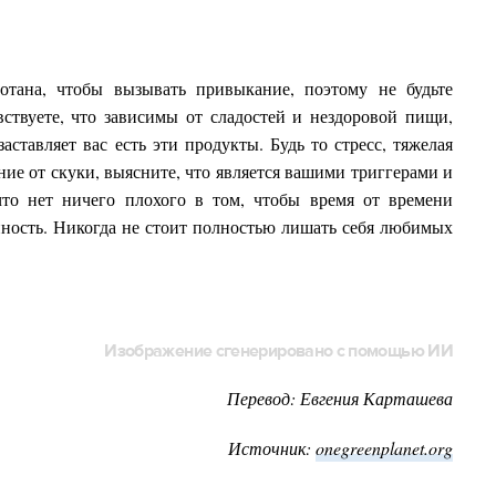
отана, чтобы вызывать привыкание, поэтому не будьте
ствуете, что зависимы от сладостей и нездоровой пищи,
аставляет вас есть эти продукты. Будь то стресс, тяжелая
ние от скуки, выясните, что является вашими триггерами и
что нет ничего плохого в том, чтобы время от времени
енность. Никогда не стоит полностью лишать себя любимых
Изображение сгенерировано с помощью ИИ
Перевод: Евгения Карташева
Источник:
onegreenplanet.org