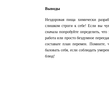
Выводы
Нездоровая пища химически разраб
слишком строги к себе! Если вы чув
сначала попробуйте определить, что з
работа или просто бездумное перееда
составьте план перемен. Помните, 
баловать себя, если соблюдать умер
блюд!