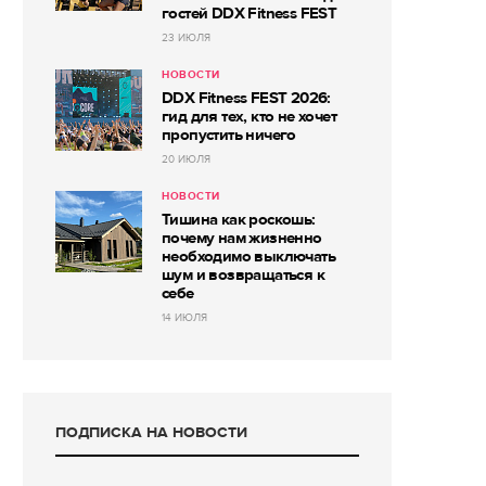
гостей DDX Fitness FEST
23 ИЮЛЯ
НОВОСТИ
DDX Fitness FEST 2026:
гид для тех, кто не хочет
пропустить ничего
20 ИЮЛЯ
НОВОСТИ
Тишина как роскошь:
почему нам жизненно
необходимо выключать
шум и возвращаться к
себе
14 ИЮЛЯ
ПОДПИСКА НА НОВОСТИ