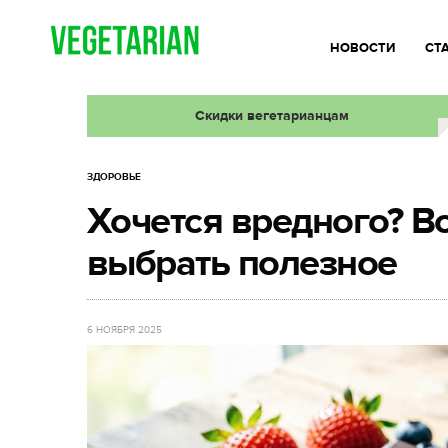
НОВОСТИ
СТ
Скидки вегетарианцам
ЗДОРОВЬЕ
Хочется вредного? Во
выбрать полезное
6 НОЯБРЯ 2025