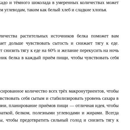
окадо и тёмного шоколада в умеренных количествах может
м углеводам, таким как белый хлеб и сладкие хлопья.
личества растительных источников белка поможет вам
ает дольше чувствовать сытость и снижает тягу к еде.
 снизить тягу к еде на 60% и желание перекусить на ночь
ник белка в каждый приём пищи, чтобы чувствовать себя
нсированное количество всех трёх макронутриентов, чтобы
увствовать себя сытым и стабилизировать уровень сахара в
изни, планирование приёмов пищи — отличная идея, чтобы
тчаткой, белком, полезными углеводами и жирами. Всегда
ы, чтобы предотвратить сильный голод и снизить тягу к