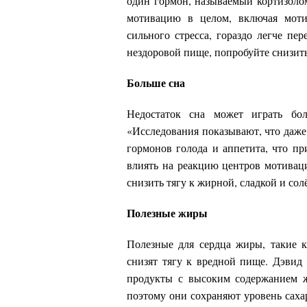
один гормон, называемый кортизолом
мотивацию в целом, включая моти
сильного стресса, гораздо легче п
нездоровой пище, попробуйте снизить
Больше сна
Недостаток сна может играть бо
«Исследования показывают, что даже
гормонов голода и аппетита, что пр
влиять на реакцию центров мотиваци
снизить тягу к жирной, сладкой и со
Полезные жиры
Полезные для сердца жиры, такие к
снизят тягу к вредной пище. Дэвид 
продукты с высоким содержанием 
поэтому они сохраняют уровень саха