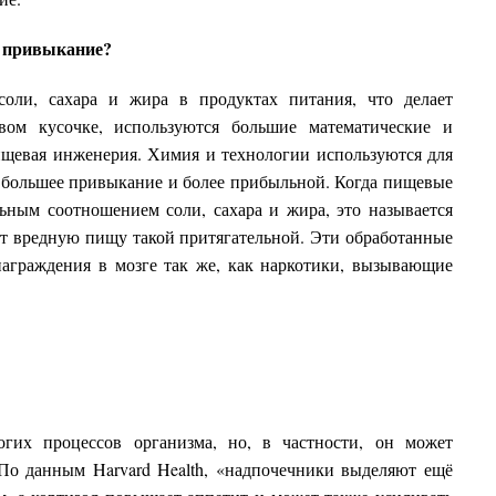
 привыкание?
соли, сахара и жира в продуктах питания, что делает
вом кусочке, используются большие математические и
ищевая инженерия. Химия и технологии используются для
 большее привыкание и более прибыльной. Когда пищевые
ьным соотношением соли, сахара и жира, это называется
ет вредную пищу такой притягательной. Эти обработанные
аграждения в мозге так же, как наркотики, вызывающие
гих процессов организма, но, в частности, он может
 По данным Harvard Health, «надпочечники выделяют ещё