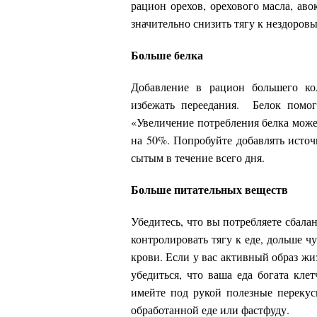
рацион орехов, орехового масла, ав
значительно снизить тягу к нездоровы
Больше белка
Добавление в рацион большего ко
избежать переедания. Белок помог
«Увеличение потребления белка может
на 50%. Попробуйте добавлять источ
сытым в течение всего дня.
Больше питательных веществ
Убедитесь, что вы потребляете сбала
контролировать тягу к еде, дольше ч
крови. Если у вас активный образ ж
убедиться, что ваша еда богата кле
имейте под рукой полезные перекус
обработанной еде или фастфуду.