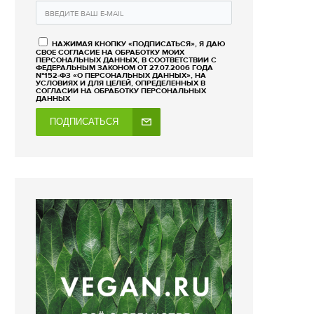
НАЖИМАЯ КНОПКУ «ПОДПИСАТЬСЯ», Я ДАЮ
СВОЕ СОГЛАСИЕ НА ОБРАБОТКУ МОИХ
ПЕРСОНАЛЬНЫХ ДАННЫХ, В СООТВЕТСТВИИ С
ФЕДЕРАЛЬНЫМ ЗАКОНОМ ОТ 27.07.2006 ГОДА
№152-ФЗ «О ПЕРСОНАЛЬНЫХ ДАННЫХ», НА
УСЛОВИЯХ И ДЛЯ ЦЕЛЕЙ, ОПРЕДЕЛЕННЫХ В
СОГЛАСИИ НА ОБРАБОТКУ ПЕРСОНАЛЬНЫХ
ДАННЫХ
ПОДПИСАТЬСЯ