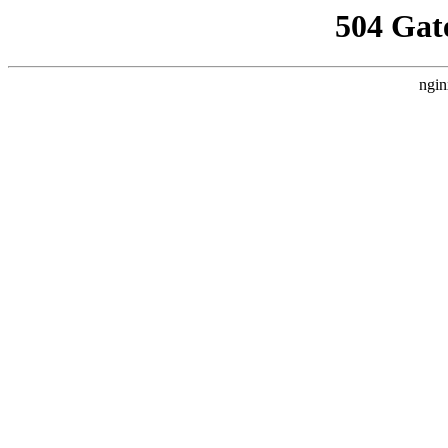
504 Gat
ngin