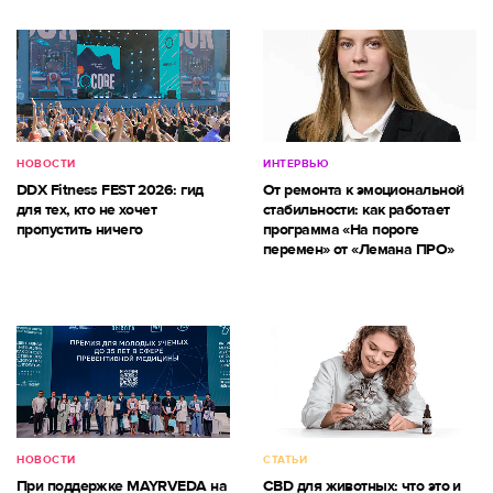
НОВОСТИ
ИНТЕРВЬЮ
DDX Fitness FEST 2026: гид
От ремонта к эмоциональной
для тех, кто не хочет
стабильности: как работает
пропустить ничего
программа «На пороге
перемен» от «Лемана ПРО»
НОВОСТИ
СТАТЬИ
При поддержке MAYRVEDA на
CBD для животных: что это и