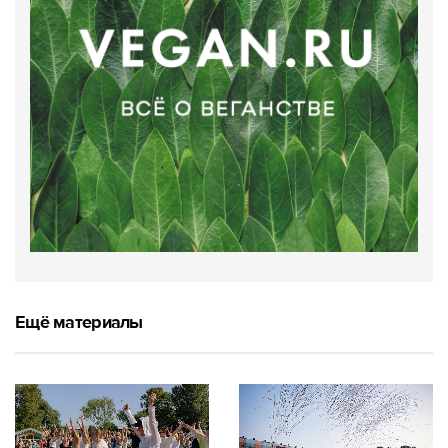
Ещё материалы