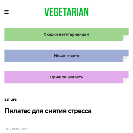
Скидки вегетарианцам
Наша газета
Пришли новость
ВЕГ-LIFE
Пилатес для снятия стресса
1 ФЕВРАЛЯ 2024