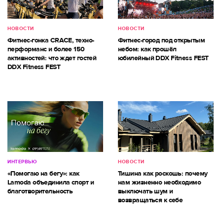
НОВОСТИ
НОВОСТИ
Фитнес-гонка CRACE, техно-
Фитнес-город под открытым
перформанс и более 150
небом: как прошёл
активностей: что ждет гостей
юбилейный DDX Fitness FEST
DDX Fitness FEST
ИНТЕРВЬЮ
НОВОСТИ
«Помогаю на бегу»: как
Тишина как роскошь: почему
Lamoda объединила спорт и
нам жизненно необходимо
благотворительность
выключать шум и
возвращаться к себе