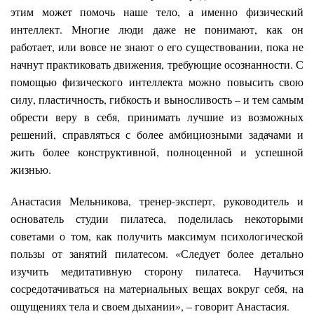
этим может помочь наше тело, а именно физический
интеллект. Многие люди даже не понимают, как он
работает, или вовсе не знают о его существовании, пока не
начнут практиковать движения, требующие осознанности. С
помощью физического интеллекта можно повысить свою
силу, пластичность, гибкость и выносливость – и тем самым
обрести веру в себя, принимать лучшие из возможных
решений, справляться с более амбициозными задачами и
жить более конструктивной, полноценной и успешной
жизнью.
Анастасия Мельникова, тренер-эксперт, руководитель и
основатель студии пилатеса, поделилась некоторыми
советами о том, как получить максимум психологической
пользы от занятий пилатесом. «Следует более детально
изучить медитативную сторону пилатеса. Научиться
сосредотачиваться на материальных вещах вокруг себя, на
ощущениях тела и своем дыхании», – говорит Анастасия.