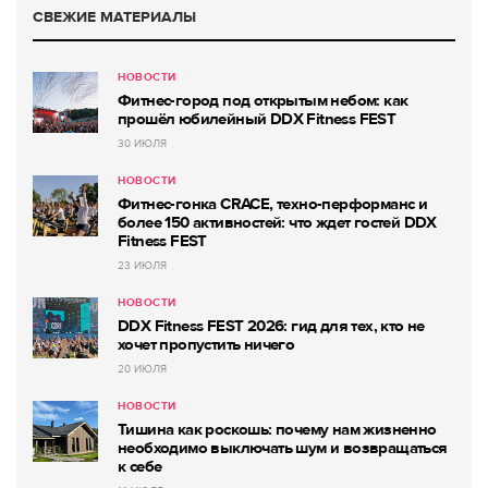
СВЕЖИЕ МАТЕРИАЛЫ
НОВОСТИ
Фитнес-город под открытым небом: как
прошёл юбилейный DDX Fitness FEST
30 ИЮЛЯ
НОВОСТИ
Фитнес-гонка CRACE, техно-перформанс и
более 150 активностей: что ждет гостей DDX
Fitness FEST
23 ИЮЛЯ
НОВОСТИ
DDX Fitness FEST 2026: гид для тех, кто не
хочет пропустить ничего
20 ИЮЛЯ
НОВОСТИ
Тишина как роскошь: почему нам жизненно
необходимо выключать шум и возвращаться
к себе