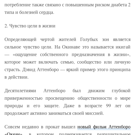
потребление также связано с повышенным риском диабета 2
типа и болезней сердца.
2. Чувство цели в жизни
Определяющей чертой жителей Голубых зон является
сильное чувство цели. На Окинаве это называется икигай
— «ощущение собственного предназначения в жизни»,
которое может включать семью, сообщество или личную
страсть. Дэвид Аттенборо — яркий пример этого принципа
в действии.
Десятилетиями Аттенборо был движим глубокой
приверженностью просвещению общественности о мире
природы и его защите. Даже в возрасте 99 лет он
продолжает активно заниматься своей миссией.
Совсем недавно в прокат вышел
новый фильм Аттенборо
«Океан»
, в котором подчеркивается разрушительное