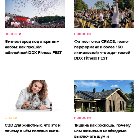
НОВОСТИ
НОВОСТИ
Фитнес-город под открытым
Фитнес-гонка CRACE, техно-
небом: как прошёл
перформанс и более 150
юбилейный DDX Fitness FEST
активностей: что ждет гостей
DDX Fitness FEST
СТАТЬИ
НОВОСТИ
CBD для животных: что это и
Тишина как роскошь: почему
почему о нём полезно знать
нам жизненно необходимо
выключать шум и