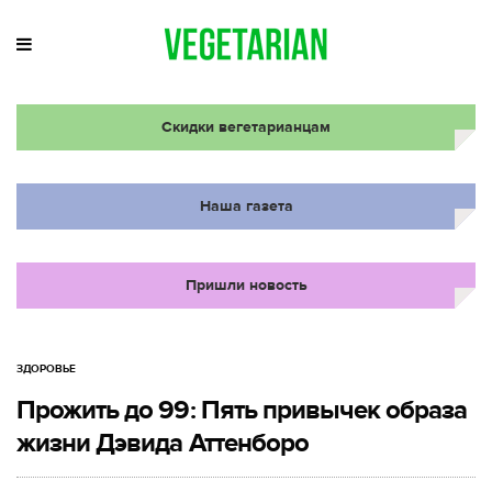
Скидки вегетарианцам
Наша газета
Пришли новость
ЗДОРОВЬЕ
Прожить до 99: Пять привычек образа
жизни Дэвида Аттенборо