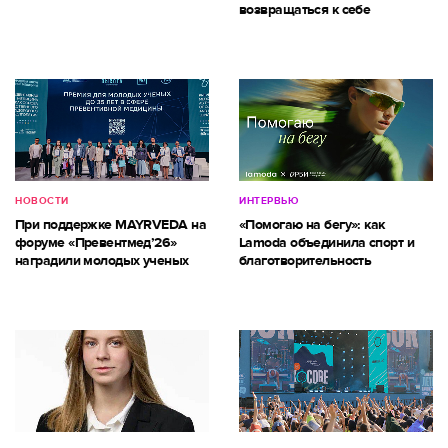
возвращаться к себе
НОВОСТИ
ИНТЕРВЬЮ
При поддержке MAYRVEDA на
«Помогаю на бегу»: как
форуме «Превентмед’26»
Lamoda объединила спорт и
наградили молодых ученых
благотворительность