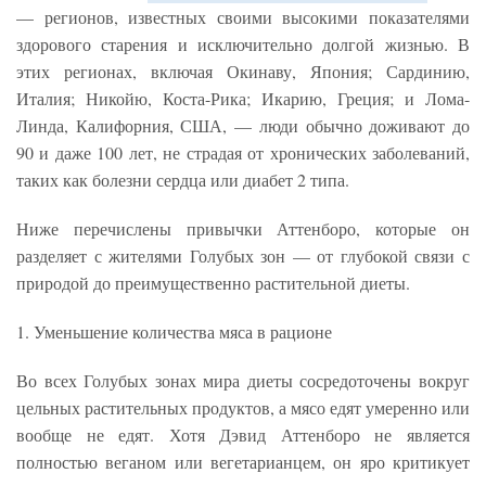
— регионов, известных своими высокими показателями
здорового старения и исключительно долгой жизнью. В
этих регионах, включая Окинаву, Япония; Сардинию,
Италия; Никойю, Коста-Рика; Икарию, Греция; и Лома-
Линда, Калифорния, США, — люди обычно доживают до
90 и даже 100 лет, не страдая от хронических заболеваний,
таких как болезни сердца или диабет 2 типа.
Ниже перечислены привычки Аттенборо, которые он
разделяет с жителями Голубых зон — от глубокой связи с
природой до преимущественно растительной диеты.
1. Уменьшение количества мяса в рационе
Во всех Голубых зонах мира диеты сосредоточены вокруг
цельных растительных продуктов, а мясо едят умеренно или
вообще не едят. Хотя Дэвид Аттенборо не является
полностью веганом или вегетарианцем, он яро критикует