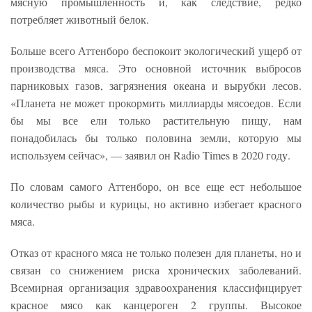
мясную промышленность и, как следствие, редко
потребляет животный белок.
Больше всего Аттенборо беспокоит экологический ущерб от
производства мяса. Это основной источник выбросов
парниковых газов, загрязнения океана и вырубки лесов.
«Планета не может прокормить миллиарды мясоедов. Если
бы мы все ели только растительную пищу, нам
понадобилась бы только половина земли, которую мы
используем сейчас», — заявил он Radio Times в 2020 году.
По словам самого Аттенборо, он все еще ест небольшое
количество рыбы и курицы, но активно избегает красного
мяса.
Отказ от красного мяса не только полезен для планеты, но и
связан со снижением риска хронических заболеваний.
Всемирная организация здравоохранения классифицирует
красное мясо как канцероген 2 группы. Высокое