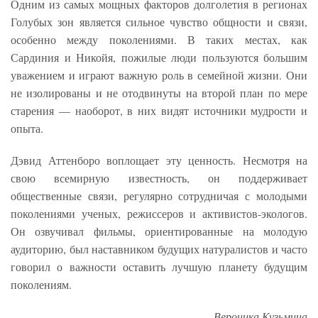
Одним из самых мощных факторов долголетия в регионах
Голубых зон является сильное чувство общности и связи,
особенно между поколениями. В таких местах, как
Сардиния и Никойя, пожилые люди пользуются большим
уважением и играют важную роль в семейной жизни. Они
не изолированы и не отодвинуты на второй план по мере
старения — наоборот, в них видят источники мудрости и
опыта.
Дэвид Аттенборо воплощает эту ценность. Несмотря на
свою всемирную известность, он поддерживает
общественные связи, регулярно сотрудничая с молодыми
поколениями ученых, режиссеров и активистов-экологов.
Он озвучивал фильмы, ориентированные на молодую
аудиторию, был наставником будущих натуралистов и часто
говорил о важности оставить лучшую планету будущим
поколениям.
Вероника Кузьмина