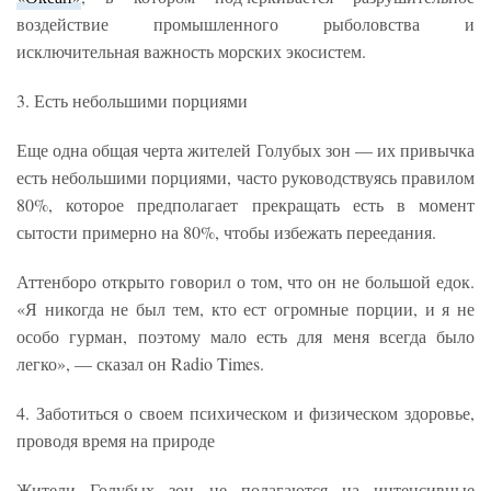
воздействие промышленного рыболовства и
исключительная важность морских экосистем.
3. Есть небольшими порциями
Еще одна общая черта жителей Голубых зон — их привычка
есть небольшими порциями, часто руководствуясь правилом
80%, которое предполагает прекращать есть в момент
сытости примерно на 80%, чтобы избежать переедания.
Аттенборо открыто говорил о том, что он не большой едок.
«Я никогда не был тем, кто ест огромные порции, и я не
особо гурман, поэтому мало есть для меня всегда было
легко», — сказал он Radio Times.
4. Заботиться о своем психическом и физическом здоровье,
проводя время на природе
Жители Голубых зон не полагаются на интенсивные