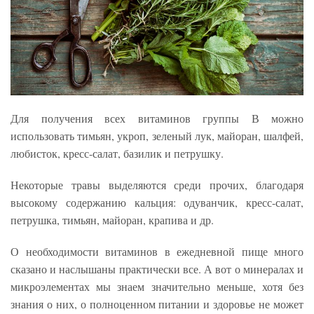
Для получения всех витаминов группы В можно
использовать тимьян, укроп, зеленый лук, майоран, шалфей,
любисток, кресс-салат, базилик и петрушку.
Некоторые травы выделяются среди прочих, благодаря
высокому содержанию кальция: одуванчик, кресс-салат,
петрушка, тимьян, майоран, крапива и др.
О необходимости витаминов в ежедневной пище много
сказано и наслышаны практически все. А вот о минералах и
микроэлементах мы знаем значительно меньше, хотя без
знания о них, о полноценном питании и здоровье не может