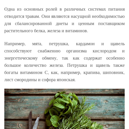
Oдна из основных ролей в различных системах питания
отводится травам. Они являются насущной необходимостью
для сбалансированной диеты и ценным поставщиком
растительного белка, железа и витаминов.
Например, мята, петрушка, кардамон и щавель
способствуют снабжению организма кислородом и
энергетическому обмену, так как содержат особенно
большое количество железа. Петрушка и щавель также
богаты витамином С, как, например, крапива, шиповник,
лист смородины и софора японская.