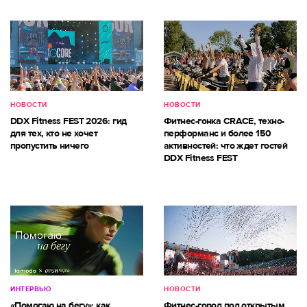
НОВОСТИ
НОВОСТИ
DDX Fitness FEST 2026: гид
Фитнес-гонка CRACE, техно-
для тех, кто не хочет
перформанс и более 150
пропустить ничего
активностей: что ждет гостей
DDX Fitness FEST
ИНТЕРВЬЮ
НОВОСТИ
«Помогаю на бегу»: как
Фитнес-город под открытым