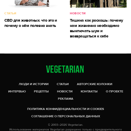
СТАТЬИ
НОВОСТИ
CBD для животных: что это и
Тишина как роскошь: почему
почему о нём полезно знать
нам жизненно необходимо
выключать шум и
возвращаться к себе
ЛЮДИ И ИСТОРИИ
СТАТЬИ
АВТОРСКИЕ КОЛОНКИ
ИНТЕРВЬЮ
РЕЦЕПТЫ
НОВОСТИ
КОНТАКТЫ
О ПРОЕКТЕ
РЕКЛАМА
ПОЛИТИКА КОНФИДЕНЦИАЛЬНОСТИ И COOKIES
СОГЛАШЕНИЕ О ПЕРСОНАЛЬНЫХ ДАННЫХ
© 2003–2026 Vegetarian.
Использование материалов Vegetarian разрешено только с предварительного