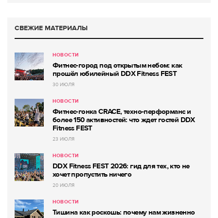
СВЕЖИЕ МАТЕРИАЛЫ
НОВОСТИ
Фитнес-город под открытым небом: как
прошёл юбилейный DDX Fitness FEST
30 ИЮЛЯ
НОВОСТИ
Фитнес-гонка CRACE, техно-перформанс и
более 150 активностей: что ждет гостей DDX
Fitness FEST
23 ИЮЛЯ
НОВОСТИ
DDX Fitness FEST 2026: гид для тех, кто не
хочет пропустить ничего
20 ИЮЛЯ
НОВОСТИ
Тишина как роскошь: почему нам жизненно