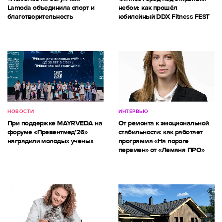
Lamoda объединила спорт и
небом: как прошёл
благотворительность
юбилейный DDX Fitness FEST
НОВОСТИ
ИНТЕРВЬЮ
При поддержке MAYRVEDA на
От ремонта к эмоциональной
форуме «Превентмед’26»
стабильности: как работает
наградили молодых ученых
программа «На пороге
перемен» от «Лемана ПРО»