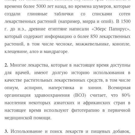
времени более 5000 лет назад, во времена шумеров, которые
создали глиняные таблички со списками сотен
лекарственных растений (например, мирра и опий). В 1500
г. до н.э., древние египтяне написали «Эберс Папирус»,
который содержит информацию о более 850 лекарственных
растений, в том числе чесноке, можжевельнике, конопле,
клещевине, алоэ и мандрагоре.
2.
Многие лекарства, которые в настоящее время доступны
для врачей, имеют долгую историю использования в
качестве растительных лекарственных средств, в том числе
опиум, аспирин, наперстянка и хинин. Всемирная
организация здравоохранения (ВОЗ) считает, что 80%
населения некоторых азиатских и африканских стран в
настоящее время используют фитотерапию в первичной
медицинской помощи.
3.
Использование и поиск лекарств и пищевых добавок,