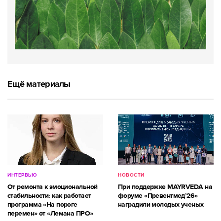
Ещё материалы
ИНТЕРВЬЮ
НОВОСТИ
От ремонта к эмоциональной
При поддержке MAYRVEDA на
стабильности: как работает
форуме «Превентмед’26»
программа «На пороге
наградили молодых ученых
перемен» от «Лемана ПРО»