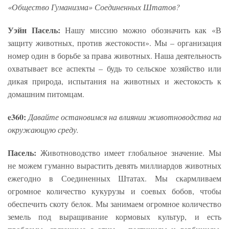
«Общество Гуманизма» Соединенных Штатов?
Уэйн Пасель:
Нашу миссию можно обозначить как «В
защиту животных, против жестокости». Мы – организация
номер один в борьбе за права животных. Наша деятельность
охватывает все аспекты – будь то сельское хозяйство или
дикая природа, испытания на животных и жестокость к
домашним питомцам.
e360:
Давайте остановимся на влиянии животноводства на
окружающую среду.
Пасель:
Животноводство имеет глобальное значение. Мы
не можем гуманно вырастить девять миллиардов животных
ежегодно в Соединенных Штатах. Мы скармливаем
огромное количество кукурузы и соевых бобов, чтобы
обеспечить скоту белок. Мы занимаем огромное количество
земель под выращивание кормовых культур, и есть