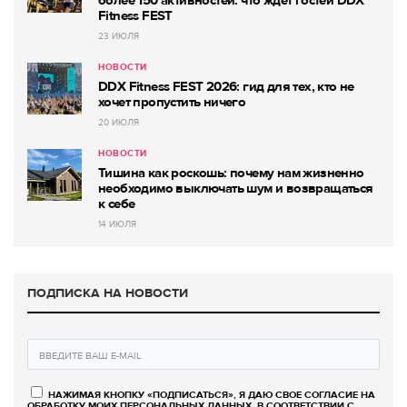
более 150 активностей: что ждет гостей DDX
Fitness FEST
23 ИЮЛЯ
НОВОСТИ
DDX Fitness FEST 2026: гид для тех, кто не
хочет пропустить ничего
20 ИЮЛЯ
НОВОСТИ
Тишина как роскошь: почему нам жизненно
необходимо выключать шум и возвращаться
к себе
14 ИЮЛЯ
ПОДПИСКА НА НОВОСТИ
НАЖИМАЯ КНОПКУ «ПОДПИСАТЬСЯ», Я ДАЮ СВОЕ СОГЛАСИЕ НА
ОБРАБОТКУ МОИХ ПЕРСОНАЛЬНЫХ ДАННЫХ, В СООТВЕТСТВИИ С