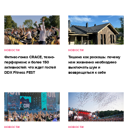
НОВОСТИ
НОВОСТИ
Фитнес-гонка CRACE, техно-
Тишина как роскошь: почему
перформанс и более 150
нам жизненно необходимо
активностей: что ждет гостей
выключать шум и
DDX Fitness FEST
возвращаться к себе
НОВОСТИ
НОВОСТИ