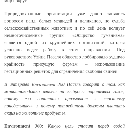
мир вокруг.
Природоохранные организации уже давно занялись
вопросом панд, белых медведей и пеликанов, но судьба
сельскохозяйственных животных и по сей день волнует
немногочисленные группы. «Общество гуманизма»
является одной из крупнейших организаций, которая
успешно ведет работу в этом направлении. Под
руководством Уэйна Паселя общество лоббировало худшую
крайность, присущую фермам – использование
гестационных решеток для ограничения свободы свиней.
В интервью Environment 360 Пасель говорит о том, как
животноводство влияет на выбросы парниковых газов,
почему его соратники призывают к «постному
понедельнику» и почему потребители должны платить
акциз на животные продукты.
Environment 360:
Какую цель ставит перед собой