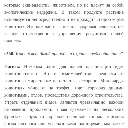
которые эквивалентны животным, но не влекут за собой
экологические издержки. В таком продукте растение
используется непосредственно и не проходит стадию корма
животных. Это важный шаг, как для здоровья человека, так
и для ответственного управления ресурсами нашей
планеты.
e360:
Как насчет дикой природы и охраны среды обитания?
Пасель:
Номером один для нашей организации идет
животноводство. Но и взаимодействие человека и
животного мира также не остается в стороне. Миллиарды
животных убивают на трофеи, идет торговля дикими
животными, отлов, последствия дорожного строительства.
Утрата отдельных видов является чрезвычайно важной
глобальной проблемой, и мы сражаемся на нескольких
фронтах – будь то торговля слоновой костью, торговля
рогом носорога или черепаховыми панцирями, мы также