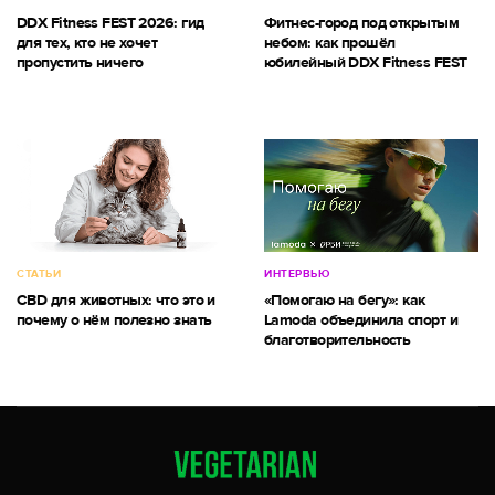
DDX Fitness FEST 2026: гид
Фитнес-город под открытым
для тех, кто не хочет
небом: как прошёл
пропустить ничего
юбилейный DDX Fitness FEST
СТАТЬИ
ИНТЕРВЬЮ
CBD для животных: что это и
«Помогаю на бегу»: как
почему о нём полезно знать
Lamoda объединила спорт и
благотворительность