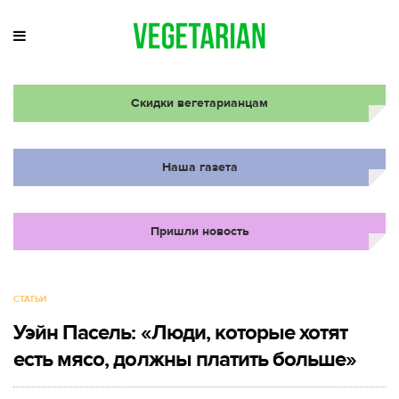
Скидки вегетарианцам
Наша газета
Пришли новость
СТАТЬИ
Уэйн Пасель: «Люди, которые хотят
есть мясо, должны платить больше»