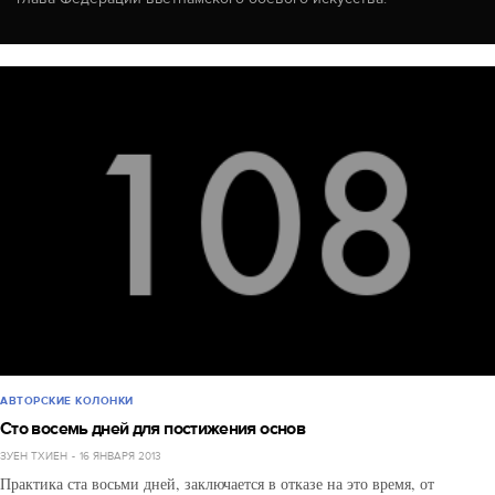
АВТОРСКИЕ КОЛОНКИ
Сто восемь дней для постижения основ
ЗУЕН ТХИЕН
16 ЯНВАРЯ 2013
Практика ста восьми дней, заключается в отказе на это время, от