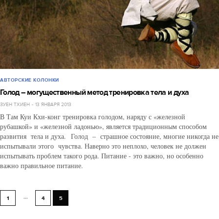
АВТОРСКИЕ КОЛОНКИ
Голод – могущественный метод тренировка тела и духа
ЗУЕН ТХИЕН
13 ЯНВАРЯ 2013
В Там Куи Кхи-конг тренировка голодом, наряду с «железной
рубашкой» и «железной ладонью», является традиционным способом
развития тела и духа. Голод – страшное состояние, многие никогда не
испытывали этого чувства. Наверно это неплохо, человек не должен
испытывать проблем такого рода. Питание - это важно, но особенно
важно правильное питание.
...
1
4
5