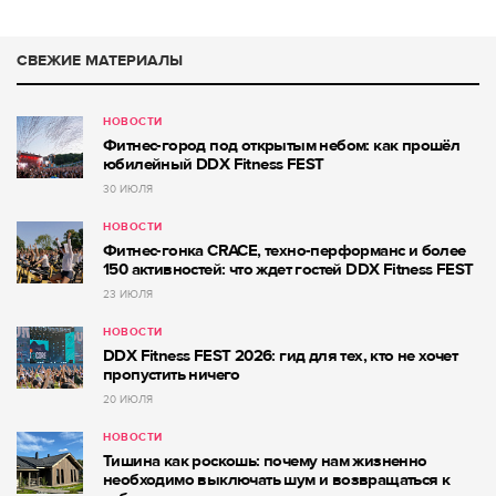
СВЕЖИЕ МАТЕРИАЛЫ
НОВОСТИ
Фитнес-город под открытым небом: как прошёл
юбилейный DDX Fitness FEST
30 ИЮЛЯ
НОВОСТИ
Фитнес-гонка CRACE, техно-перформанс и более
150 активностей: что ждет гостей DDX Fitness FEST
23 ИЮЛЯ
НОВОСТИ
DDX Fitness FEST 2026: гид для тех, кто не хочет
пропустить ничего
20 ИЮЛЯ
НОВОСТИ
Тишина как роскошь: почему нам жизненно
необходимо выключать шум и возвращаться к