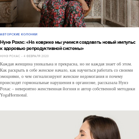
АВТОРСКИЕ КОЛОНКИ
Нунэ Рохас: «На коврике мы учимся создавать новый импульс
к здоровью репродуктивной системы»
НУНЭ РОХАС
4 ФЕВРАЛЯ 2020
Каждая женщина уникальна и прекрасна, но не каждая знает об этом.
Как раскрыть в себе женское начало, как научиться работать со своими
эмоциями, о чем сигнализируют женские недомогания и почему
происходят гормональные нарушения в организме, рассказала Нунэ
Рохас – невероятно женственная йогиня и автор собственной методики
YogaHormonal.