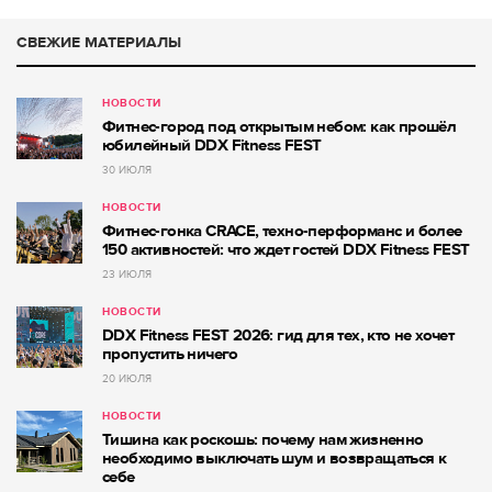
СВЕЖИЕ МАТЕРИАЛЫ
НОВОСТИ
Фитнес-город под открытым небом: как прошёл
юбилейный DDX Fitness FEST
30 ИЮЛЯ
НОВОСТИ
Фитнес-гонка CRACE, техно-перформанс и более
150 активностей: что ждет гостей DDX Fitness FEST
23 ИЮЛЯ
НОВОСТИ
DDX Fitness FEST 2026: гид для тех, кто не хочет
пропустить ничего
20 ИЮЛЯ
НОВОСТИ
Тишина как роскошь: почему нам жизненно
необходимо выключать шум и возвращаться к
себе