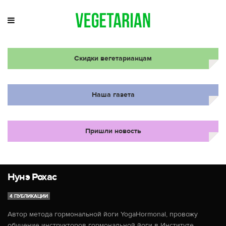
Скидки вегетарианцам
Наша газета
Пришли новость
Нунэ Рохас
4 ПУБЛИКАЦИИ
Автор метода гормональной йоги YogaHormonal, провожу
обучение инструкторов гормональной йоги в Институте