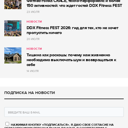
Фитнес-гонка CRACE, техно-перформанс и более
150 активностей: что ждет гостей DDX Fitness FEST
23 ИЮЛЯ
НОВОСТИ
DDX Fitness FEST 2026: гид для тех, кто не хочет
пропустить ничего
20 ИЮЛЯ
НОВОСТИ
Тишина как роскошь: почему нам жизненно
необходимо выключать шум и возвращаться к
себе
14 ИЮЛЯ
ПОДПИСКА НА НОВОСТИ
НАЖИМАЯ КНОПКУ «ПОДПИСАТЬСЯ», Я ДАЮ СВОЕ СОГЛАСИЕ НА