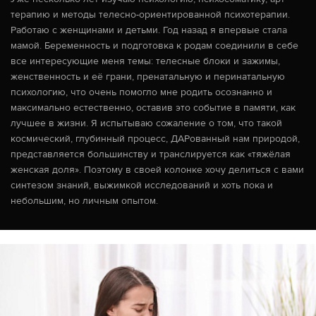
терапию и методы телесно-ориентированной психотерапии.
Работаю с женщинами и детьми. Год назад я впервые стала
мамой. Беременность и подготовка к родам соединили в себе
все интересующие меня темы: телесные блоки и зажимы,
женственность и её грани, пренатальную и перинатальную
психологию, что очень помогло мне родить осознанно и
максимально естественно, оставив это событие в памяти, как
лучшее в жизни. Я испытываю сожаление о том, что такой
космический, глубинный процесс, ДАРованный нам природой,
представляется большинству и транслируется как «тяжёлая
женская доля». Поэтому в своей колонке хочу делиться с вами
синтезом знаний, выжимкой исследований и хоть пока и
небольшим, но личным опытом.