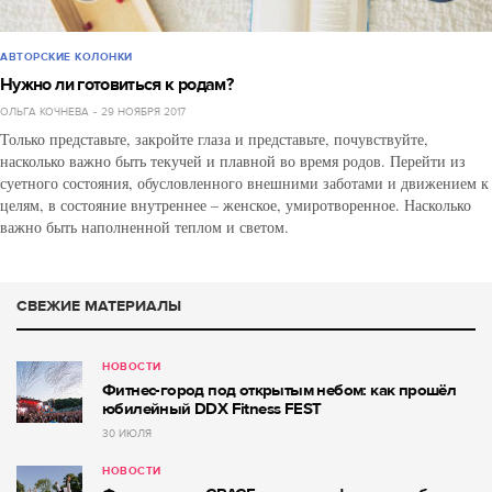
АВТОРСКИЕ КОЛОНКИ
Нужно ли готовиться к родам?
ОЛЬГА КОЧНЕВА
29 НОЯБРЯ 2017
Только представьте, закройте глаза и представьте, почувствуйте,
насколько важно быть текучей и плавной во время родов. Перейти из
суетного состояния, обусловленного внешними заботами и движением к
целям, в состояние внутреннее – женское, умиротворенное. Насколько
важно быть наполненной теплом и светом.
СВЕЖИЕ МАТЕРИАЛЫ
НОВОСТИ
Фитнес-город под открытым небом: как прошёл
юбилейный DDX Fitness FEST
30 ИЮЛЯ
НОВОСТИ