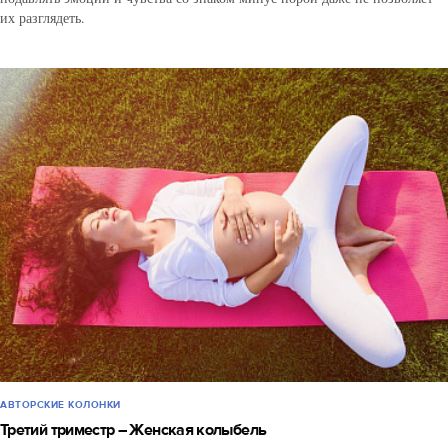
их разглядеть.
АВТОРСКИЕ КОЛОНКИ
Третий триместр – Женская колыбель