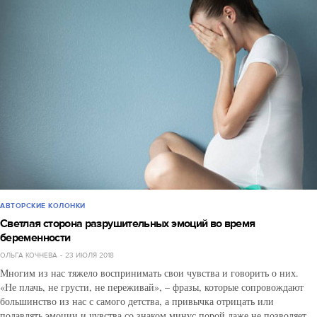
АВТОРСКИЕ КОЛОНКИ
Светлая сторона разрушительных эмоций во время
беременности
ОЛЬГА КОЧНЕВА
23 ИЮЛЯ 2018
Многим из нас тяжело воспринимать свои чувства и говорить о них.
«Не плачь, не грусти, не переживай», – фразы, которые сопровождают
большинство из нас с самого детства, а привычка отрицать или
подавлять эмоции и чувства со знаком минус порой даже не позволяет