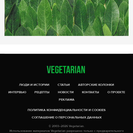
ЛЮДИ И ИСТОРИИ
СТАТЬИ
АВТОРСКИЕ КОЛОНКИ
ИНТЕРВЬЮ
РЕЦЕПТЫ
НОВОСТИ
КОНТАКТЫ
О ПРОЕКТЕ
РЕКЛАМА
ПОЛИТИКА КОНФИДЕНЦИАЛЬНОСТИ И COOKIES
СОГЛАШЕНИЕ О ПЕРСОНАЛЬНЫХ ДАННЫХ
© 2003–2026 Vegetarian.
Использование материалов Vegetarian разрешено только с предварительного