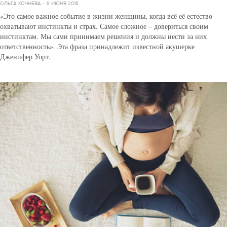
ОЛЬГА КОЧНЕВА
8 ИЮНЯ 2018
«Это самое важное событие в жизни женщины, когда всё её естество
охватывают инстинкты и страх. Самое сложное – довериться своим
инстинктам. Мы сами принимаем решения и должны нести за них
ответственность». Эта фраза принадлежит известной акушерке
Дженифер Уорт.