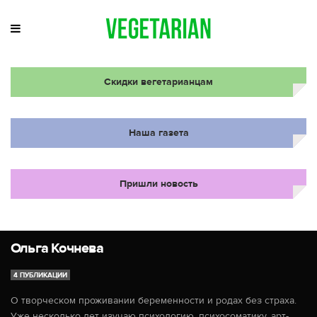
Скидки вегетарианцам
Наша газета
Пришли новость
Ольга Кочнева
4 ПУБЛИКАЦИИ
О творческом проживании беременности и родах без страха.
Уже несколько лет изучаю психологию, психосоматику, арт-