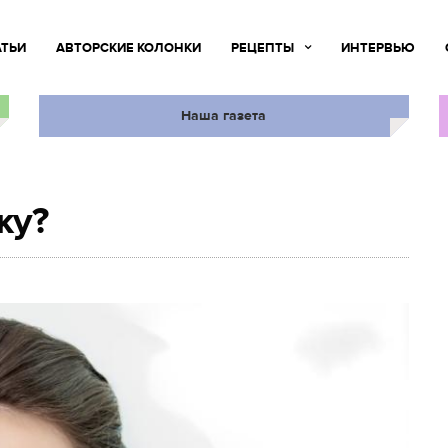
АТЬИ
АВТОРСКИЕ КОЛОНКИ
РЕЦЕПТЫ
ИНТЕРВЬЮ
Наша газета
жу?