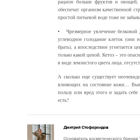
рацион больше фруктов и овощей, 
обеспечат организм качественной ст
простой питьевой воде тоже не забыв
• Чрезмерное увлечение белковой д
углеводное голодание клеток (они 
брать), а впоследствии угнетается ц
только какой ценой. Кетоз – это опас
в виде землистого цвета лица, отсутст
А сколько еще существует неочевид
влияющих на состояние кожи… Вывод
пользу или вред этого и задать себе
есть?
Дмитрий Стофорандов
Основатель косметического бренда Te