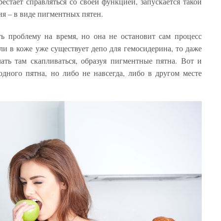
рестает справляться со своей функцией, запускается такой
я – в виде пигментных пятен.
ь проблему на время, но она не остановит сам процесс
и в коже уже существует депо для гемосидерина, то даже
ать там скапливаться, образуя пигментные пятна. Вот и
 одного пятна, но либо не навсегда, либо в другом месте