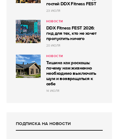
гостей DDX Fitness FEST
23 ИЮЛЯ
НОВОСТИ
DDX Fitness FEST 2026:
гид для тех, кто не хочет
пропустить ничего
20 ИЮЛЯ
НОВОСТИ
Тишина как роскошь:
почему нам жизненно
необходимо выключать
шум и возвращаться к
себе
14 ИЮЛЯ
ПОДПИСКА НА НОВОСТИ