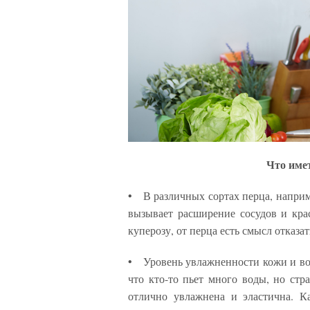
Что имет
• В различных сортах перца, наприм
вызывает расширение сосудов и крас
куперозу, от перца есть смысл отказат
• Уровень увлажненности кожи и воо
что кто-то пьет много воды, но стра
отлично увлажнена и эластична. К