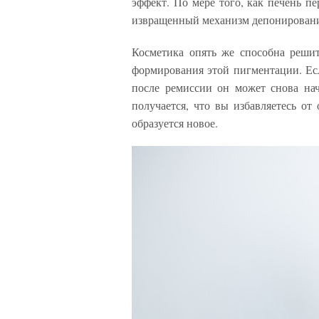
эффект. По мере того, как печень пе
извращенный механизм депонировани
Косметика опять же способна решит
формирования этой пигментации. Есл
после ремиссии он может снова нач
получается, что вы избавляетесь от
образуется новое.