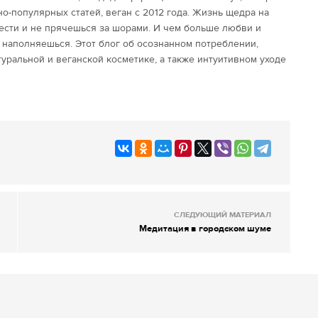
но-популярных статей, веган с 2012 года. Жизнь щедра на
вести и не прячешься за шорами. И чем больше любви и
 наполняешься. Этот блог об осознанном потреблении,
туральной и веганской косметике, а также интуитивном уходе
СЛЕДУЮЩИЙ МАТЕРИАЛ
Медитация в городском шуме