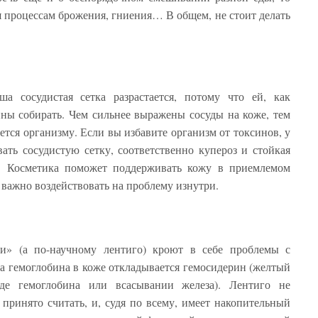
я процессам брожения, гниения… В общем, не стоит делать
а сосудистая сетка разрастается, потому что ей, как
ны собирать. Чем сильнее выражены сосуды на коже, тем
ется организму. Если вы избавите организм от токсинов, у
вать сосудистую сетку, соответственно купероз и стойкая
т. Косметика поможет поддерживать кожу в приемлемом
 важно воздействовать на проблему изнутри.
и» (а по-научному лентиго) кроют в себе проблемы с
 гемоглобина в коже откладывается гемосидерин (желтый
де гемоглобина или всасывании железа). Лентиго не
к принято считать, и, судя по всему, имеет накопительный