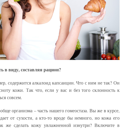
ь в виду, составляя рацион?
ер, содержится алкалоид капсаицин. Что с ним не так? Он
ноту кожи. Так что, если у вас и без того склонность к
ься совсем.
бще организма – часть нашего гомеостаза. Вы же в курсе,
дает от сухости, а кто-то вроде бы немного, но кожа его
ак же сделать кожу увлажненной изнутри? Включите в