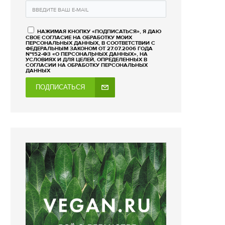
НАЖИМАЯ КНОПКУ «ПОДПИСАТЬСЯ», Я ДАЮ
СВОЕ СОГЛАСИЕ НА ОБРАБОТКУ МОИХ
ПЕРСОНАЛЬНЫХ ДАННЫХ, В СООТВЕТСТВИИ С
ФЕДЕРАЛЬНЫМ ЗАКОНОМ ОТ 27.07.2006 ГОДА
№152-ФЗ «О ПЕРСОНАЛЬНЫХ ДАННЫХ», НА
УСЛОВИЯХ И ДЛЯ ЦЕЛЕЙ, ОПРЕДЕЛЕННЫХ В
СОГЛАСИИ НА ОБРАБОТКУ ПЕРСОНАЛЬНЫХ
ДАННЫХ
ПОДПИСАТЬСЯ