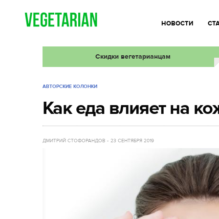
НОВОСТИ
СТ
Скидки вегетарианцам
АВТОРСКИЕ КОЛОНКИ
Как еда влияет на ко
ДМИТРИЙ СТОФОРАНДОВ
23 СЕНТЯБРЯ 2019