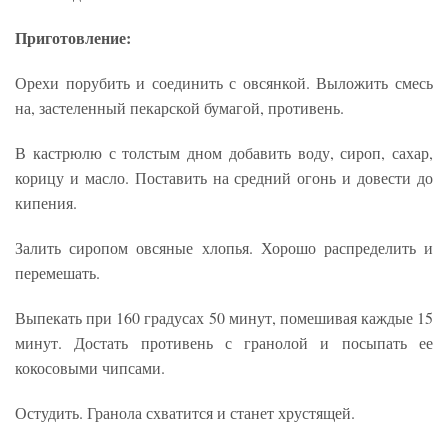
Приготовление:
Орехи порубить и соединить с овсянкой. Выложить смесь
на, застеленный пекарской бумагой, противень.
В кастрюлю с толстым дном добавить воду, сироп, сахар,
корицу и масло. Поставить на средний огонь и довести до
кипения.
Залить сиропом овсяные хлопья. Хорошо распределить и
перемешать.
Выпекать при 160 градусах 50 минут, помешивая каждые 15
минут. Достать противень с гранолой и посыпать ее
кокосовыми чипсами.
Остудить. Гранола схватится и станет хрустящей.