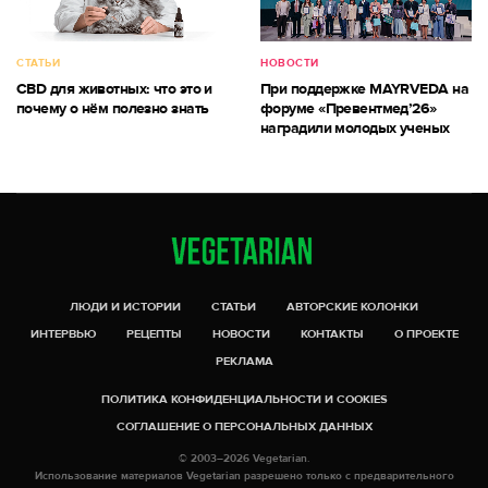
СТАТЬИ
НОВОСТИ
CBD для животных: что это и
При поддержке MAYRVEDA на
почему о нём полезно знать
форуме «Превентмед’26»
наградили молодых ученых
ЛЮДИ И ИСТОРИИ
СТАТЬИ
АВТОРСКИЕ КОЛОНКИ
ИНТЕРВЬЮ
РЕЦЕПТЫ
НОВОСТИ
КОНТАКТЫ
О ПРОЕКТЕ
РЕКЛАМА
ПОЛИТИКА КОНФИДЕНЦИАЛЬНОСТИ И COOKIES
СОГЛАШЕНИЕ О ПЕРСОНАЛЬНЫХ ДАННЫХ
© 2003–2026 Vegetarian.
Использование материалов Vegetarian разрешено только с предварительного