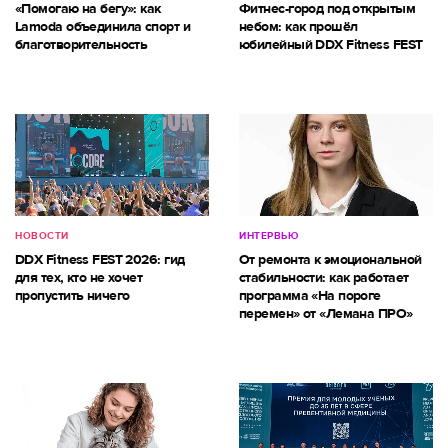
«Помогаю на бегу»: как
Фитнес-город под открытым
Lamoda объединила спорт и
небом: как прошёл
благотворительность
юбилейный DDX Fitness FEST
НОВОСТИ
ИНТЕРВЬЮ
DDX Fitness FEST 2026: гид
От ремонта к эмоциональной
для тех, кто не хочет
стабильности: как работает
пропустить ничего
программа «На пороге
перемен» от «Лемана ПРО»