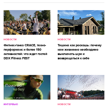
НОВОСТИ
НОВОСТИ
Фитнес-гонка CRACE, техно-
Тишина как роскошь: почему
перформанс и более 150
нам жизненно необходимо
активностей: что ждет гостей
выключать шум и
DDX Fitness FEST
возвращаться к себе
ИНТЕРВЬЮ
НОВОСТИ