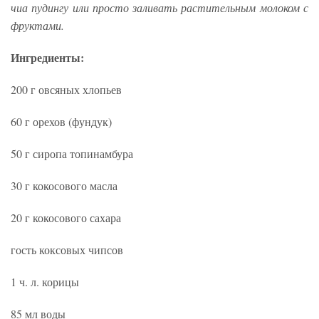
чиа пудингу или просто заливать растительным молоком с
фруктами.
Ингредиенты:
200 г овсяных хлопьев
60 г орехов (фундук)
50 г сиропа топинамбура
30 г кокосового масла
20 г кокосового сахара
гость коксовых чипсов
1 ч. л. корицы
85 мл воды